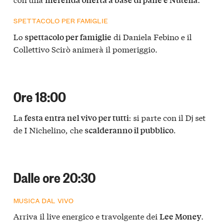
SPETTACOLO PER FAMIGLIE
Lo
di Daniela Febino e il
spettacolo per famiglie
Collettivo Scirò animerà il pomeriggio.
Ore 18:00
La
: si parte con il Dj set
festa entra nel vivo per tutti
de I Nichelino, che
.
scalderanno il pubblico
Dalle ore 20:30
MUSICA DAL VIVO
Arriva il live energico e travolgente dei
.
Lee Money