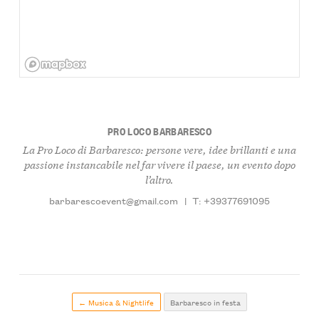
PRO LOCO BARBARESCO
La Pro Loco di Barbaresco: persone vere, idee brillanti e una
passione instancabile nel far vivere il paese, un evento dopo
l’altro.
barbarescoevent@gmail.com
|
T: +39377691095
← Musica & Nightlife
Barbaresco in festa