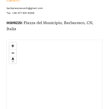
CONTATTI
barbarescoeventi@gmail.com
Tel: +39 377 691 6095
Piazza del Municipio, Barbaresco, CN,
INDIRIZZO:
Italia