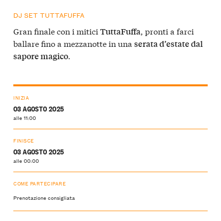
DJ SET TUTTAFUFFA
Gran finale con i mitici
, pronti a farci
TuttaFuffa
ballare fino a mezzanotte in una
serata d’estate dal
.
sapore magico
INIZIA
03 AGOSTO 2025
alle 11:00
FINISCE
03 AGOSTO 2025
alle 00:00
COME PARTECIPARE
Prenotazione consigliata