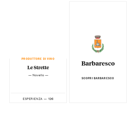
PRODUTTORE DI VINO
Barbaresco
Le Strette
— Novello —
SCOPRI BARBARESCO
12€
ESPERIENZA —