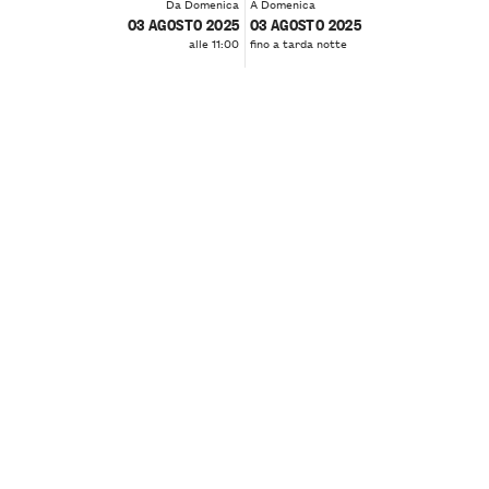
Da Domenica
A Domenica
03 AGOSTO 2025
03 AGOSTO 2025
alle 11:00
fino a tarda notte