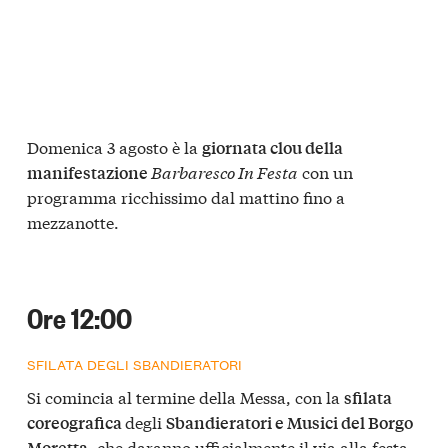
Domenica 3 agosto è la
giornata clou della
Barbaresco In Festa
con un
manifestazione
programma ricchissimo dal mattino fino a
mezzanotte.
Ore 12:00
SFILATA DEGLI SBANDIERATORI
Si comincia al termine della Messa, con la
sfilata
degli
coreografica
Sbandieratori e Musici del Borgo
, che daranno ufficialmente il via alla festa.
Moretta