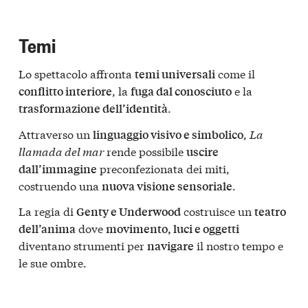
Temi
Lo spettacolo affronta
come il
temi universali
, la
e la
conflitto interiore
fuga dal conosciuto
.
trasformazione dell’identità
Attraverso un
,
La
linguaggio visivo e simbolico
llamada del mar
rende possibile
uscire
preconfezionata dei miti,
dall’immagine
costruendo una
.
nuova visione sensoriale
La regia di
costruisce un
Genty e Underwood
teatro
dove
dell’anima
movimento, luci e oggetti
diventano strumenti per
il nostro tempo e
navigare
le sue ombre.