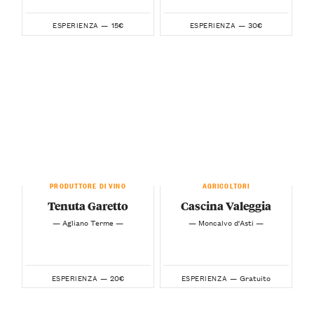
15€
30€
ESPERIENZA —
ESPERIENZA —
PRODUTTORE DI VINO
AGRICOLTORI
Tenuta Garetto
Cascina Valeggia
— Agliano Terme —
— Moncalvo d'Asti —
20€
Gratuito
ESPERIENZA —
ESPERIENZA —