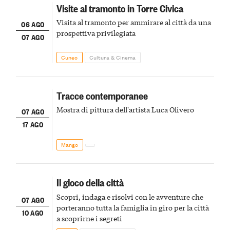
Visite al tramonto in Torre Civica
Visita al tramonto per ammirare al città da una
06 AGO
prospettiva privilegiata
07 AGO
Cuneo
Cultura & Cinema
Tracce contemporanee
Mostra di pittura dell'artista Luca Olivero
07 AGO
17 AGO
Mango
Il gioco della città
Scopri, indaga e risolvi con le avventure che
07 AGO
porteranno tutta la famiglia in giro per la città
10 AGO
a scoprirne i segreti