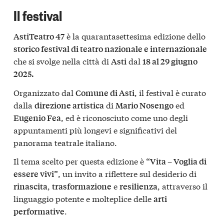
Il festival
è la quarantasettesima edizione dello
AstiTeatro 47
storico festival di teatro nazionale e internazionale
che si svolge nella città di
dal
Asti
18 al 29 giugno
2025.
Organizzato dal
, il festival è curato
Comune di Asti
dalla
di
ed
direzione artistica
Mario Nosengo
, ed è riconosciuto come uno degli
Eugenio Fea
appuntamenti più longevi e significativi del
panorama teatrale italiano.
Il tema scelto per questa edizione è
“Vita – Voglia di
, un invito a riflettere sul desiderio di
essere vivi”
,
e
, attraverso il
rinascita
trasformazione
resilienza
linguaggio potente e molteplice delle
arti
.
performative