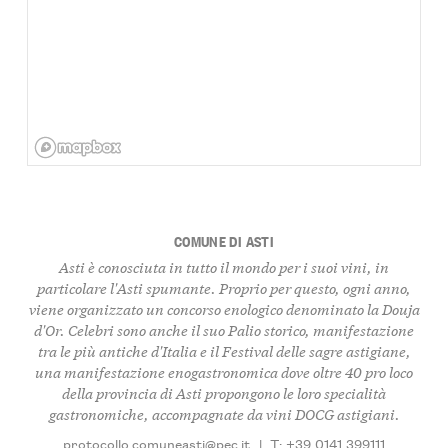
COMUNE DI ASTI
Asti è conosciuta in tutto il mondo per i suoi vini, in
particolare l'Asti spumante. Proprio per questo, ogni anno,
viene organizzato un concorso enologico denominato la Douja
d'Or. Celebri sono anche il suo Palio storico, manifestazione
tra le più antiche d'Italia e il Festival delle sagre astigiane,
una manifestazione enogastronomica dove oltre 40 pro loco
della provincia di Asti propongono le loro specialità
gastronomiche, accompagnate da vini DOCG astigiani.
protocollo.comuneasti@pec.it
|
T: +39 0141 399111