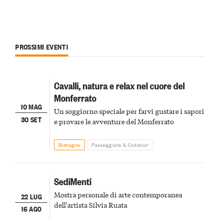
PROSSIMI EVENTI
Cavalli, natura e relax nel cuore del
Monferrato
10 MAG
Un soggiorno speciale per farvi gustare i sapori
30 SET
e provare le avventure del Monferrato
Bistagno
Passeggiate & Outdoor
SediMenti
Mostra personale di arte contemporanea
22 LUG
dell'artista Silvia Ruata
16 AGO