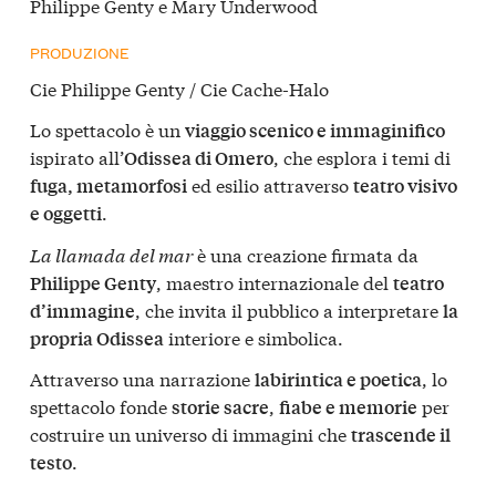
Philippe Genty e Mary Underwood
PRODUZIONE
Cie Philippe Genty / Cie Cache-Halo
Lo spettacolo è un
viaggio scenico e immaginifico
ispirato all’
, che esplora i temi di
Odissea di Omero
ed esilio attraverso
fuga, metamorfosi
teatro visivo
.
e oggetti
La llamada del mar
è una creazione firmata da
, maestro internazionale del
Philippe Genty
teatro
, che invita il pubblico a interpretare
d’immagine
la
interiore e simbolica.
propria Odissea
Attraverso una narrazione
, lo
labirintica e poetica
spettacolo fonde
,
per
storie sacre
fiabe e memorie
costruire un universo di immagini che
trascende il
.
testo