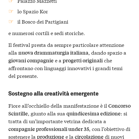
Palazzo Mazzetti
lo Spazio Kor
il Bosco dei Partigiani
e numerosi cortili e sedi storiche.
Il festival presta da sempre particolare attenzione
alla
, dando spazio a
nuova drammaturgia italiana
e a
che
giovani compagnie
progetti originali
affrontano con linguaggi innovativi i grandi temi
del presente.
Sostegno alla creatività emergente
Fiore all’occhiello della manifestazione è il
Concorso
, giunto alla sua
: si
Scintille
quindicesima edizione
tratta di un’importante vetrina dedicata a
, con l’obiettivo di
compagnie professionali under 35
sostenere la
e la
di nuovi
produzione
circolazione