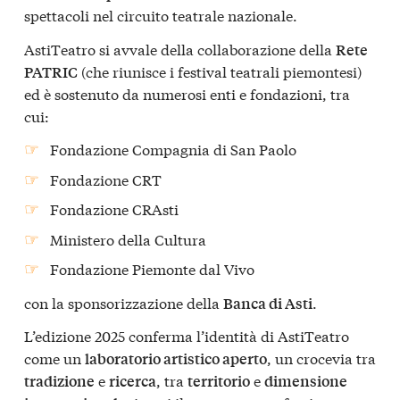
spettacoli nel circuito teatrale nazionale.
AstiTeatro si avvale della collaborazione della
Rete
(che riunisce i festival teatrali piemontesi)
PATRIC
ed è sostenuto da numerosi enti e fondazioni, tra
cui:
Fondazione Compagnia di San Paolo
Fondazione CRT
Fondazione CRAsti
Ministero della Cultura
Fondazione Piemonte dal Vivo
con la sponsorizzazione della
.
Banca di Asti
L’edizione 2025 conferma l’identità di AstiTeatro
come un
, un crocevia tra
laboratorio artistico aperto
e
, tra
e
tradizione
ricerca
territorio
dimensione