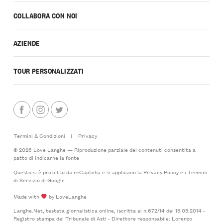
COLLABORA CON NOI
AZIENDE
TOUR PERSONALIZZATI
Termini & Condizioni
|
Privacy
© 2026 Love Langhe — Riproduzione parziale dei contenuti consentita a
patto di indicarne la fonte
Questo si è protetto da reCaptcha e si applicano la
Privacy Policy
e i
Termini
di Servizio
di Google
Made with
by LoveLanghe
Langhe.Net, testata giornalistica online, iscritta al n.672/14 del 15.05.2014 -
Registro stampa del Tribunale di Asti - Direttore responsabile: Lorenzo