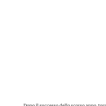
Dopo il successo dello scorso anno, torn