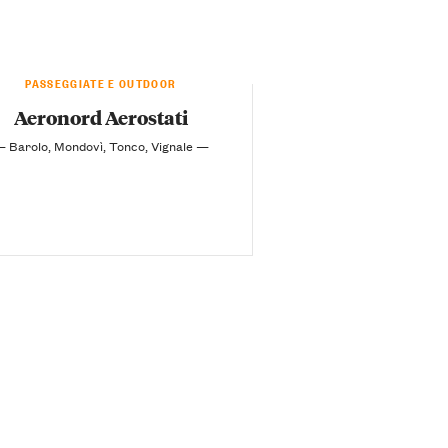
PASSEGGIATE E OUTDOOR
Aeronord Aerostati
 Barolo, Mondovì, Tonco, Vignale —