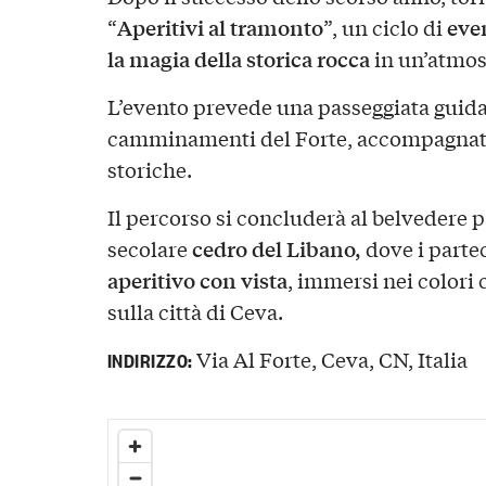
Aperitivi al tramonto
even
“
”, un ciclo di
la magia della storica rocca
in un’atmos
L’evento prevede una passeggiata guidata
camminamenti del Forte, accompagnata 
storiche.
Il percorso si concluderà al belvedere 
cedro del Libano,
secolare
dove i parte
aperitivo con vista
, immersi nei colori 
sulla città di Ceva.
Via Al Forte, Ceva, CN, Italia
INDIRIZZO: