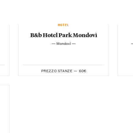
HOTEL
B&b Hotel Park Mondovì
— Mondovì —
—
PREZZO STANZE —
60€