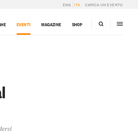
ENG
ITA
CARICA UN EVENTO
GHE
EVENTI
MAGAZINE
SHOP
l
dersi