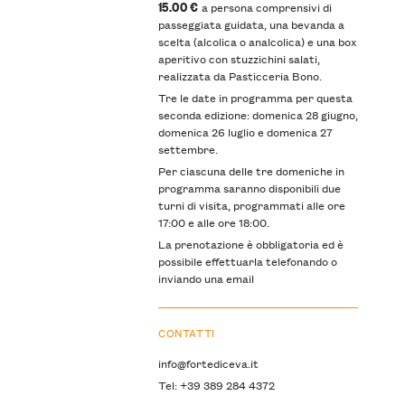
15.00 €
a persona comprensivi di
passeggiata guidata, una bevanda a
scelta (alcolica o analcolica) e una box
aperitivo con stuzzichini salati,
realizzata da Pasticceria Bono.
Tre le date in programma per questa
seconda edizione: domenica 28 giugno,
domenica 26 luglio e domenica 27
settembre.
Per ciascuna delle tre domeniche in
programma saranno disponibili due
turni di visita, programmati alle ore
17:00 e alle ore 18:00.
La prenotazione è obbligatoria ed è
possibile effettuarla telefonando o
inviando una email
CONTATTI
info@fortediceva.it
Tel: +39 389 284 4372