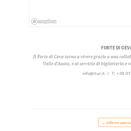
FORTE DI CEV
Il Forte di Ceva torna a vivere grazie a una coll
Valle d’Aosta, e al servizio di biglietteria e v
info@itur.it
|
T: +39 0
← Offerte special