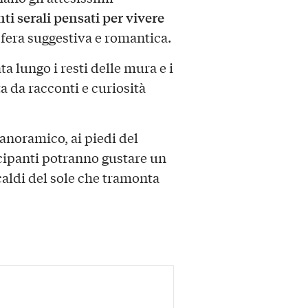
ti serali pensati per vivere
fera suggestiva e romantica.
 lungo i resti delle mura e i
da racconti e curiosità
panoramico, ai piedi del
cipanti potranno gustare un
caldi del sole che tramonta