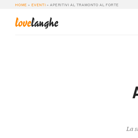
HOME
»
EVENTI
»
APERITIVI AL TRAMONTO AL FORTE
love
langhe
La s