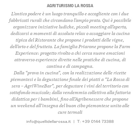
AGRITURISMO LA ROSSA
L’antico podere è un luogo tranquillo e accogliente con i due
fabbricati rurali che circondano l’ampio prato. Qui è possibile
organizzare iniziative ludiche, piccoli meeting all’aperto,
dedicarsi a momenti di assoluto relax o assaggiare la cucina
tipica del Ristorante che propone i prodotti delle vigne,
dell’orto e del frutteto. La famiglia Priarone propone la Farm
Experience: progetto rivolto a chi cerca nuove emozioni
attraverso esperienze dirette nelle pratiche di cucina, di
cantina e di campagna.
Dalla “prova in cucina”, con la realizzazione delle ricette
piemontesi e la degustazione finale dei piatti a “La Rossa di
sera – AgriWineBar”, per degustare i vini del territorio con
sottofondo musicale; dalla vendemmia collettiva alla fattoria
didattica per i bambini, fino all’Agribenessere che propone
un weekend all’insegna del buon cibo piemontese unito alle
cure termali
info@quellidellarossa.it
|
T: +39 0144 73388