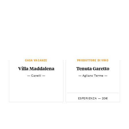
CASA VACANZE
PRODUTTORE DI VINO
Villa Maddalena
Tenuta Garetto
— Canelli —
— Agliano Terme —
20€
ESPERIENZA —