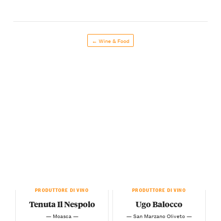
← Wine & Food
PRODUTTORE DI VINO
PRODUTTORE DI VINO
Tenuta Il Nespolo
Ugo Balocco
— Moasca —
— San Marzano Oliveto —