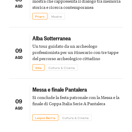
mostra che rappresenta il dialogo tra memoria
AGO
storica e ricerca contemporanea
Priero
Mostre
Alba Sotterranea
Un tour guidato da un archeologo
09
professionista per un itinerario con tre tappe
AGO
del percorso archeologico cittadino
Alba
Cultura & Cinema
Messa e finale Pantalera
Si conclude la festa patronale con la Messa e la
09
finale di Coppa Italia Serie A Pantalera
AGO
Lequio Berria
Cultura & Cinema