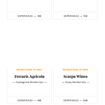
15€
10€
ESPERIENZA —
ESPERIENZA —
PRODUTTORE DI VINO
PRODUTTORE DI VINO
Ferraris Agricola
Scarpa Wines
— Castagnole Monferrato —
— Nizza Monferrato —
15€
30€
ESPERIENZA —
ESPERIENZA —