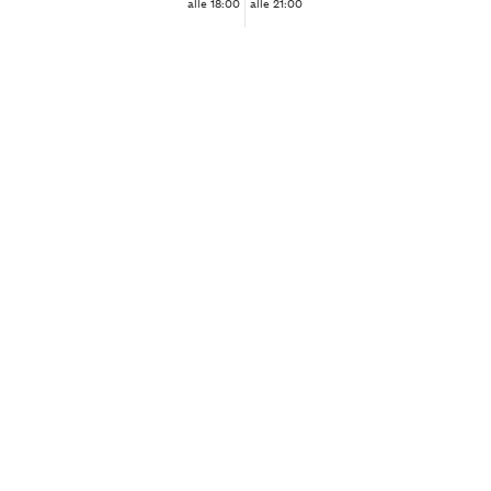
alle 18:00
alle 21:00