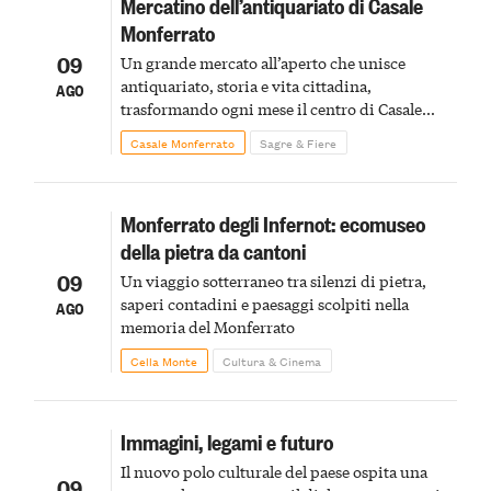
Mercatino dell’antiquariato di Casale
Monferrato
09
Un grande mercato all’aperto che unisce
antiquariato, storia e vita cittadina,
AGO
trasformando ogni mese il centro di Casale
Monferrato in un luogo di scoperta e racconto
Casale Monferrato
Sagre & Fiere
Monferrato degli Infernot: ecomuseo
della pietra da cantoni
09
Un viaggio sotterraneo tra silenzi di pietra,
saperi contadini e paesaggi scolpiti nella
AGO
memoria del Monferrato
Cella Monte
Cultura & Cinema
Immagini, legami e futuro
Il nuovo polo culturale del paese ospita una
09