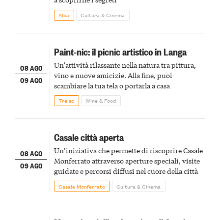
Alba
Cultura & Cinema
Paint-nic: il picnic artistico in Langa
Un'attività rilassante nella natura tra pittura,
08 AGO
vino e nuove amicizie. Alla fine, puoi
09 AGO
scambiare la tua tela o portarla a casa
Treiso
Wine & Food
Casale città aperta
Un’iniziativa che permette di riscoprire Casale
08 AGO
Monferrato attraverso aperture speciali, visite
09 AGO
guidate e percorsi diffusi nel cuore della città
Casale Monferrato
Cultura & Cinema