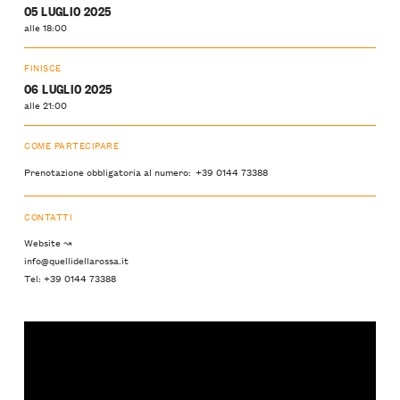
05 LUGLIO 2025
alle 18:00
FINISCE
06 LUGLIO 2025
alle 21:00
COME PARTECIPARE
Prenotazione obbligatoria al numero: +39 0144 73388
CONTATTI
Website ↝
info@quellidellarossa.it
Tel: +39 0144 73388