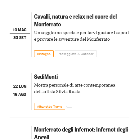
Cavalli, natura e relax nel cuore del
Monferrato
10 MAG
Un soggiorno speciale per farvi gustare i sapori
30 SET
e provare le avventure del Monferrato
Bistagno
Passeggiate & Outdoor
SediMenti
Mostra personale di arte contemporanea
22 LUG
dell'artista Silvia Ruata
16 AGO
Albaretto Torre
Monferrato degli Infernot: Infernot degli
Angeli