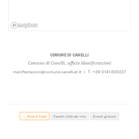
COMUNE DI CANELLI
Comune di Canelli, ufficio Manifestazioni
manifestazioni@comune.canelli.at.it
|
T: +39 0141 820237
← Wine & Food
Canelli città del vino
Eventi gratuiti