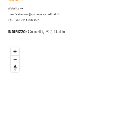
Website ↝
manifestazioni@comune.canelli.at.it
Tel: +39 0141 820 237
Canelli, AT, Italia
INDIRIZZO: