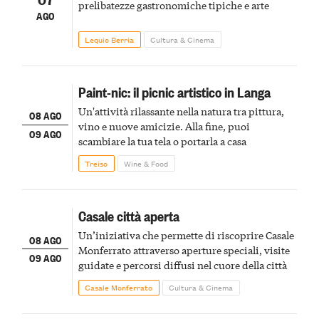
prelibatezze gastronomiche tipiche e arte
AGO
Lequio Berria
Cultura & Cinema
Paint-nic: il picnic artistico in Langa
Un'attività rilassante nella natura tra pittura,
08 AGO
vino e nuove amicizie. Alla fine, puoi
09 AGO
scambiare la tua tela o portarla a casa
Treiso
Wine & Food
Casale città aperta
Un’iniziativa che permette di riscoprire Casale
08 AGO
Monferrato attraverso aperture speciali, visite
09 AGO
guidate e percorsi diffusi nel cuore della città
Casale Monferrato
Cultura & Cinema