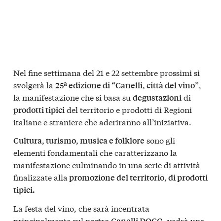
Nel fine settimana del 21 e 22 settembre prossimi si
svolgerà la
,
25ª edizione di “Canelli, città del vino”
la manifestazione che si basa su
di
degustazioni
del territorio e prodotti di Regioni
prodotti tipici
italiane e straniere che aderiranno all’iniziativa.
sono gli
Cultura, turismo, musica e folklore
elementi fondamentali che caratterizzano la
manifestazione culminando in una serie di attività
finalizzate alla
promozione del territorio, di prodotti
tipici.
La festa del vino, che sarà incentrata
principalmente sul nostro
, vedrà una
Canelli DOCG