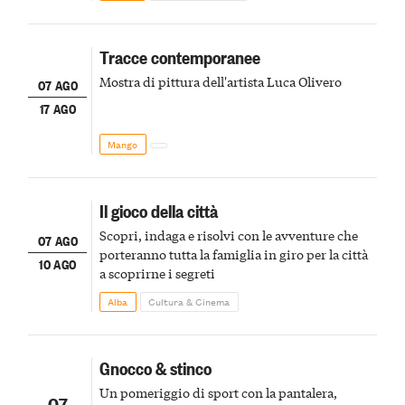
Tracce contemporanee
Mostra di pittura dell'artista Luca Olivero
07 AGO
17 AGO
Mango
Il gioco della città
Scopri, indaga e risolvi con le avventure che
07 AGO
porteranno tutta la famiglia in giro per la città
10 AGO
a scoprirne i segreti
Alba
Cultura & Cinema
Gnocco & stinco
Un pomeriggio di sport con la pantalera,
07