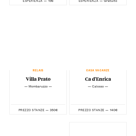
15€
Gratuito
ESPERIENZA —
ESPERIENZA —
RELAIS
CASA VACANZE
Villa Prato
Ca d'Enrica
— Mombaruzzo —
— Calosso —
350€
140€
PREZZO STANZE —
PREZZO STANZE —