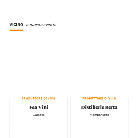
VICINO
a questo evento
PRODUTTORE DI VINO
PRODUTTORE DI VINO
Fea Vini
Distillerie Berta
— Calosso —
— Mombaruzzo —