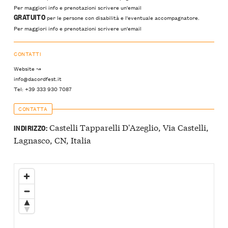
Per maggiori info e prenotazioni scrivere un'email
GRATUITO
per le persone con disabilità e l'eventuale accompagnatore.
Per maggiori info e prenotazioni scrivere un'email
CONTATTI
Website ↝
info@dacordfest.it
Tel: +39 333 930 7087
CONTATTA
Castelli Tapparelli D'Azeglio, Via Castelli,
INDIRIZZO:
Lagnasco, CN, Italia