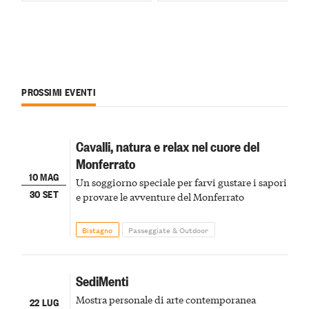
PROSSIMI EVENTI
Cavalli, natura e relax nel cuore del
Monferrato
10 MAG
Un soggiorno speciale per farvi gustare i sapori
30 SET
e provare le avventure del Monferrato
Bistagno
Passeggiate & Outdoor
SediMenti
Mostra personale di arte contemporanea
22 LUG