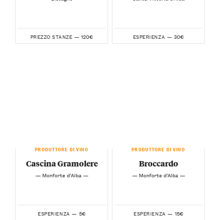
120€
30€
PREZZO STANZE —
ESPERIENZA —
PRODUTTORE DI VINO
PRODUTTORE DI VINO
Cascina Gramolere
Broccardo
— Monforte d’Alba —
— Monforte d’Alba —
5€
15€
ESPERIENZA —
ESPERIENZA —