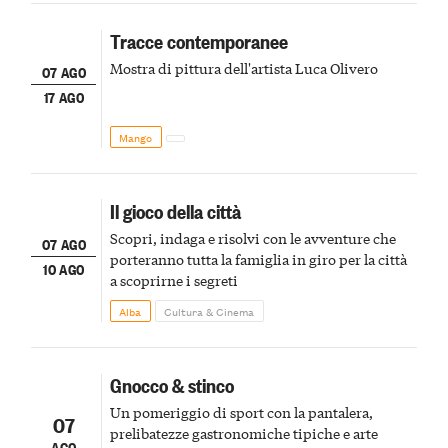
Tracce contemporanee
Mostra di pittura dell'artista Luca Olivero
07 AGO
17 AGO
Mango
Il gioco della città
Scopri, indaga e risolvi con le avventure che
07 AGO
porteranno tutta la famiglia in giro per la città
10 AGO
a scoprirne i segreti
Alba
Cultura & Cinema
Gnocco & stinco
Un pomeriggio di sport con la pantalera,
07
prelibatezze gastronomiche tipiche e arte
AGO