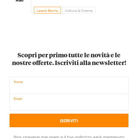
Lequio Berria
Cultura & Cinema
Scopri per primo tutte le novità e le
nostre offerte. Iscriviti alla newsletter!
Nome
Email
Non riceverai mai spam e il tuo indirizzo sarà mantenuto