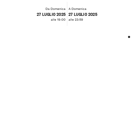
Da Domenica
A Domenica
27 LUGLIO 2025
27 LUGLIO 2025
alle 19:00
alle 23:59
❮
❯