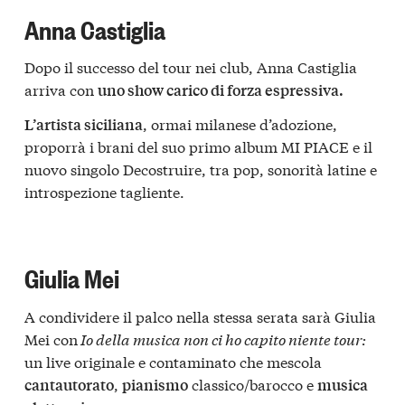
Anna Castiglia
Dopo il successo del tour nei club, Anna Castiglia
arriva con
uno show carico di forza espressiva.
, ormai milanese d’adozione,
L’artista siciliana
proporrà i brani del suo primo album MI PIACE e il
nuovo singolo Decostruire, tra pop, sonorità latine e
introspezione tagliente.
Giulia Mei
A condividere il palco nella stessa serata sarà Giulia
Mei con
Io della musica non ci ho capito niente tour:
un live originale e contaminato che mescola
,
classico/barocco e
cantautorato
pianismo
musica