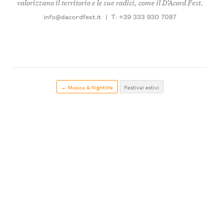
valorizzano il territorio e le sue radici, come il D’Acord Fest.
info@dacordfest.it
|
T: +39 333 930 7087
← Musica & Nightlife
Festival estivi