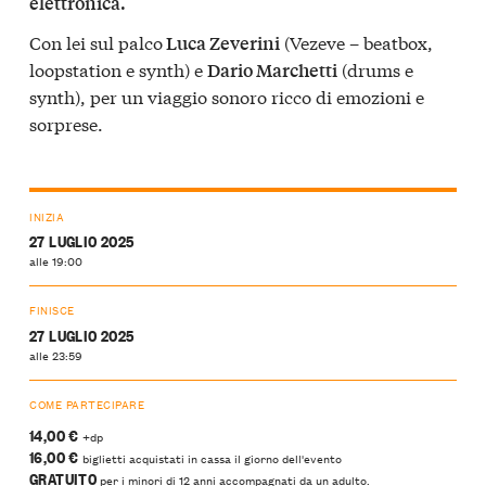
elettronica.
Con lei sul palco
(Vezeve – beatbox,
Luca Zeverini
loopstation e synth) e
(drums e
Dario Marchetti
synth), per un viaggio sonoro ricco di emozioni e
sorprese.
INIZIA
27 LUGLIO 2025
alle 19:00
FINISCE
27 LUGLIO 2025
alle 23:59
COME PARTECIPARE
14,00 €
+dp
16,00 €
biglietti acquistati in cassa il giorno dell'evento
GRATUITO
per i minori di 12 anni accompagnati da un adulto.