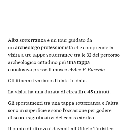
è un tour guidato da
Alba sotterranea
un
che comprende la
archeologo professionista
visita a
tra le 32 del percorso
tre tappe sotterranee
archeologico cittadino più
una tappa
presso il museo civico
F. Eusebio
.
conclusiva
Gli itinerari variano di data in data.
La visita ha una
di circa
.
durata
1h e 45 minuti
Gli spostamenti tra una tappa sotterranea e l’altra
sono in superficie e sono l’occasione per godere
di
del centro storico.
scorci significativi
Il punto di ritrovo è davanti all’Ufficio Turistico