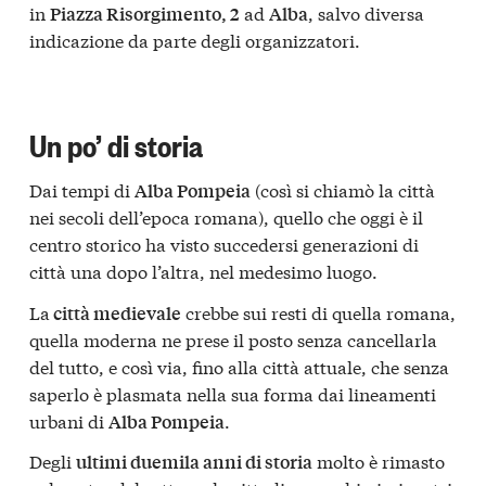
in
ad
, salvo diversa
Piazza Risorgimento, 2
Alba
indicazione da parte degli organizzatori.
Un po’ di storia
Dai tempi di
(così si chiamò la città
Alba Pompeia
nei secoli dell’epoca romana), quello che oggi è il
centro storico ha visto succedersi generazioni di
città una dopo l’altra, nel medesimo luogo.
La
crebbe sui resti di quella romana,
città medievale
quella moderna ne prese il posto senza cancellarla
del tutto, e così via, fino alla città attuale, che senza
saperlo è plasmata nella sua forma dai lineamenti
urbani di
.
Alba Pompeia
Degli
molto è rimasto
ultimi duemila anni di storia