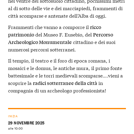
nel ventre del sottosuolo cittadino, pochissimi metri
al di sotto delle vie e dei marciapiedi, frammenti di
città scomparse e antenate dell’Alba di oggi.
Frammenti che vanno a comporre il
ricco
del Museo F. Eusebio, del
patrimonio
Percorso
cittadino e dei suoi
Archeologico Monumentale
numerosi percorsi sotterranei.
Il tempio, il teatro e il foro di epoca romana, i
mosaici e le domus, le antiche mura, il primo fonte
battesimale e le torri medievali scomparse….vieni a
scoprire la
in
radici sotterranee della città
compagnia di un archeologo professionista!
INIZIA
29 NOVEMBRE 2025
alle 10:00