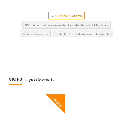
← Cultura & Cinema
95° Fiera Internazionale del Tartufo Bianco d'Alba 2025
Alba sotterranea
Tutte le fiere del tartufo in Piemonte
VICINO
a questo evento
COUPON