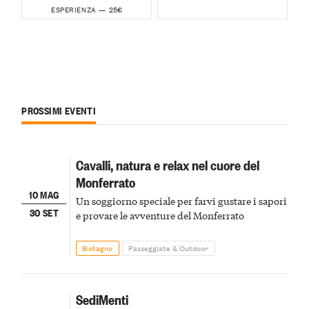
25€
ESPERIENZA —
PROSSIMI EVENTI
Cavalli, natura e relax nel cuore del
Monferrato
10 MAG
Un soggiorno speciale per farvi gustare i sapori
30 SET
e provare le avventure del Monferrato
Bistagno
Passeggiate & Outdoor
SediMenti