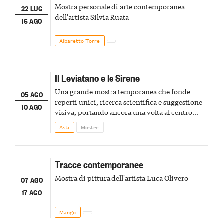
Mostra personale di arte contemporanea
22 LUG
dell'artista Silvia Ruata
16 AGO
Albaretto Torre
Il Leviatano e le Sirene
Una grande mostra temporanea che fonde
05 AGO
reperti unici, ricerca scientifica e suggestione
10 AGO
visiva, portando ancora una volta al centro
della scena le meraviglie del passato astigiano
Asti
Mostre
Tracce contemporanee
Mostra di pittura dell'artista Luca Olivero
07 AGO
17 AGO
Mango