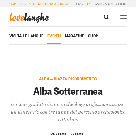
HOME
»
EVENTI
»
CULTURA & CINEMA
»
ALBA SOTTERRANEA
ENG
ITA
CARICA UN EVENTO
love
langhe
VISITA LE LANGHE
EVENTI
MAGAZINE
SHOP
ALBA — PIAZZA RISORGIMENTO
Alba Sotterranea
Un tour guidato da un archeologo professionista per
un itinerario con tre tappe del percorso archeologico
cittadino
Da Sabato
A Sabato