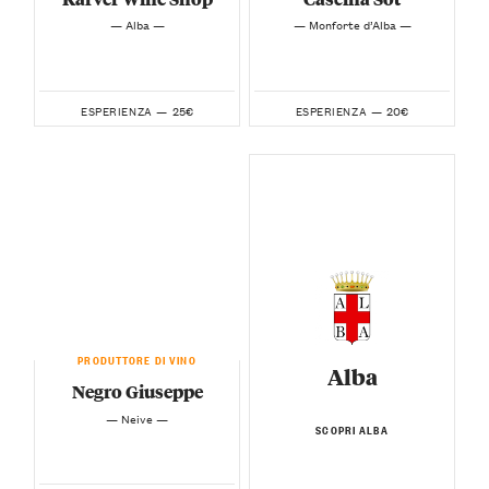
— Alba —
— Monforte d’Alba —
25€
20€
ESPERIENZA —
ESPERIENZA —
PRODUTTORE DI VINO
Alba
Negro Giuseppe
— Neive —
SCOPRI ALBA