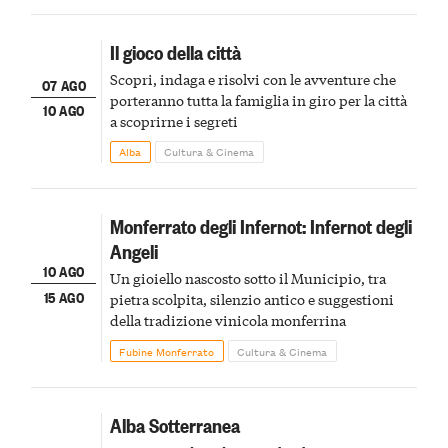
Il gioco della città
Scopri, indaga e risolvi con le avventure che
07 AGO
porteranno tutta la famiglia in giro per la città
10 AGO
a scoprirne i segreti
Alba
Cultura & Cinema
Monferrato degli Infernot: Infernot degli
Angeli
10 AGO
Un gioiello nascosto sotto il Municipio, tra
15 AGO
pietra scolpita, silenzio antico e suggestioni
della tradizione vinicola monferrina
Fubine Monferrato
Cultura & Cinema
Alba Sotterranea