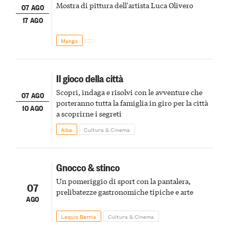
Mostra di pittura dell'artista Luca Olivero
07 AGO
17 AGO
Mango
Il gioco della città
Scopri, indaga e risolvi con le avventure che
07 AGO
porteranno tutta la famiglia in giro per la città
10 AGO
a scoprirne i segreti
Alba
Cultura & Cinema
Gnocco & stinco
Un pomeriggio di sport con la pantalera,
07
prelibatezze gastronomiche tipiche e arte
AGO
Lequio Berria
Cultura & Cinema