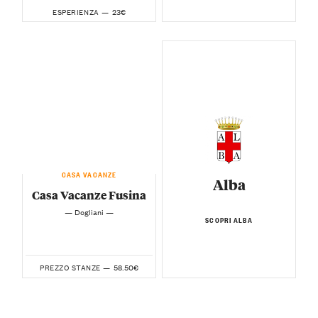
23€
ESPERIENZA —
CASA VACANZE
Alba
Casa Vacanze Fusina
— Dogliani —
SCOPRI ALBA
58.50€
PREZZO STANZE —