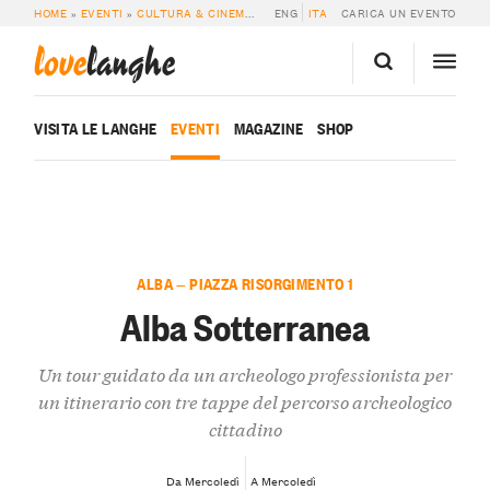
HOME
»
EVENTI
»
CULTURA & CINEMA
»
ALBA SOTTERRANEA
ENG
ITA
CARICA UN EVENTO
love
langhe
VISITA LE LANGHE
EVENTI
MAGAZINE
SHOP
ALBA — PIAZZA RISORGIMENTO 1
Alba Sotterranea
Un tour guidato da un archeologo professionista per
un itinerario con tre tappe del percorso archeologico
cittadino
Da Mercoledì
A Mercoledì