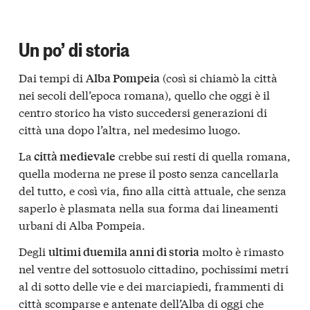
Un po’ di storia
Dai tempi di
(così si chiamò la città
Alba Pompeia
nei secoli dell’epoca romana), quello che oggi è il
centro storico ha visto succedersi generazioni di
città una dopo l’altra, nel medesimo luogo.
La
crebbe sui resti di quella romana,
città medievale
quella moderna ne prese il posto senza cancellarla
del tutto, e così via, fino alla città attuale, che senza
saperlo è plasmata nella sua forma dai lineamenti
urbani di Alba Pompeia.
Degli
molto è rimasto
ultimi duemila anni di storia
nel ventre del sottosuolo cittadino, pochissimi metri
al di sotto delle vie e dei marciapiedi, frammenti di
città scomparse e antenate dell’Alba di oggi che