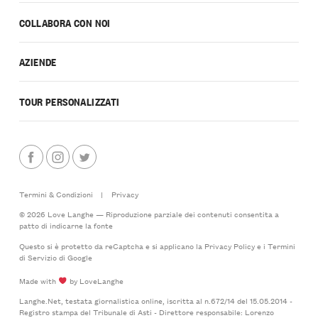
COLLABORA CON NOI
AZIENDE
TOUR PERSONALIZZATI
Termini & Condizioni
|
Privacy
© 2026 Love Langhe — Riproduzione parziale dei contenuti consentita a
patto di indicarne la fonte
Questo si è protetto da reCaptcha e si applicano la
Privacy Policy
e i
Termini
di Servizio
di Google
Made with
by LoveLanghe
Langhe.Net, testata giornalistica online, iscritta al n.672/14 del 15.05.2014 -
Registro stampa del Tribunale di Asti - Direttore responsabile: Lorenzo