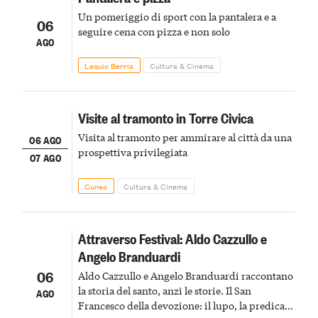
Un pomeriggio di sport con la pantalera e a
06
seguire cena con pizza e non solo
AGO
Lequio Berria
Cultura & Cinema
Visite al tramonto in Torre Civica
Visita al tramonto per ammirare al città da una
06 AGO
prospettiva privilegiata
07 AGO
Cuneo
Cultura & Cinema
Attraverso Festival: Aldo Cazzullo e
Angelo Branduardi
06
Aldo Cazzullo e Angelo Branduardi raccontano
la storia del santo, anzi le storie. Il San
AGO
Francesco della devozione: il lupo, la predica