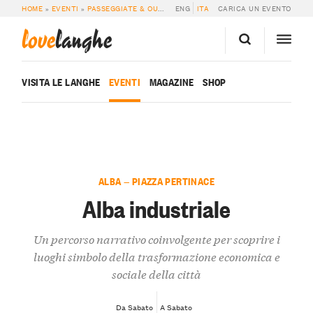
HOME
»
EVENTI
»
PASSEGGIATE & OUTDOOR
ENG
»
ALBA INDUSTRIALE
ITA
CARICA UN EVENTO
love
langhe
VISITA LE LANGHE
EVENTI
MAGAZINE
SHOP
ALBA — PIAZZA PERTINACE
Alba industriale
Un percorso narrativo coinvolgente per scoprire i
luoghi simbolo della trasformazione economica e
sociale della città
Da Sabato
A Sabato