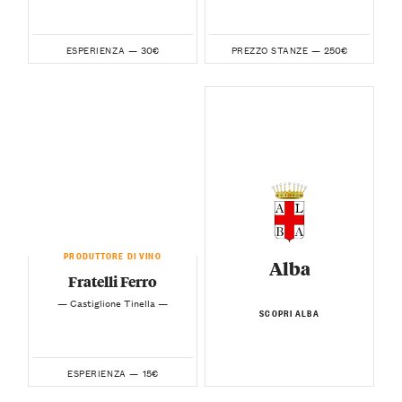
30€
250€
ESPERIENZA —
PREZZO STANZE —
PRODUTTORE DI VINO
Alba
Fratelli Ferro
— Castiglione Tinella —
SCOPRI ALBA
15€
ESPERIENZA —