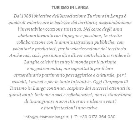
TURISMO IN LANGA
Dal 1988 l’obiettivo dell’Associazione Turismo in Langa è
quello di
valorizzare le bellezze del territorio
, assecondandone
l’inevitabile vocazione turistica. Nel corso degli anni
abbiamo lavorato con impegno e passione, in stretta
collaborazione con le amministrazioni pubbliche, con
volontari e produttori, per la valorizzazione del territorio.
Anche noi, così, possiamo dire d’aver contribuito a rendere le
Langhe celebri in tutto il mondo per il turismo
enogastronomico, ma soprattutto per il loro
straordinario
patrimonio paesaggistico e culturale, per i
castelli, i musei
e per le tante iniziative. Oggi l’impegno di
Turismo in Langa continua, sospinto dai successi ottenuti in
questi anni: insieme a soci e collaboratori, non ci stanchiamo
di immaginare nuovi itinerari e ideare eventi
e manifestazioni innovative.
info@turismoinlanga.it
|
T: +39 0173 364 030