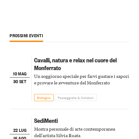
PROSSIMI EVENTI
Cavalli, natura e relax nel cuore del
Monferrato
10 MAG
Un soggiorno speciale per farvi gustare i sapori
30 SET
e provare le avventure del Monferrato
Bistagno
Passeggiate & Outdoor
SediMenti
Mostra personale di arte contemporanea
22 LUG
dell'artista Silvia Ruata
16 AGO