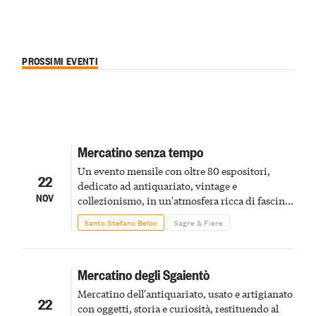
PROSSIMI EVENTI
Mercatino senza tempo
Un evento mensile con oltre 80 espositori,
22
dedicato ad antiquariato, vintage e
NOV
collezionismo, in un'atmosfera ricca di fascino
e memoria
Santo Stefano Belbo
Sagre & Fiere
Mercatino degli Sgaientò
Mercatino dell'antiquariato, usato e artigianato
22
con oggetti, storia e curiosità, restituendo al