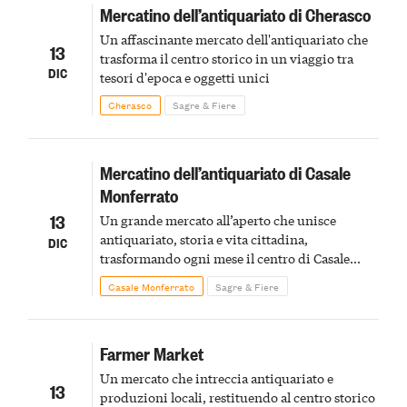
Mercatino dell’antiquariato di Cherasco
Un affascinante mercato dell'antiquariato che
13
trasforma il centro storico in un viaggio tra
DIC
tesori d'epoca e oggetti unici
Cherasco
Sagre & Fiere
Mercatino dell’antiquariato di Casale
Monferrato
13
Un grande mercato all’aperto che unisce
antiquariato, storia e vita cittadina,
DIC
trasformando ogni mese il centro di Casale
Monferrato in un luogo di scoperta e racconto
Casale Monferrato
Sagre & Fiere
Farmer Market
Un mercato che intreccia antiquariato e
13
produzioni locali, restituendo al centro storico