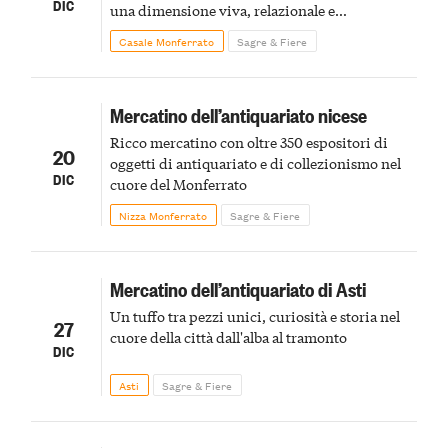
DIC
una dimensione viva, relazionale e
profondamente territoriale
Casale Monferrato
Sagre & Fiere
Mercatino dell’antiquariato nicese
Ricco mercatino con oltre 350 espositori di
20
oggetti di antiquariato e di collezionismo nel
DIC
cuore del Monferrato
Nizza Monferrato
Sagre & Fiere
Mercatino dell’antiquariato di Asti
Un tuffo tra pezzi unici, curiosità e storia nel
27
cuore della città dall'alba al tramonto
DIC
Asti
Sagre & Fiere