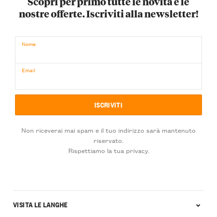
Scopri per primo tutte le novità e le
nostre offerte. Iscriviti alla newsletter!
Nome
Email
Non riceverai mai spam e il tuo indirizzo sarà mantenuto
riservato.
Rispettiamo la tua privacy.
VISITA LE LANGHE