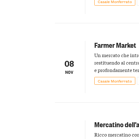
Casale Monferrato
Farmer Market
Un mercato che intre
08
restituendo al centr
e profondamente ter
NOV
Casale Monferrato
Mercatino dell’
Ricco mercatino con 