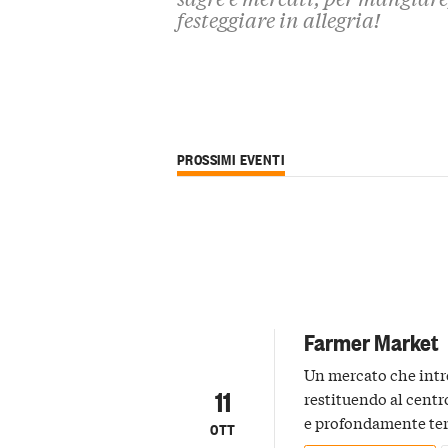
festeggiare in allegria!
PROSSIMI EVENTI
Farmer Market
Un mercato che intre
11
restituendo al centr
e profondamente ter
OTT