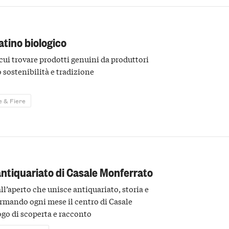
atino biologico
cui trovare prodotti genuini da produttori
sostenibilità e tradizione
e & Fiere
antiquariato di Casale Monferrato
l’aperto che unisce antiquariato, storia e
formando ogni mese il centro di Casale
go di scoperta e racconto