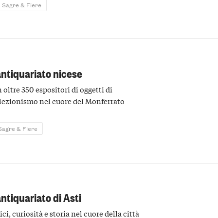
Sagre & Fiere
antiquariato nicese
oltre 350 espositori di oggetti di
llezionismo nel cuore del Monferrato
Sagre & Fiere
ntiquariato di Asti
ci, curiosità e storia nel cuore della città