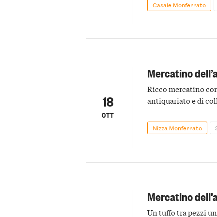
Casale Monferrato
Mercatino dell’
Ricco mercatino con 
18
antiquariato e di co
OTT
Nizza Monferrato
Mercatino dell’a
Un tuffo tra pezzi uni