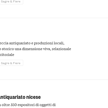
Sagre & Fiere
ccia antiquariato e produzioni locali,
o storico una dimensione viva, relazionale
ritoriale
Sagre & Fiere
antiquariato nicese
oltre 350 espositori di oggetti di