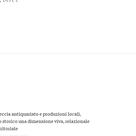
ccia antiquariato e produzioni locali,
o storico una dimensione viva, relazionale
ritoriale