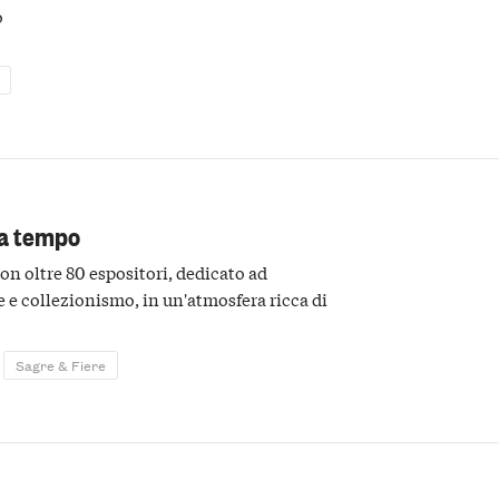
o
za tempo
n oltre 80 espositori, dedicato ad
e e collezionismo, in un'atmosfera ricca di
Sagre & Fiere