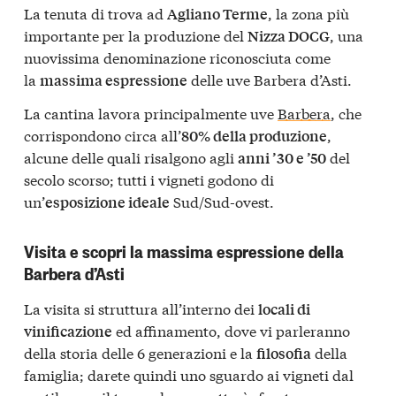
La tenuta di trova ad
, la zona più
Agliano Terme
importante per la produzione del
, una
Nizza DOCG
nuovissima denominazione riconosciuta come
la
delle uve Barbera d’Asti.
massima espressione
La cantina lavora principalmente uve
Barbera
, che
corrispondono circa all’
,
80% della produzione
alcune delle quali risalgono agli
del
anni ’30 e ’50
secolo scorso; tutti i vigneti godono di
un’
Sud/Sud-ovest.
esposizione ideale
Visita e scopri la massima espressione della
Barbera d’Asti
La visita si struttura all’interno dei
locali di
ed affinamento, dove vi parleranno
vinificazione
della storia delle 6 generazioni e la
della
filosofia
famiglia; darete quindi uno sguardo ai vigneti dal