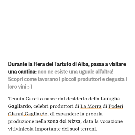
Durante la Fiera del Tartufo di Alba, passa a visitare
una cantina:
non ne esiste una uguale all’altra!
Scopri come lavorano i piccoli produttori e degusta i
loro vini :-)
Tenuta Garetto nasce dal desiderio della
famiglia
, celebri produttori di
La Morra
di
Poderi
Gagliardo
Gianni Gagliardo
, di espandere la propria
produzione nella
, data la vocazione
zona del Nizza
vitivinicola importante dei suoi terreni.