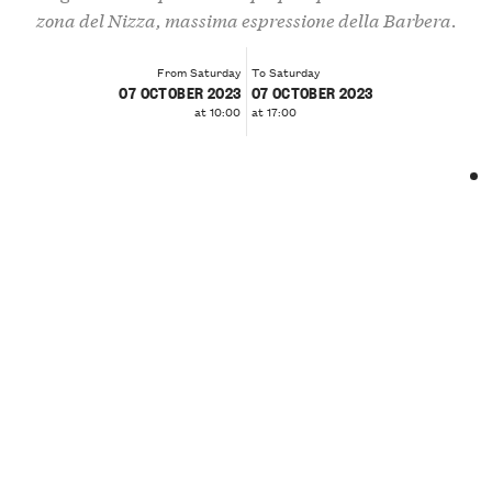
zona del Nizza, massima espressione della Barbera.
From Saturday
To Saturday
07 OCTOBER 2023
07 OCTOBER 2023
at 10:00
at 17:00
❮
❯