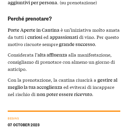
. (su prenotazione)
aggiuntivi per persona
Perché prenotare?
è un’iniziativa molto amata
Porte Aperte in Cantina
da tutti i
ed
di vino. Per questo
curiosi
appassionati
motivo riscuote sempre
.
grande successo
Considerata l’
alla manifestazione,
alta affluenza
consigliamo di prenotare con almeno un giorno di
anticipo.
Con la prenotazione, la cantina riuscirà a
gestire al
ed eviterai di incappare
meglio la tua accoglienza
nel rischio di
.
non poter essere ricevuto
BEGINS
07 OCTOBER 2023