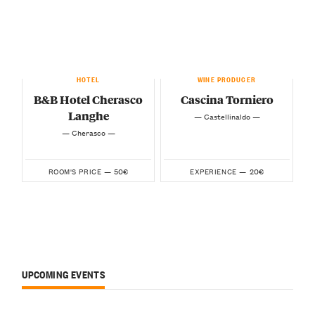
HOTEL
WINE PRODUCER
B&B Hotel Cherasco
Cascina Torniero
Langhe
— Castellinaldo —
— Cherasco —
50€
20€
ROOM'S PRICE —
EXPERIENCE —
UPCOMING EVENTS