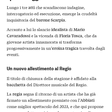
Lungo i tre
che scandiscono indagine,
atti
interrogatorio ed esecuzione, emerge la crudeltà
inquisitoria del
.
barone Scarpia
Accanto a lui lo slancio
di
idealista
Mario
e la vicenda di
, che da
Cavaradossi
Floria Tosca
giovane artista innamorata si trasforma
progressivamente in un’
travolta dagli
eroina tragica
eventi.
Un nuovo allestimento al Regio
Il titolo di chiusura della stagione è affidato alla
del Direttore musicale del Regio.
bacchetta
La
segna il ritorno di un artista che ha già
regia
firmato un allestimento premiato con l’
Abbiati
come miglior spettacolo del 2023, e che qui propone