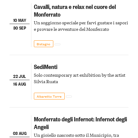
Cavalli, natura e relax nel cuore del
Monferrato
10 MAY
Un soggiorno speciale per farvi gustare i sapori
30 SEP
e provare le avventure del Monferrato
Bistagno
SediMenti
Solo contemporary art exhibition by the artist
22 JUL
Silvia Ruata
16 AUG
Albaretto Torre
Monferrato degli Infernot: Infernot degli
Angeli
03 AUG
Un gioiello nascosto sotto il Municipio, tra