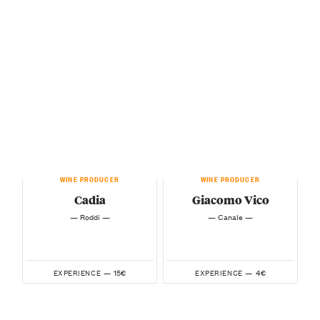
WINE PRODUCER
WINE PRODUCER
Cadia
Giacomo Vico
— Roddi —
— Canale —
15€
4€
EXPERIENCE —
EXPERIENCE —