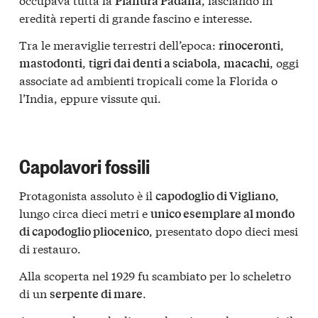
Pianura Padana
eredità reperti di grande fascino e interesse.
Tra le meraviglie terrestri dell’epoca:
,
rinoceronti
,
,
, oggi
mastodonti
tigri dai denti a sciabola
macachi
associate ad ambienti tropicali come la Florida o
l’India, eppure vissute qui.
Capolavori fossili
Protagonista assoluto è il
,
capodoglio di Vigliano
lungo circa dieci metri e
unico esemplare al mondo
, presentato dopo dieci mesi
di capodoglio pliocenico
di restauro.
Alla scoperta nel 1929 fu scambiato per lo scheletro
di un
.
serpente di mare