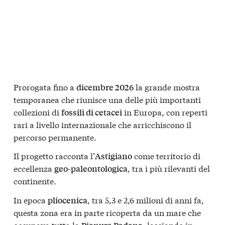
Prorogata fino a
la grande mostra
dicembre 2026
temporanea che riunisce una delle più importanti
collezioni di
in Europa, con reperti
fossili di cetacei
rari a livello internazionale che arricchiscono il
percorso permanente.
Il progetto racconta l’
come territorio di
Astigiano
eccellenza
, tra i più rilevanti del
geo-paleontologica
continente.
In epoca
, tra 5,3 e 2,6 milioni di anni fa,
pliocenica
questa zona era in parte ricoperta da un mare che
occupava tutta la
, lasciando in