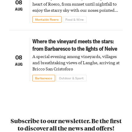
08
heart of Roero, from sunset until nightfall to
AUG
enjoy the starry sky with our noses pointed
upward
Montaldo Roero
Food & Wine
Where the vineyard meets the stars:
from Barbaresco to the lights of Neive
08
A special evening among vineyards, villages
and breathtaking views of Langhe, arriving at
AUG
Bricco San Cristoforo
Barbaresco
Outdoor & Sport
Subscribe to our newsletter. Be the first
to discover all the news and offers!