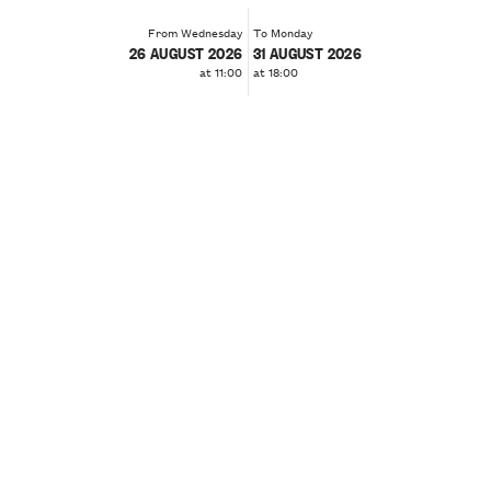
From Wednesday
To Monday
26 AUGUST 2026
31 AUGUST 2026
at 11:00
at 18:00