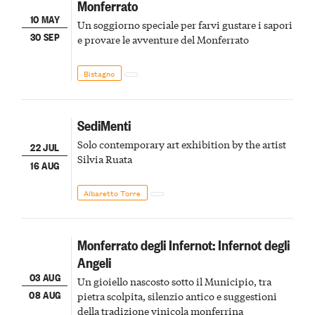
Monferrato
10 MAY
Un soggiorno speciale per farvi gustare i sapori
30 SEP
e provare le avventure del Monferrato
Bistagno
SediMenti
Solo contemporary art exhibition by the artist
22 JUL
Silvia Ruata
16 AUG
Albaretto Torre
Monferrato degli Infernot: Infernot degli
Angeli
03 AUG
Un gioiello nascosto sotto il Municipio, tra
08 AUG
pietra scolpita, silenzio antico e suggestioni
della tradizione vinicola monferrina