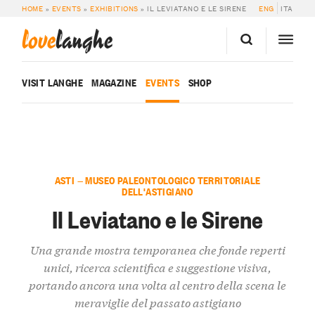
HOME
»
EVENTS
»
EXHIBITIONS
»
IL LEVIATANO E LE SIRENE
ENG
ITA
love
langhe
VISIT LANGHE
MAGAZINE
EVENTS
SHOP
ASTI — MUSEO PALEONTOLOGICO TERRITORIALE
DELL'ASTIGIANO
Il Leviatano e le Sirene
Una grande mostra temporanea che fonde reperti
unici, ricerca scientifica e suggestione visiva,
portando ancora una volta al centro della scena le
meraviglie del passato astigiano