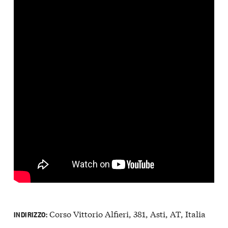
Corso Vittorio Alfieri, 381, Asti, AT, Italia
INDIRIZZO: