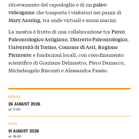
ritrovamento del capodoglio e di un
paleo-
che trasporta i visitatori nei panni di
videogame
, tra onde virtuali e suoni marini.
Mary Anning
La mostra è frutto di una collaborazione tra
Parco
,
,
Paleontologico Astigiano
Distretto Paleontologico
,
,
Università di Torino
Comune di Asti
Regione
e fondazioni locali, con coordinamento
Piemonte
scientifico di Graziano Delmastro, Piero Damarco,
Michelangelo Bisconti e Alessandra Fassio.
BEGINS
26 AUGUST 2026
at 11:00
ENDS
31 AUGUST 2026
at 18:00