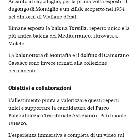
Accanto al capodoglio, per la prima volta esposti: il
e un
scoperto nel 1954
dugongo di Montiglio
zifide
nei dintorni di Vigliano d’Asti.
Rimane esposta la
, reperto unico e la
balena Tersilla
più antica balena del
, ritrovata a
Mediterraneo
Moleto.
La
e il
balenottera di Montafia
delfino di Camerano
sono invece tornati alla collezione
Casasco
permanente.
Obiettivi e collaborazioni
L’allestimento punta a valorizzare questi reperti
unici e supportare la candidatura del
Parco
a Patrimonio
Paleontologico Territoriale Astigiano
.
Unesco
L’esperienza immersiva è completa di un video sul