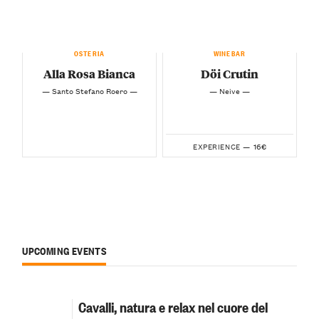
OSTERIA
WINEBAR
Alla Rosa Bianca
Döi Crutin
— Santo Stefano Roero —
— Neive —
16€
EXPERIENCE —
UPCOMING EVENTS
Cavalli, natura e relax nel cuore del