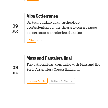
Alba Sotterranea
Un tour guidato da un archeologo
09
professionista per un itinerario con tre tappe
AUG
del percorso archeologico cittadino
Alba
Mass and Pantalera final
The patronal feast concludes with Mass and the
09
Serie A Pantalera Coppa Italia final
AUG
Lequio Berria
Culture & Cinema