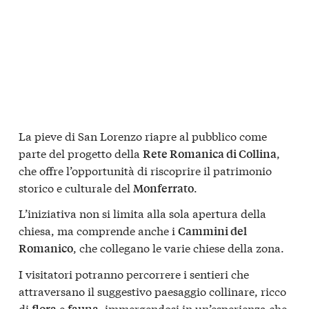
La pieve di San Lorenzo riapre al pubblico come
parte del progetto della
,
Rete Romanica di Collina
che offre l’opportunità di riscoprire il patrimonio
storico e culturale del
.
Monferrato
L’iniziativa non si limita alla sola apertura della
chiesa, ma comprende anche i
Cammini del
, che collegano le varie chiese della zona.
Romanico
I visitatori potranno percorrere i sentieri che
attraversano il suggestivo paesaggio collinare, ricco
di
e
, immergendosi in un’esperienza che
flora
fauna