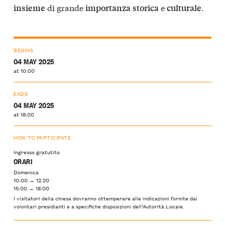
di grande
e
.
insieme
importanza
storica
culturale
BEGINS
04 MAY 2025
at 10:00
ENDS
04 MAY 2025
at 18:00
HOW TO PARTICIPATE
Ingresso gratutito
ORARI
Domenica
10:00 → 12:20
15:00 → 18:00
I visitatori della chiesa dovranno ottemperare alle indicazioni fornite dai
volontari presidianti e a specifiche disposizioni dell’Autorità Locale.