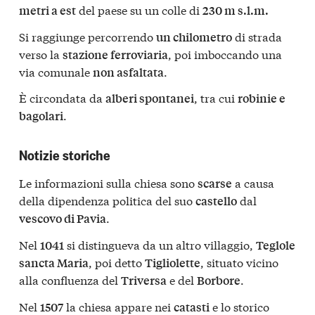
del paese su un colle di
metri a est
230 m s.l.m.
Si raggiunge percorrendo
di strada
un chilometro
verso la
, poi imboccando una
stazione ferroviaria
via comunale
.
non asfaltata
È circondata da
, tra cui
alberi spontanei
robinie e
.
bagolari
Notizie storiche
Le informazioni sulla chiesa sono
a causa
scarse
della dipendenza politica del suo
dal
castello
.
vescovo di Pavia
Nel
si distingueva da un altro villaggio,
1041
Teglole
, poi detto
, situato vicino
sancta Maria
Tigliolette
alla confluenza del
e del
.
Triversa
Borbore
Nel
la chiesa appare nei
e lo storico
1507
catasti