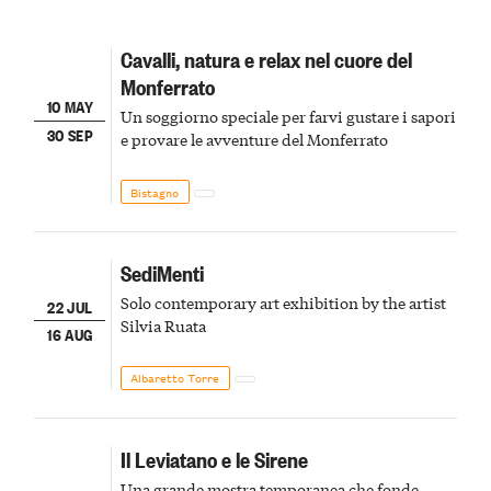
Cavalli, natura e relax nel cuore del
Monferrato
10 MAY
Un soggiorno speciale per farvi gustare i sapori
30 SEP
e provare le avventure del Monferrato
Bistagno
SediMenti
Solo contemporary art exhibition by the artist
22 JUL
Silvia Ruata
16 AUG
Albaretto Torre
Il Leviatano e le Sirene
Una grande mostra temporanea che fonde