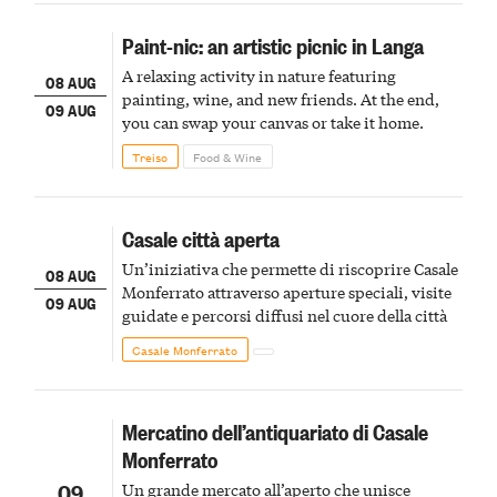
Paint-nic: an artistic picnic in Langa
A relaxing activity in nature featuring
08 AUG
painting, wine, and new friends. At the end,
09 AUG
you can swap your canvas or take it home.
Treiso
Food & Wine
Casale città aperta
Un’iniziativa che permette di riscoprire Casale
08 AUG
Monferrato attraverso aperture speciali, visite
09 AUG
guidate e percorsi diffusi nel cuore della città
Casale Monferrato
Mercatino dell’antiquariato di Casale
Monferrato
09
Un grande mercato all’aperto che unisce