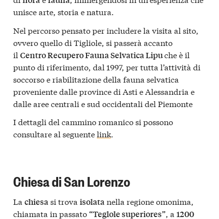
unisce arte, storia e natura.
Nel percorso pensato per includere la visita al sito,
ovvero quello di Tigliole, si passerà accanto
il
che è il
Centro Recupero Fauna Selvatica Lipu
punto di riferimento, dal 1997, per tutta l’attività di
soccorso e riabilitazione della fauna selvatica
proveniente dalle province di Asti e Alessandria e
dalle aree centrali e sud occidentali del Piemonte
I dettagli del cammino romanico si possono
consultare al seguente
link
.
Chiesa di San Lorenzo
La
si trova
nella regione omonima,
chiesa
isolata
chiamata in passato
, a
“Teglole superiores”
1200