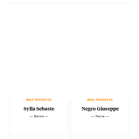
WINE PRODUCER
WINE PRODUCER
Sylla Sebaste
Negro Giuseppe
— Barolo —
— Neive —