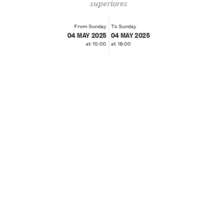
superiores
From Sunday
To Sunday
04 MAY 2025
04 MAY 2025
at 10:00
at 18:00