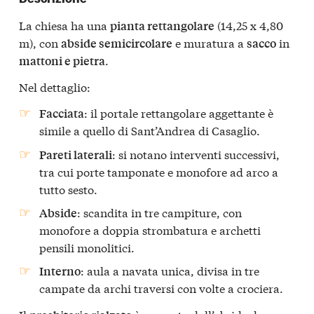
La chiesa ha una
(14,25 x 4,80
pianta rettangolare
m), con
e muratura a
in
abside semicircolare
sacco
.
mattoni e pietra
Nel dettaglio:
: il portale rettangolare aggettante è
Facciata
simile a quello di Sant’Andrea di Casaglio.
: si notano interventi successivi,
Pareti laterali
tra cui porte tamponate e monofore ad arco a
tutto sesto.
: scandita in tre campiture, con
Abside
monofore a doppia strombatura e archetti
pensili monolitici.
: aula a navata unica, divisa in tre
Interno
campate da archi traversi con volte a crociera.