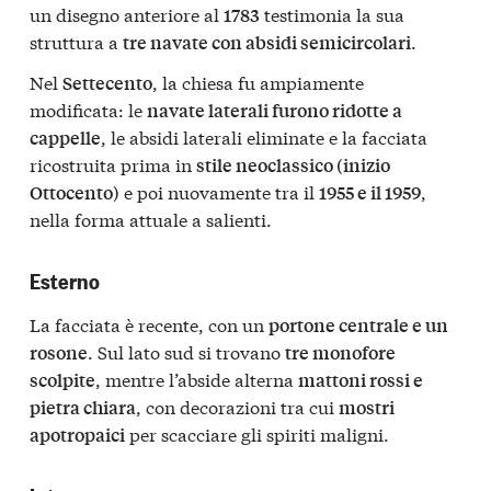
un disegno anteriore al
testimonia la sua
1783
struttura a
.
tre navate con absidi semicircolari
Nel
, la chiesa fu ampiamente
Settecento
modificata: le
navate laterali furono ridotte a
, le absidi laterali eliminate e la facciata
cappelle
ricostruita prima in
stile neoclassico (inizio
e poi nuovamente tra il
,
Ottocento)
1955 e il 1959
nella forma attuale a salienti.
Esterno
La facciata è recente, con un
portone centrale e un
. Sul lato sud si trovano
rosone
tre monofore
, mentre l’abside alterna
scolpite
mattoni rossi e
, con decorazioni tra cui
pietra chiara
mostri
per scacciare gli spiriti maligni.
apotropaici