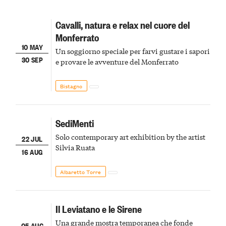
Cavalli, natura e relax nel cuore del
Monferrato
10 MAY
Un soggiorno speciale per farvi gustare i sapori
30 SEP
e provare le avventure del Monferrato
Bistagno
SediMenti
Solo contemporary art exhibition by the artist
22 JUL
Silvia Ruata
16 AUG
Albaretto Torre
Il Leviatano e le Sirene
Una grande mostra temporanea che fonde
05 AUG