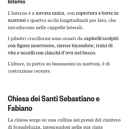
Interno
L’interno è a
, con
navata unica
copertura a botte in
e quattro archi longitudinali per lato, che
mattoni
introducono nelle cappelle laterali.
I pilastri cruciformi sono ornati da
capitelli scolpiti
con figure mostruose, sirene bicaudate, tralci di
.
vite e uccelli con chicchi d’uva nel becco
L’altare, in pietra su basamento in mattoni, è di
costruzione recente.
Chiesa dei Santi Sebastiano e
Fabiano
La chiesa sorge su una collina nei pressi del cimitero
di Scandeluzza, integrandosi nella sua cinta