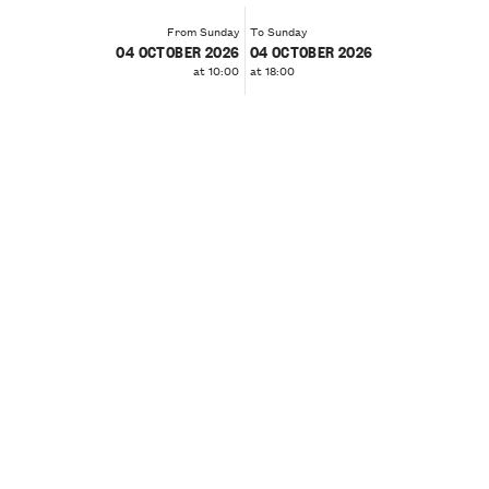
From Sunday
To Sunday
04 OCTOBER 2026
04 OCTOBER 2026
at 10:00
at 18:00