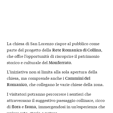
La chiesa di San Lorenzo riapre al pubblico come
parte del progetto della
,
Rete Romanica di Collina
che offre l’opportunità di riscoprire il patrimonio
storico e culturale del
.
Monferrato
L’iniziativa non si limita alla sola apertura della
chiesa, ma comprende anche i
Cammini del
, che collegano le varie chiese della zona.
Romanico
I visitatori potranno percorrere i sentieri che
attraversano il suggestivo paesaggio collinare, ricco
di
e
, immergendosi in un’esperienza che
flora
fauna
unisce arte, storia e natura.