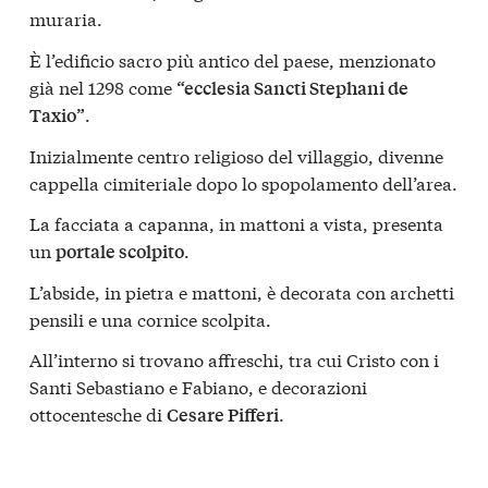
muraria.
È l’edificio sacro più antico del paese, menzionato
già nel 1298 come
“ecclesia Sancti Stephani de
.
Taxio”
Inizialmente centro religioso del villaggio, divenne
cappella cimiteriale dopo lo spopolamento dell’area.
La facciata a capanna, in mattoni a vista, presenta
un
.
portale scolpito
L’abside, in pietra e mattoni, è decorata con archetti
pensili e una cornice scolpita.
All’interno si trovano affreschi, tra cui Cristo con i
Santi Sebastiano e Fabiano, e decorazioni
ottocentesche di
.
Cesare Pifferi