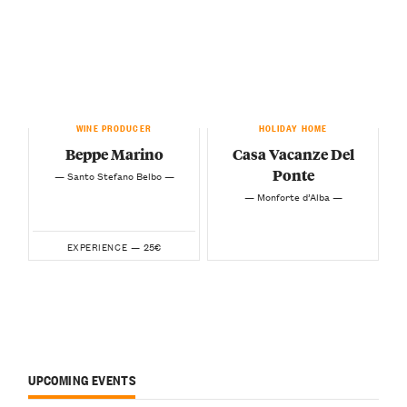
WINE PRODUCER
HOLIDAY HOME
Beppe Marino
Casa Vacanze Del
Ponte
— Santo Stefano Belbo —
— Monforte d’Alba —
25€
EXPERIENCE —
UPCOMING EVENTS