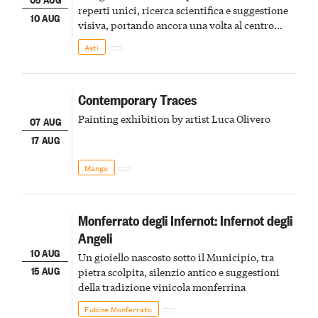
reperti unici, ricerca scientifica e suggestione
10 AUG
visiva, portando ancora una volta al centro
della scena le meraviglie del passato astigiano
Asti
Contemporary Traces
Painting exhibition by artist Luca Olivero
07 AUG
17 AUG
Mango
Monferrato degli Infernot: Infernot degli
Angeli
10 AUG
Un gioiello nascosto sotto il Municipio, tra
15 AUG
pietra scolpita, silenzio antico e suggestioni
della tradizione vinicola monferrina
Fubine Monferrato