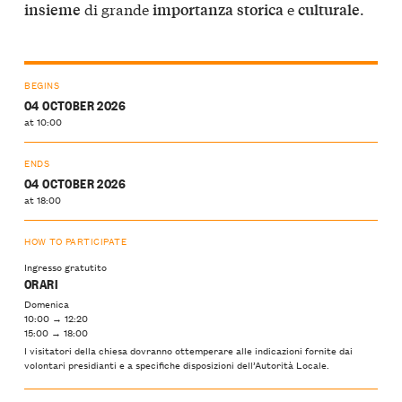
di grande
e
.
insieme
importanza
storica
culturale
BEGINS
04 OCTOBER 2026
at 10:00
ENDS
04 OCTOBER 2026
at 18:00
HOW TO PARTICIPATE
Ingresso gratutito
ORARI
Domenica
10:00 → 12:20
15:00 → 18:00
I visitatori della chiesa dovranno ottemperare alle indicazioni fornite dai
volontari presidianti e a specifiche disposizioni dell’Autorità Locale.