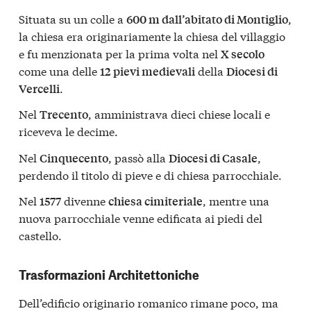
Situata su un colle a
,
600 m dall’abitato di Montiglio
la chiesa era originariamente la chiesa del villaggio
e fu menzionata per la prima volta nel
X secolo
come una delle
della
12 pievi medievali
Diocesi di
.
Vercelli
Nel
, amministrava dieci chiese locali e
Trecento
riceveva le decime.
Nel
, passò alla
,
Cinquecento
Diocesi di Casale
perdendo il titolo di pieve e di chiesa parrocchiale.
Nel
divenne
, mentre una
1577
chiesa cimiteriale
nuova parrocchiale venne edificata ai piedi del
castello.
Trasformazioni Architettoniche
Dell’edificio originario romanico rimane poco, ma