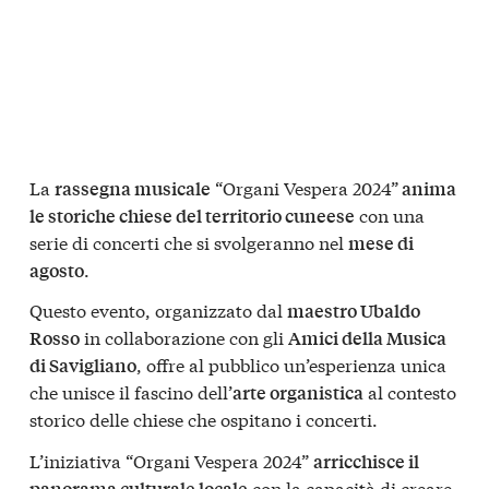
La
“Organi Vespera 2024”
rassegna musicale
anima
con una
le storiche chiese del territorio cuneese
serie di concerti che si svolgeranno nel
mese di
.
agosto
Questo evento, organizzato dal
maestro Ubaldo
in collaborazione con gli
Rosso
Amici della Musica
, offre al pubblico un’esperienza unica
di Savigliano
che unisce il fascino dell’
al contesto
arte organistica
storico delle chiese che ospitano i concerti.
L’iniziativa “Organi Vespera 2024”
arricchisce il
con la capacità di creare
panorama culturale locale