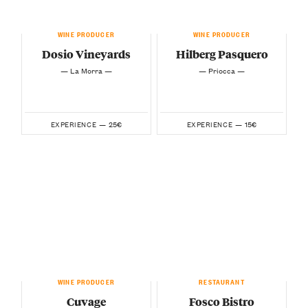
WINE PRODUCER
WINE PRODUCER
Dosio Vineyards
Hilberg Pasquero
— La Morra —
— Priocca —
25€
15€
EXPERIENCE —
EXPERIENCE —
WINE PRODUCER
RESTAURANT
Cuvage
Fosco Bistro