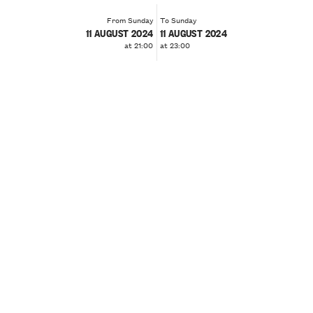
From Sunday
To Sunday
11 AUGUST 2024
11 AUGUST 2024
at 21:00
at 23:00