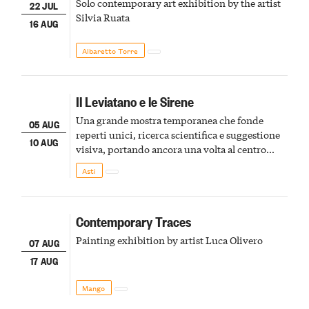
Solo contemporary art exhibition by the artist
22 JUL
Silvia Ruata
16 AUG
Albaretto Torre
Il Leviatano e le Sirene
Una grande mostra temporanea che fonde
05 AUG
reperti unici, ricerca scientifica e suggestione
10 AUG
visiva, portando ancora una volta al centro
della scena le meraviglie del passato astigiano
Asti
Contemporary Traces
Painting exhibition by artist Luca Olivero
07 AUG
17 AUG
Mango