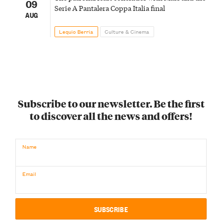
09
Serie A Pantalera Coppa Italia final
AUG
Lequio Berria
Culture & Cinema
Subscribe to our newsletter. Be the first
to discover all the news and offers!
Name
Email