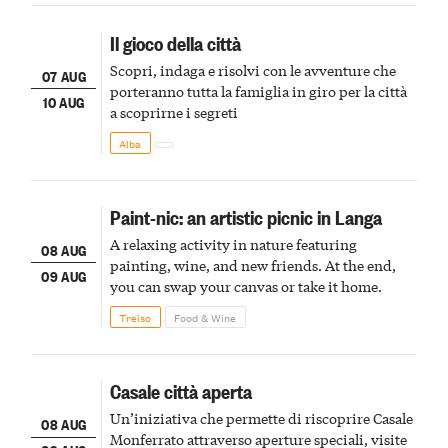
Il gioco della città
Scopri, indaga e risolvi con le avventure che
07 AUG
porteranno tutta la famiglia in giro per la città
10 AUG
a scoprirne i segreti
Alba
Paint-nic: an artistic picnic in Langa
A relaxing activity in nature featuring
08 AUG
painting, wine, and new friends. At the end,
09 AUG
you can swap your canvas or take it home.
Treiso
Food & Wine
Casale città aperta
Un’iniziativa che permette di riscoprire Casale
08 AUG
Monferrato attraverso aperture speciali, visite