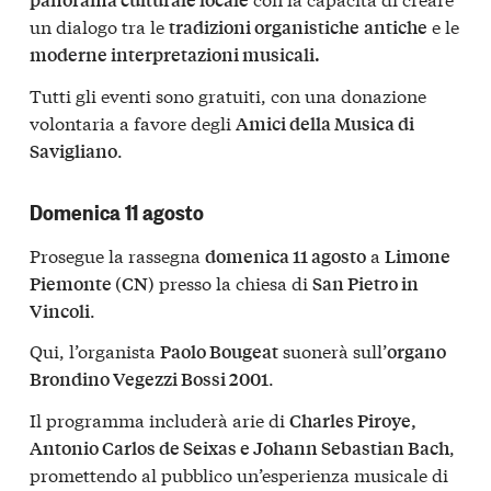
un dialogo tra le
e le
tradizioni organistiche
antiche
moderne interpretazioni musicali.
Tutti gli eventi sono gratuiti, con una donazione
volontaria a favore degli
Amici della Musica di
.
Savigliano
Domenica 11 agosto
Prosegue la rassegna
a
domenica 11 agosto
Limone
presso la chiesa di
Piemonte (CN)
San Pietro in
.
Vincoli
Qui, l’organista
suonerà sull’
Paolo Bougeat
organo
.
Brondino Vegezzi Bossi 2001
Il programma includerà arie di
Charles Piroye,
,
Antonio Carlos de Seixas e Johann Sebastian Bach
promettendo al pubblico un’esperienza musicale di