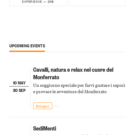
20€
EXPERIENCE —
UPCOMING EVENTS
Cavalli, natura e relax nel cuore del
Monferrato
10 MAY
Un soggiorno speciale per farvi gustare i sapori
30 SEP
e provare le avventure del Monferrato
Bistagno
SediMenti