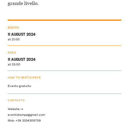
grande livello.
BEGINS
11 AUGUST 2024
at 21:00
ENDS
11 AUGUST 2024
at 23:00
HOW TO PARTICIPATE
Evento gratuito
CONTACTS
Website ↝
eventistampa@gmail.com
Mob: +39 3334309709