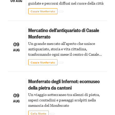
09 AUG
guidate e percorsi diffusi nel cuore della città
Casale Monferrato
Mercatino dell’antiquariato di Casale
Monferrato
09
Un grande mercato all’aperto che unisce
antiquariato, storia e vita cittadina,
AUG
trasformando ogni mese il centro di Casale
Monferrato in un luogo di scoperta e racconto
Casale Monferrato
Monferrato degli Infernot: ecomuseo
della pietra da cantoni
09
Un viaggio sotterraneo tra silenzi di pietra,
saperi contadini e paesaggi scolpiti nella
AUG
memoria del Monferrato
Cella Monte