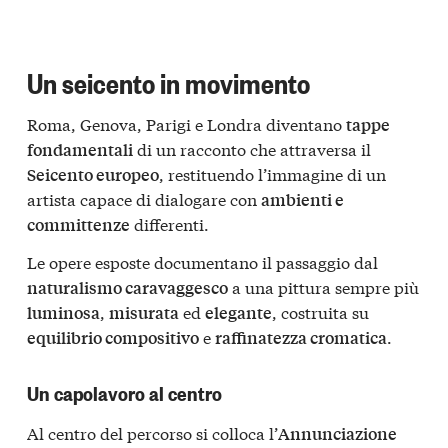
Un seicento in movimento
Roma, Genova, Parigi e Londra diventano
tappe
di un racconto che attraversa il
fondamentali
, restituendo l’immagine di un
Seicento europeo
artista capace di dialogare con
ambienti e
differenti.
committenze
Le opere esposte documentano il passaggio dal
a una pittura sempre più
naturalismo caravaggesco
,
ed
, costruita su
luminosa
misurata
elegante
e
.
equilibrio compositivo
raffinatezza cromatica
Un capolavoro al centro
Al centro del percorso si colloca l’
Annunciazione