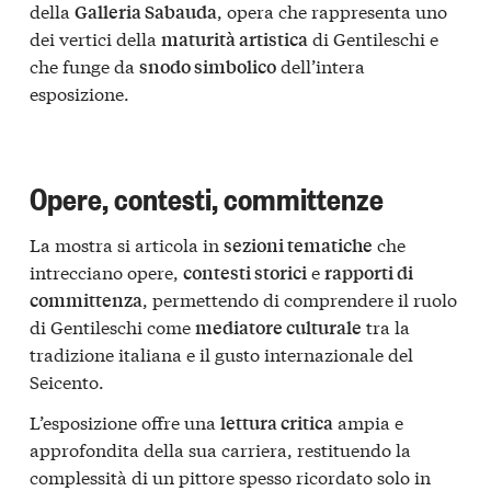
della
, opera che rappresenta uno
Galleria Sabauda
dei vertici della
di Gentileschi e
maturità artistica
che funge da
dell’intera
snodo simbolico
esposizione.
Opere, contesti, committenze
La mostra si articola in
che
sezioni tematiche
intrecciano opere,
e
contesti storici
rapporti di
, permettendo di comprendere il ruolo
committenza
di Gentileschi come
tra la
mediatore culturale
tradizione italiana e il gusto internazionale del
Seicento.
L’esposizione offre una
ampia e
lettura critica
approfondita della sua carriera, restituendo la
complessità di un pittore spesso ricordato solo in