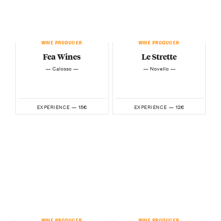
WINE PRODUCER
WINE PRODUCER
Fea Wines
Le Strette
— Calosso —
— Novello —
15€
12€
EXPERIENCE —
EXPERIENCE —
WINE PRODUCER
WINE PRODUCER