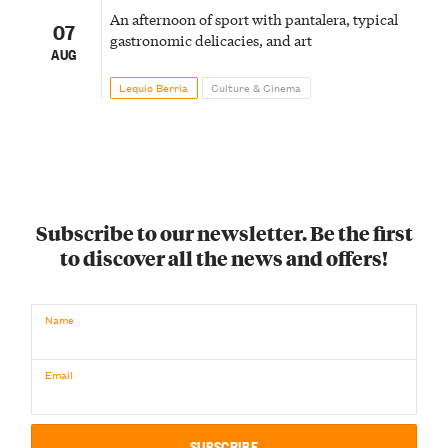
An afternoon of sport with pantalera, typical
07
gastronomic delicacies, and art
AUG
Lequio Berria
Culture & Cinema
Subscribe to our newsletter. Be the first
to discover all the news and offers!
Name
Email