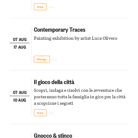
Alba
Contemporary Traces
Painting exhibition by artist Luca Olivero
07 AUG
17 AUG
Mango
Il gioco della città
Scopri, indaga e risolvi con le avventure che
07 AUG
porteranno tutta la famiglia in giro per la città
10 AUG
a scoprirne i segreti
Alba
Gnocco & stinco