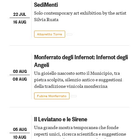
SediMenti
Solo contemporary art exhibition by the artist
22 JUL
Silvia Ruata
16 AUG
Albaretto Torre
Monferrato degli Infernot: Infernot degli
Angeli
03 AUG
Un gioiello nascosto sotto il Municipio, tra
08 AUG
pietra scolpita, silenzio antico e suggestioni
della tradizione vinicola monferrina
Fubine Monferrato
Il Leviatano e le Sirene
Una grande mostra temporanea che fonde
05 AUG
reperti unici, ricerca scientifica e suggestione
10 AUG