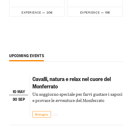
20€
15€
EXPERIENCE —
EXPERIENCE —
UPCOMING EVENTS
Cavalli, natura e relax nel cuore del
Monferrato
10 MAY
Un soggiorno speciale per farvi gustare i sapori
30 SEP
e provare le avventure del Monferrato
Bistagno