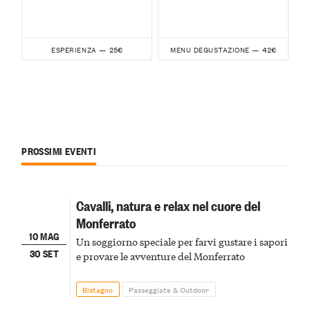
25€
42€
ESPERIENZA —
MENU DEGUSTAZIONE —
PROSSIMI EVENTI
Cavalli, natura e relax nel cuore del
Monferrato
10 MAG
Un soggiorno speciale per farvi gustare i sapori
30 SET
e provare le avventure del Monferrato
Bistagno
Passeggiate & Outdoor