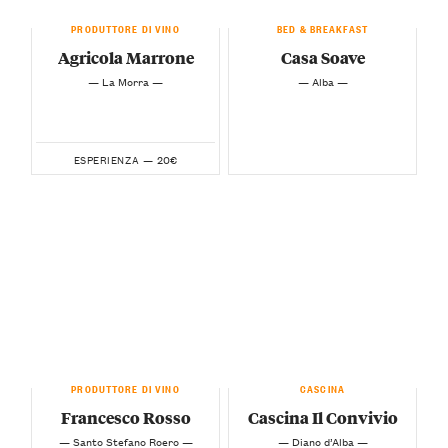
PRODUTTORE DI VINO
BED & BREAKFAST
Agricola Marrone
Casa Soave
— La Morra —
— Alba —
20€
ESPERIENZA —
PRODUTTORE DI VINO
CASCINA
Francesco Rosso
Cascina Il Convivio
— Santo Stefano Roero —
— Diano d’Alba —