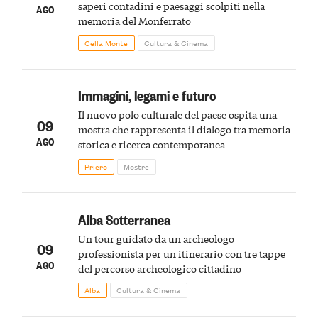
saperi contadini e paesaggi scolpiti nella
AGO
memoria del Monferrato
Cella Monte
Cultura & Cinema
Immagini, legami e futuro
Il nuovo polo culturale del paese ospita una
09
mostra che rappresenta il dialogo tra memoria
AGO
storica e ricerca contemporanea
Priero
Mostre
Alba Sotterranea
Un tour guidato da un archeologo
09
professionista per un itinerario con tre tappe
AGO
del percorso archeologico cittadino
Alba
Cultura & Cinema