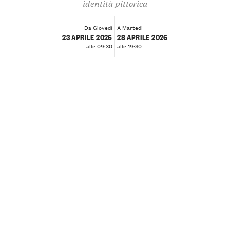
identità pittorica
Da Giovedì
A Martedì
23 APRILE 2026
28 APRILE 2026
alle 09:30
alle 19:30