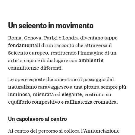
Un seicento in movimento
Roma, Genova, Parigi e Londra diventano
tappe
di un racconto che attraversa il
fondamentali
, restituendo l’immagine di un
Seicento europeo
artista capace di dialogare con
ambienti e
differenti.
committenze
Le opere esposte documentano il passaggio dal
a una pittura sempre più
naturalismo caravaggesco
,
ed
, costruita su
luminosa
misurata
elegante
e
.
equilibrio compositivo
raffinatezza cromatica
Un capolavoro al centro
Al centro del percorso si colloca l’
Annunciazione