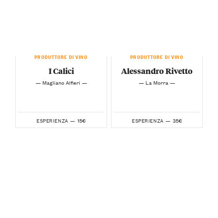
PRODUTTORE DI VINO
PRODUTTORE DI VINO
I Calici
Alessandro Rivetto
— Magliano Alfieri —
— La Morra —
15€
35€
ESPERIENZA —
ESPERIENZA —