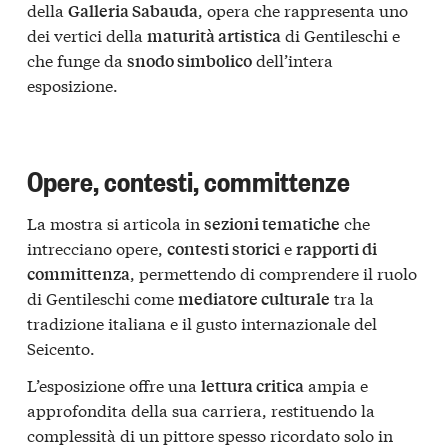
della
, opera che rappresenta uno
Galleria Sabauda
dei vertici della
di Gentileschi e
maturità artistica
che funge da
dell’intera
snodo simbolico
esposizione.
Opere, contesti, committenze
La mostra si articola in
che
sezioni tematiche
intrecciano opere,
e
contesti storici
rapporti di
, permettendo di comprendere il ruolo
committenza
di Gentileschi come
tra la
mediatore culturale
tradizione italiana e il gusto internazionale del
Seicento.
L’esposizione offre una
ampia e
lettura critica
approfondita della sua carriera, restituendo la
complessità di un pittore spesso ricordato solo in