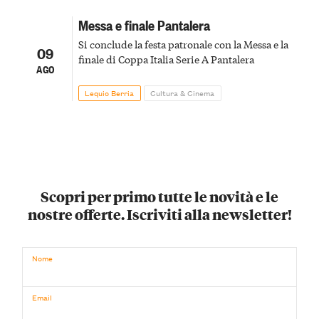
Messa e finale Pantalera
Si conclude la festa patronale con la Messa e la
09
finale di Coppa Italia Serie A Pantalera
AGO
Lequio Berria
Cultura & Cinema
Scopri per primo tutte le novità e le
nostre offerte. Iscriviti alla newsletter!
Nome
Email