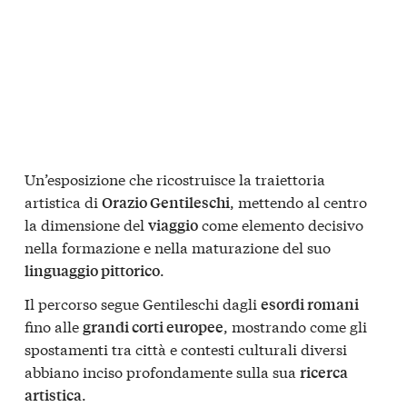
Un’esposizione che ricostruisce la traiettoria
artistica di
, mettendo al centro
Orazio Gentileschi
la dimensione del
come elemento decisivo
viaggio
nella formazione e nella maturazione del suo
.
linguaggio pittorico
Il percorso segue Gentileschi dagli
esordi romani
fino alle
, mostrando come gli
grandi corti europee
spostamenti tra città e contesti culturali diversi
abbiano inciso profondamente sulla sua
ricerca
.
artistica