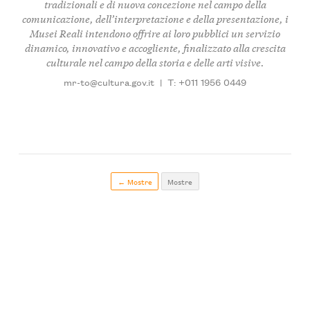
tradizionali e di nuova concezione nel campo della
comunicazione, dell’interpretazione e della presentazione, i
Musei Reali intendono offrire ai loro pubblici un servizio
dinamico, innovativo e accogliente, finalizzato alla crescita
culturale nel campo della storia e delle arti visive.
mr-to@cultura.gov.it
|
T: +011 1956 0449
← Mostre
Mostre