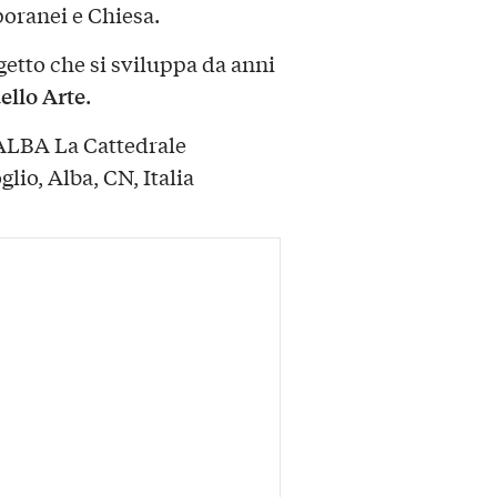
poranei e Chiesa.
getto che si sviluppa da anni
ello Arte
.
BA La Cattedrale
lio, Alba, CN, Italia