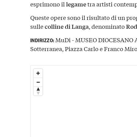
legame
esprimono il
tra artisti contem
Queste opere sono il risultato di un pro
colline di Langa
Rod
sulle
, denominato
MuDi - MUSEO DIOCESANO AL
INDIRIZZO:
Sotterranea, Piazza Carlo e Franco Mirog