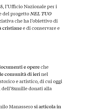
25
, l’Ufficio Nazionale per i
NEL TUO
e del progetto
ziativa che ha l’obiettivo di
 cristiane
e di conservare e
documenti e opere
che
le comunità di ieri
nel
rico e artistico, di cui oggi
dell’8xmille donati alla
si articola in
Danilo Manassero