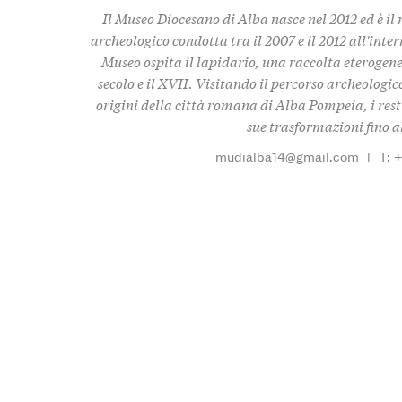
Il Museo Diocesano di Alba nasce nel 2012 ed è il
archeologico condotta tra il 2007 e il 2012 all'inte
Museo ospita il lapidario, una raccolta eterogenea
secolo e il XVII. Visitando il percorso archeologic
origini della città romana di Alba Pompeia, i resti
sue trasformazioni fino al
mudialba14@gmail.com
|
T: 