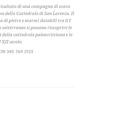
 risultato di una campagna di scavo
rno della Cattedrale di San Lorenzo. Il
 di pietre e marmi databili tra il I
o sotterraneo si possono riscoprire le
 della cattedrale paleocristiana e le
 XII secolo.
+39 345 764 2123