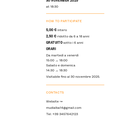
at 18:30
HOW TO PARTICIPATE
5,00 €
intero
2,50 €
ridotto da 6 a 18 anni
GRATUITO
sotto i 6 anni
ORARI
Da martedì a venerdì
15:00 → 18:00
Sabato e domenica
14:30 → 18:30
Visitabile fino al 30 novembre 2025.
CONTACTS
Website ↝
mudialba14@gmail.com
Tel: +39 3457642123