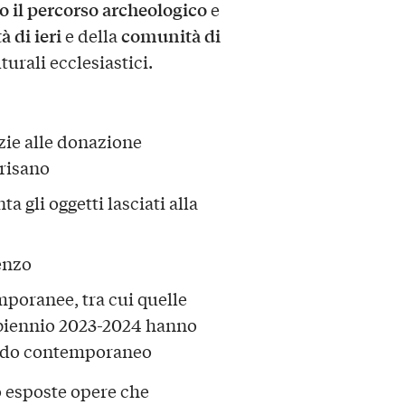
go il percorso archeologico
e
 di ieri
comunità di
e della
turali ecclesiastici.
azie alle donazione
risano
 gli oggetti lasciati alla
enzo
poranee, tra cui quelle
biennio 2023-2024 hanno
ondo contemporaneo
 esposte opere che