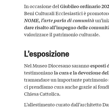
Giubileo ordinario 20
In occasione del
Beni Culturali Ecclesiastici è promotor
NOME, l’arte parla di comunità
un’ini
dare risalto all’impegno delle comunità
valorizzare il patrimonio culturale.
L’esposizione
esposti 
Nel Museo Diocesano saranno
la cura e la devozione del
testimoniano
tramandare un importante patrimonio sto
ci prendiamo cura anche grazie ai fondi 
Chiesa Cattolica.
L’allestimento curato dall’architetto 