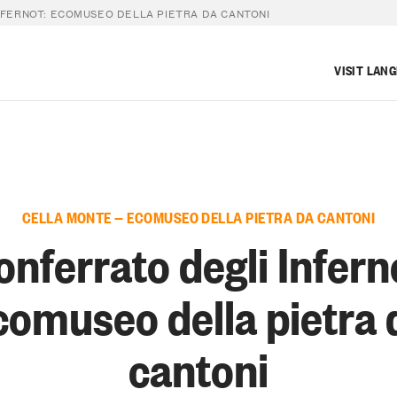
FERNOT: ECOMUSEO DELLA PIETRA DA CANTONI
VISIT LAN
CELLA MONTE — ECOMUSEO DELLA PIETRA DA CANTONI
nferrato degli Infern
comuseo della pietra 
cantoni