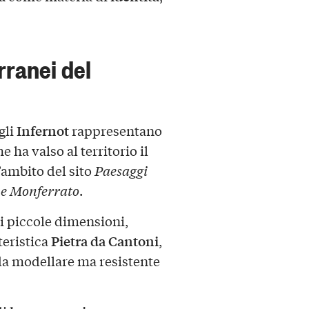
erranei del
Infernot
 gli
rappresentano
e ha valso al territorio il
’ambito del sito
Paesaggi
 e Monferrato
.
i piccole dimensioni,
Pietra da Cantoni
teristica
,
 da modellare ma resistente