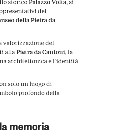
Palazzo Volta
ello storico
, si
appresentativi del
seo della Pietra da
 valorizzazione del
Pietra da Cantoni
ti alla
, la
ma architettonica e l’identità
on solo un luogo di
imbolo profondo della
lla memoria