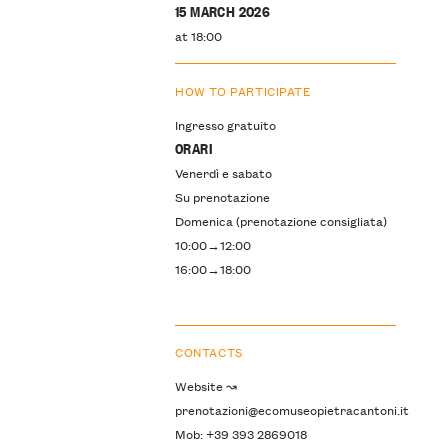
15 MARCH 2026
at 18:00
HOW TO PARTICIPATE
Ingresso gratuito
ORARI
Venerdì e sabato
Su prenotazione
Domenica (prenotazione consigliata)
10:00→12:00
16:00→18:00
CONTACTS
Website ↝
prenotazioni@ecomuseopietracantoni.it
Mob: +39 393 2869018