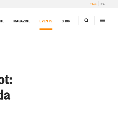
ENG
ITA
GHE
MAGAZINE
EVENTS
SHOP
ot:
da