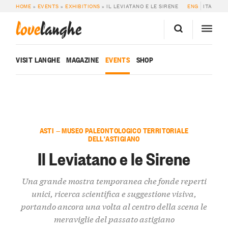
HOME
»
EVENTS
»
EXHIBITIONS
»
IL LEVIATANO E LE SIRENE
ENG
ITA
love
langhe
VISIT LANGHE
MAGAZINE
EVENTS
SHOP
ASTI — MUSEO PALEONTOLOGICO TERRITORIALE
DELL'ASTIGIANO
Il Leviatano e le Sirene
Una grande mostra temporanea che fonde reperti
unici, ricerca scientifica e suggestione visiva,
portando ancora una volta al centro della scena le
meraviglie del passato astigiano