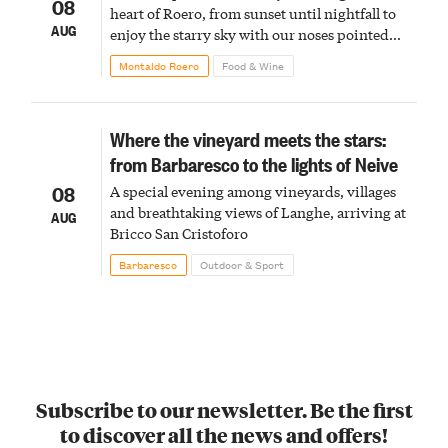
08
heart of Roero, from sunset until nightfall to
AUG
enjoy the starry sky with our noses pointed
upward
Montaldo Roero
Food & Wine
Where the vineyard meets the stars:
from Barbaresco to the lights of Neive
08
A special evening among vineyards, villages
and breathtaking views of Langhe, arriving at
AUG
Bricco San Cristoforo
Barbaresco
Outdoor & Sport
Subscribe to our newsletter. Be the first
to discover all the news and offers!