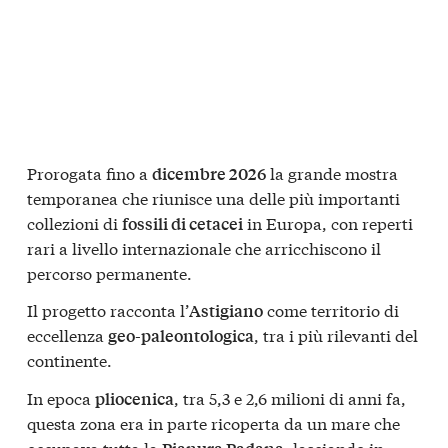
Prorogata fino a
la grande mostra
dicembre 2026
temporanea che riunisce una delle più importanti
collezioni di
in Europa, con reperti
fossili di cetacei
rari a livello internazionale che arricchiscono il
percorso permanente.
Il progetto racconta l’
come territorio di
Astigiano
eccellenza
, tra i più rilevanti del
geo-paleontologica
continente.
In epoca
, tra 5,3 e 2,6 milioni di anni fa,
pliocenica
questa zona era in parte ricoperta da un mare che
occupava tutta la
, lasciando in