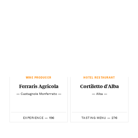
WINE PRODUCER
HOTEL RESTAURANT
Ferraris Agricola
Cortiletto d'Alba
— Castagnole Monferrato —
— Alba —
15€
27€
EXPERIENCE —
TASTING MENU —