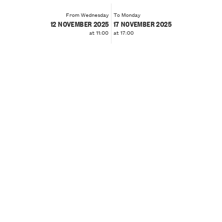
From Wednesday
To Monday
12 NOVEMBER 2025
17 NOVEMBER 2025
at 11:00
at 17:00