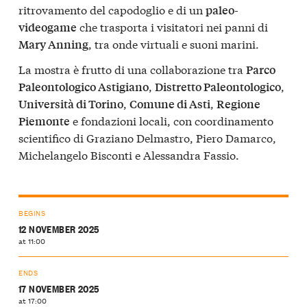
ritrovamento del capodoglio e di un
paleo-
che trasporta i visitatori nei panni di
videogame
, tra onde virtuali e suoni marini.
Mary Anning
La mostra è frutto di una collaborazione tra
Parco
,
,
Paleontologico Astigiano
Distretto Paleontologico
,
,
Università di Torino
Comune di Asti
Regione
e fondazioni locali, con coordinamento
Piemonte
scientifico di Graziano Delmastro, Piero Damarco,
Michelangelo Bisconti e Alessandra Fassio.
BEGINS
12 NOVEMBER 2025
at 11:00
ENDS
17 NOVEMBER 2025
at 17:00