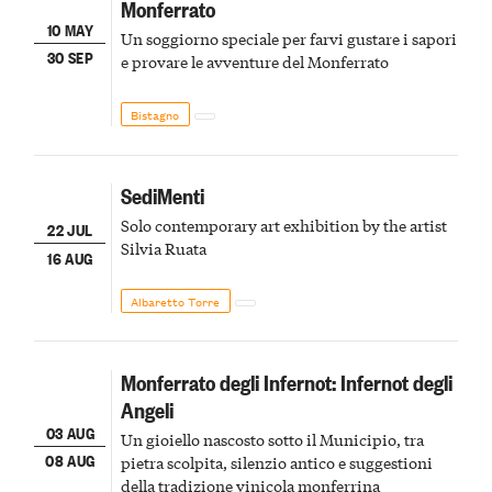
Monferrato
10 MAY
Un soggiorno speciale per farvi gustare i sapori
30 SEP
e provare le avventure del Monferrato
Bistagno
SediMenti
Solo contemporary art exhibition by the artist
22 JUL
Silvia Ruata
16 AUG
Albaretto Torre
Monferrato degli Infernot: Infernot degli
Angeli
03 AUG
Un gioiello nascosto sotto il Municipio, tra
08 AUG
pietra scolpita, silenzio antico e suggestioni
della tradizione vinicola monferrina