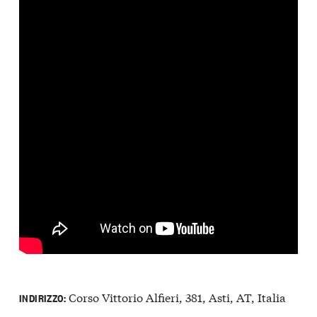
Corso Vittorio Alfieri, 381, Asti, AT, Italia
INDIRIZZO: