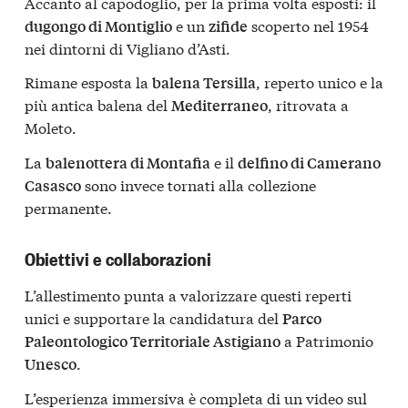
Accanto al capodoglio, per la prima volta esposti: il
e un
scoperto nel 1954
dugongo di Montiglio
zifide
nei dintorni di Vigliano d’Asti.
Rimane esposta la
, reperto unico e la
balena Tersilla
più antica balena del
, ritrovata a
Mediterraneo
Moleto.
La
e il
balenottera di Montafia
delfino di Camerano
sono invece tornati alla collezione
Casasco
permanente.
Obiettivi e collaborazioni
L’allestimento punta a valorizzare questi reperti
unici e supportare la candidatura del
Parco
a Patrimonio
Paleontologico Territoriale Astigiano
.
Unesco
L’esperienza immersiva è completa di un video sul