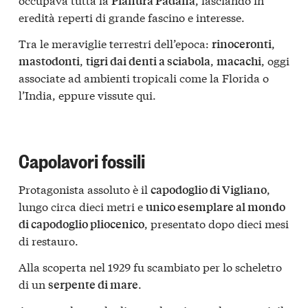
Pianura Padana
eredità reperti di grande fascino e interesse.
Tra le meraviglie terrestri dell’epoca:
,
rinoceronti
,
,
, oggi
mastodonti
tigri dai denti a sciabola
macachi
associate ad ambienti tropicali come la Florida o
l’India, eppure vissute qui.
Capolavori fossili
Protagonista assoluto è il
,
capodoglio di Vigliano
lungo circa dieci metri e
unico esemplare al mondo
, presentato dopo dieci mesi
di capodoglio pliocenico
di restauro.
Alla scoperta nel 1929 fu scambiato per lo scheletro
di un
.
serpente di mare