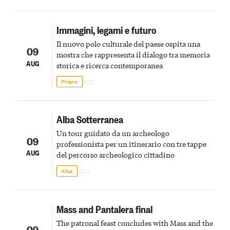
Immagini, legami e futuro
Il nuovo polo culturale del paese ospita una
09
mostra che rappresenta il dialogo tra memoria
AUG
storica e ricerca contemporanea
Priero
Alba Sotterranea
Un tour guidato da un archeologo
09
professionista per un itinerario con tre tappe
AUG
del percorso archeologico cittadino
Alba
Mass and Pantalera final
The patronal feast concludes with Mass and the
09