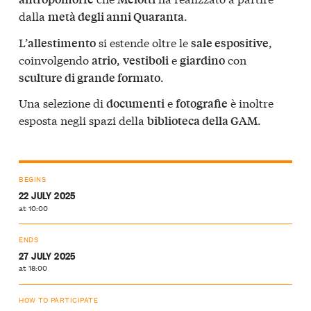
dalla
.
metà degli anni Quaranta
L’
si estende oltre le
,
allestimento
sale espositive
coinvolgendo
,
e
con
atrio
vestiboli
giardino
.
sculture di grande formato
Una selezione di
e
è inoltre
documenti
fotografie
esposta negli spazi della
.
biblioteca della GAM
BEGINS
22 JULY 2025
at 10:00
ENDS
27 JULY 2025
at 18:00
HOW TO PARTICIPATE