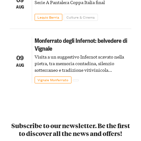
Serie A Pantalera Coppa Italia final
AUG
Lequio Berria
Culture & Cinema
Monferrato degli Infernot: belvedere di
Vignale
09
Visita a un suggestivo Infernot scavato nella
pietra, tra memoria contadina, silenzio
AUG
sotterraneo e tradizione vitivinicola
monferrina
Vignale Monferrato
Subscribe to our newsletter. Be the first
to discover all the news and offers!