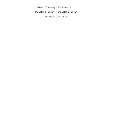
From Tuesday
To Sunday
22 JULY 2025
27 JULY 2025
at 10:00
at 18:00