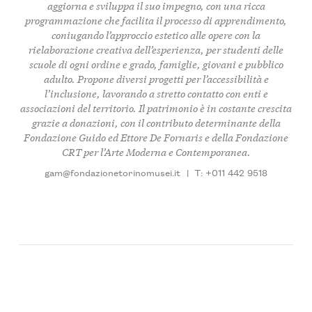
aggiorna e sviluppa il suo impegno, con una ricca
programmazione che facilita il processo di apprendimento,
coniugando l’approccio estetico alle opere con la
rielaborazione creativa dell’esperienza, per
studenti
delle
scuole di ogni ordine e grado,
famiglie
,
giovani
e pubblico
adulto
. Propone diversi progetti per l’
accessibilità
e
l’
inclusione
, lavorando a stretto contatto con enti e
associazioni del territorio. Il
patrimonio
è in costante crescita
grazie a
donazioni
, con il contributo determinante della
Fondazione Guido ed Ettore De Fornaris
e della
Fondazione
CRT
per l’
Arte Moderna
e
Contemporanea
.
gam@fondazionetorinomusei.it
|
T: +011 442 9518