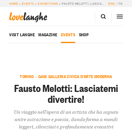
HOME
»
EVENTS
»
EXHIBITIONS
»
FAUSTO MELOTTI: LASCIATEMI DIVERTIRE!
ENG
ITA
love
langhe
VISIT LANGHE
MAGAZINE
EVENTS
SHOP
TORINO — GAM: GALLERIA CIVICA D’ARTE MODERNA
Fausto Melotti: Lasciatemi
divertire!
Un viaggio nell’opera di un artista che ha saputo
unire astrazione e poesia, dando forma a mondi
leggeri, silenziosi e profondamente evocativi