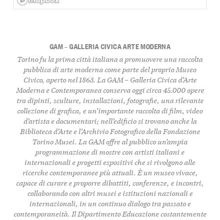
GAM – GALLERIA CIVICA ARTE MODERNA
Torino
fu la prima città italiana a promuovere una
raccolta
pubblica di arte moderna
come parte del proprio
Museo
Civico
, aperto nel
1863
. La
GAM – Galleria Civica d’Arte
Moderna e Contemporanea
conserva oggi circa
45.000 opere
tra
dipinti
,
sculture
,
installazioni
,
fotografie
, una rilevante
collezione di grafica
, e un’importante raccolta di
film
,
video
d’artista
e
documentari
; nell’edificio si trovano anche la
Biblioteca d’Arte
e l’
Archivio Fotografico
della
Fondazione
Torino Musei
. La GAM offre al pubblico un’ampia
programmazione di mostre
con artisti italiani e
internazionali e progetti espositivi che si rivolgono alle
ricerche contemporanee più attuali. È un museo vivace,
capace di curare e proporre
dibattiti
,
conferenze
, e
incontri
,
collaborando con altri musei e istituzioni nazionali e
internazionali, in un continuo dialogo tra
passato
e
contemporaneità
. Il
Dipartimento Educazione
costantemente