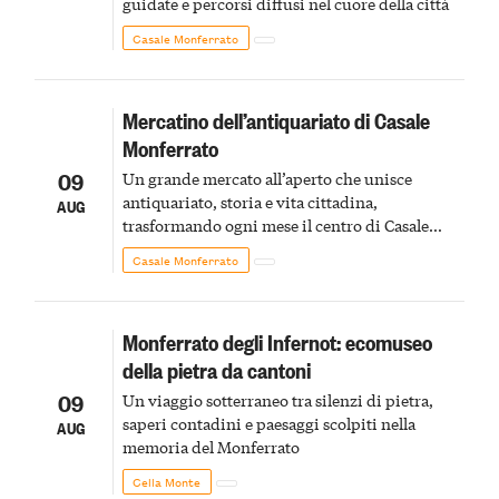
guidate e percorsi diffusi nel cuore della città
Casale Monferrato
Mercatino dell’antiquariato di Casale
Monferrato
09
Un grande mercato all’aperto che unisce
antiquariato, storia e vita cittadina,
AUG
trasformando ogni mese il centro di Casale
Monferrato in un luogo di scoperta e racconto
Casale Monferrato
Monferrato degli Infernot: ecomuseo
della pietra da cantoni
09
Un viaggio sotterraneo tra silenzi di pietra,
saperi contadini e paesaggi scolpiti nella
AUG
memoria del Monferrato
Cella Monte