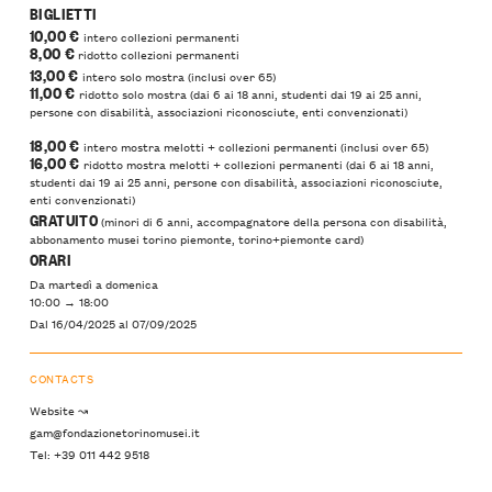
BIGLIETTI
10,00 €
intero collezioni permanenti
8,00 €
ridotto collezioni permanenti
13,00 €
intero solo mostra (inclusi over 65)
11,00 €
ridotto solo mostra (dai 6 ai 18 anni, studenti dai 19 ai 25 anni,
persone con disabilità, associazioni riconosciute, enti convenzionati)
18,00 €
intero mostra melotti + collezioni permanenti (inclusi over 65)
16,00 €
ridotto mostra melotti + collezioni permanenti (dai 6 ai 18 anni,
studenti dai 19 ai 25 anni, persone con disabilità, associazioni riconosciute,
enti convenzionati)
GRATUITO
(minori di 6 anni, accompagnatore della persona con disabilità,
abbonamento musei torino piemonte, torino+piemonte card)
ORARI
Da martedì a domenica
10:00 → 18:00
Dal 16/04/2025
al
07/09/2025
CONTACTS
Website ↝
gam@fondazionetorinomusei.it
Tel: +39 011 442 9518