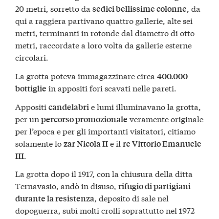
20 metri, sorretto da
, da
sedici bellissime colonne
qui a raggiera partivano quattro gallerie, alte sei
metri, terminanti in rotonde dal diametro di otto
metri, raccordate a loro volta da gallerie esterne
circolari.
La grotta poteva immagazzinare circa
400.000
in appositi fori scavati nelle pareti.
bottiglie
Appositi
e lumi illuminavano la grotta,
candelabri
per un
veramente originale
percorso promozionale
per l’epoca e per gli importanti visitatori, citiamo
solamente lo
e il
zar Nicola II
re Vittorio Emanuele
.
III
La grotta dopo il 1917, con la chiusura della ditta
Ternavasio, andò in disuso,
rifugio di partigiani
, deposito di sale nel
durante la resistenza
dopoguerra, subì molti crolli soprattutto nel 1972