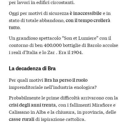
per lavori in edifici circostanti.
Oggi per motivi di sicurezza
e in
è inaccessibile
stato di totale abbandono,
con il tempo crollerà
.
tutto
Un grandioso spettacolo “Son et Lumiere” con il
contorno di ben 400.000 bottiglie di Barolo accolse
i reali d’Italia e lo Zar . Era il 1904.
La decadenza di Bra
Per quali motivi
Bra ha perso il ruolo
imprenditoriale nell’industria enologica?
Probabilmente le prime difficoltà arrivarono con la
, con i fallimenti Mirafiore e
crisi degli anni trenta
Calissano in Alba e la chiusura, in provincia, delle
di ispirazione cattolica.
casse
rurali