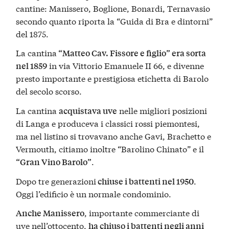
cantine: Manissero, Boglione, Bonardi, Ternavasio
secondo quanto riporta la “Guida di Bra e dintorni”
del 1875.
La cantina
“Matteo Cav. Fissore e figlio” era sorta
in via Vittorio Emanuele II 66, e divenne
nel 1859
presto importante e prestigiosa etichetta di Barolo
del secolo scorso.
La cantina
nelle migliori posizioni
acquistava uve
di Langa e produceva i classici rossi piemontesi,
ma nel listino si trovavano anche Gavi, Brachetto e
Vermouth, citiamo inoltre “Barolino Chinato” e il
.
“Gran Vino Barolo”
Dopo tre generazioni
.
chiuse i battenti nel 1950
Oggi l’edificio è un normale condominio.
, importante commerciante di
Anche Manissero
uve nell’ottocento,
ha chiuso i battenti negli anni