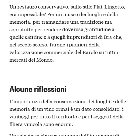
, sullo stile Fiat-Lingotto,
Un restauro conservativo
era impossibile? Per un museo dei luoghi e della
memoria, per tramandare una tradizione ma
sopratutto per rendere
doverosa gratitudine a
di Bra che,
quelle cantine e a quegli imprenditori
nel secolo scorso, furono
della
i pionieri
valorizzazione commerciale del Barolo su tutti i
mercati del Mondo.
Alcune riflessioni
L’importanza della conservazione dei luoghi e delle
memoria di un vino ormai è un dato consolidato, i
vantaggi per tutto il territorio e per i soggetti della
filiera vinicola sono enormi.
Un solo dato:
che cosa rimane dell’immagine di