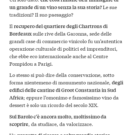
Le sue
un grande di un vino senza la sua storia?
tradizioni? Il suo paesaggio?
Il
recupero del quartiere degli Chartrons di
sulle rive della Garonna, sede delle
Bordeaux
grandi case di commercio vinicolo fu un’autentica
operazione culturale di politici ed imprenditori,
che ebbe eco internazionale anche al Centre
Pompidou a Parigi.
Lo stesso si può dire della conservazione, sotto
forma nientemeno di monumento nazionale,
degli
edifici delle cantine di Groot Constantia in Sud
; eppure l’omonimo e famosissimo vino da
Africa
dessert è solo un ricordo del secolo XIX.
Sul Barolo c’è ancora molto, moltissimo da
, da studiare, da valorizzare.
scoprire
Un