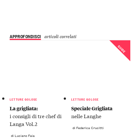
APPROFONDISCI
articoli correlati
GUIDE
LETTURE GOLOSE
LETTURE GOLOSE
La grigliata:
Speciale Grigliata
i consigli di tre chef di
nelle Langhe
Langa Vol.2
di Federica Crucitti
di Luciano Faia