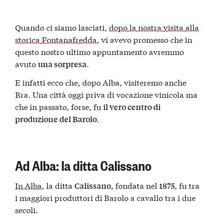
Quando ci siamo lasciati,
dopo la nostra visita alla
storica Fontanafredda
, vi avevo promesso che in
questo nostro ultimo appuntamento avremmo
avuto
.
una sorpresa
E infatti ecco che, dopo Alba, visiteremo anche
Bra. Una città oggi priva di vocazione vinicola ma
che in passato, forse, fu
il vero centro di
.
produzione del Barolo
Ad Alba: la ditta Calissano
In Alba
, la ditta
fondata nel
, fu tra
Calissano,
1875
i maggiori produttori di Barolo a cavallo tra i due
secoli.