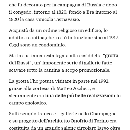
che fu decorato per la campagna di Russia e dopo
il congedo, intorno al 1820, fondò a Bra intorno al
1820 la casa vinicola Ternavasio.
Acquistò da un ordine religioso un edificio, lo
adattò a cantina,che restò in funzione sino al 1917.
Oggi sono un condominio.
Ma la sua fama resta legata alla cosiddetta
“grotta
, un’ imponente
fatte
del Russi”
serie di gallerie
scavare sotto la cantina a scopo promozionale.
La grotta l’ho potuta visitare in parte nel 1992,
grazie alla cortesia di Matteo Ascheri, e
sicuramente era
in
una delle più belle realizzazioni
campo enologico.
Sull’esempio francese – gallerie nello Champagne –
e
era
su progetto dell’architetto Onofrio di Torino
costituita da un
largo oltre
grande salone circolare