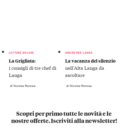
LETTURE GOLOSE
ANDAR PER LANGA
La Grigliata:
La vacanza del silenzio
i consigli di tre chef di
nell'Alta Langa da
Langa
ascoltare
di Nicolas Roncea
di Nicolas Roncea
Scopri per primo tutte le novità e le
nostre offerte. Iscriviti alla newsletter!