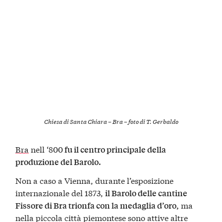
Chiesa di Santa Chiara – Bra – foto di T. Gerbaldo
Bra
nell ‘800
fu il centro principale della
produzione del Barolo.
Non a caso a Vienna, durante l’esposizione
internazionale del 1873,
il Barolo delle cantine
ma
Fissore di Bra trionfa con la medaglia d’oro,
nella piccola città piemontese sono attive altre