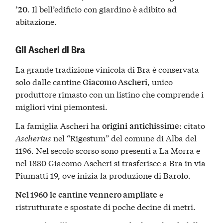
. Il bell’edificio con giardino è adibito ad
’20
abitazione.
Gli Ascheri di Bra
La grande tradizione vinicola di Bra è conservata
solo dalle cantine
, unico
Giacomo Ascheri
produttore rimasto con un listino che comprende i
migliori vini piemontesi.
La famiglia Ascheri ha
: citato
origini
antichissime
Ascherius
nel “Rigestum” del comune di Alba del
1196. Nel secolo scorso sono presenti a La Morra e
nel 1880 Giacomo Ascheri si trasferisce a Bra in via
Piumatti 19, ove inizia la produzione di Barolo.
e
Nel 1960
le cantine vennero ampliate
ristrutturate e spostate di poche decine di metri.