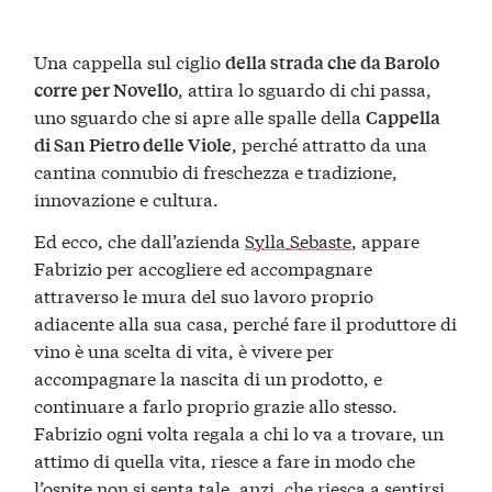
Una cappella sul ciglio
della strada che da
Barolo
, attira lo sguardo di chi passa,
corre per
Novello
uno sguardo che si apre alle spalle della
Cappella
, perché attratto da una
di San Pietro delle Viole
cantina connubio di freschezza e tradizione,
innovazione e cultura.
Ed ecco, che dall’azienda
Sylla Sebaste
, appare
Fabrizio per accogliere ed accompagnare
attraverso le mura del suo lavoro proprio
adiacente alla sua casa, perché fare il produttore di
vino è una scelta di vita, è vivere per
accompagnare la nascita di un prodotto, e
continuare a farlo proprio grazie allo stesso.
Fabrizio ogni volta regala a chi lo va a trovare, un
attimo di quella vita, riesce a fare in modo che
l’ospite non si senta tale, anzi, che riesca a sentirsi