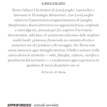
ILENIA COLUCCI
Ilenia Colucci è la titolare di LoveLanghe, sommelier e
laureata in Tecnologie Alimentari. Con LoveLanghe
valorizza il patrimonio enogastronomico di Langhe,
Monferrato e Roero attraverso un approccio fresco, originale
e coinvolgente, pensato per far scoprire il territorio
divertendosi. Alla base c’è un’attenta selezione delle migliori
realtà locali, promosse favorendo un contatto diretto e
autentico tra chi produce e chi assaggia. Per Ilenia non
conta conoscere ogni dettaglio tecnico: il bello è entrare nella
storia dietro le etichette — volti, filosofia, cultura, sacrifici e
peculiarità del territorio — e trasformare ogni esperienza in
qualcosa di unico da portare con sé.
Articolo di Ilenia
APPROFONDISCI
articoli correlati