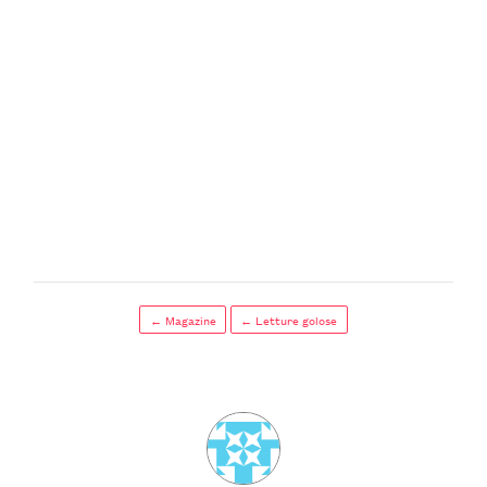
← Magazine
← Letture golose