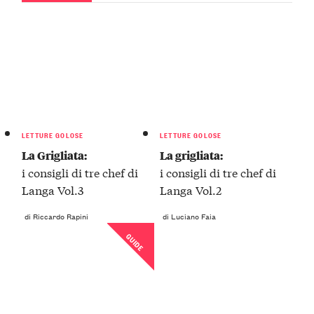
LETTURE GOLOSE
LETTURE GOLOSE
La Grigliata:
La grigliata:
i consigli di tre chef di
i consigli di tre chef di
Langa Vol.3
Langa Vol.2
di Riccardo Rapini
di Luciano Faia
GUIDE