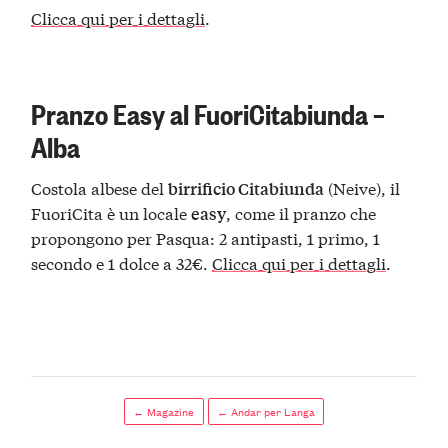
Clicca qui per i dettagli
.
Pranzo Easy al FuoriCitabiunda –
Alba
Costola albese del
(Neive), il
birrificio Citabiunda
FuoriCita è un locale
, come il pranzo che
easy
propongono per Pasqua: 2 antipasti, 1 primo, 1
secondo e 1 dolce a 32€.
Clicca qui per i dettagli
.
← Magazine
← Andar per Langa