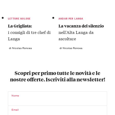
LETTURE GOLOSE
ANDAR PER LANGA
La Grigliata:
La vacanza del silenzio
i consigli di tre chef di
nell'Alta Langa da
Langa
ascoltare
di Nicolas Roncea
di Nicolas Roncea
Scopri per primo tutte le novità e le
nostre offerte. Iscriviti alla newsletter!
Nome
Email