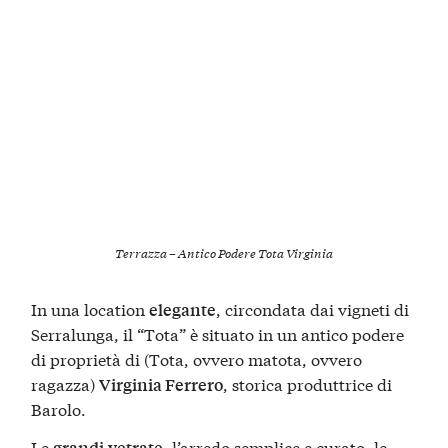
Terrazza – Antico Podere Tota Virginia
In una location
, circondata dai vigneti di
elegante
Serralunga, il “Tota” è situato in un antico podere
di proprietà di (Tota, ovvero matota, ovvero
ragazza)
, storica produttrice di
Virginia Ferrero
Barolo.
Le
, l’arredo semplice e curato, le
grandi
vetrate