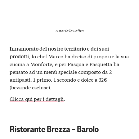
Osteria la Salita
Innamorato del nostro territorio e dei suoi
, lo chef Marco ha deciso di proporre la sua
prodotti
cucina a Monforte, e per Pasqua e Pasquetta ha
pensato ad un menù speciale composto da 2
antipasti, 1 primo, 1 secondo e dolce a 32€
(bevande escluse).
Clicca qui per i dettagli
.
Ristorante Brezza – Barolo