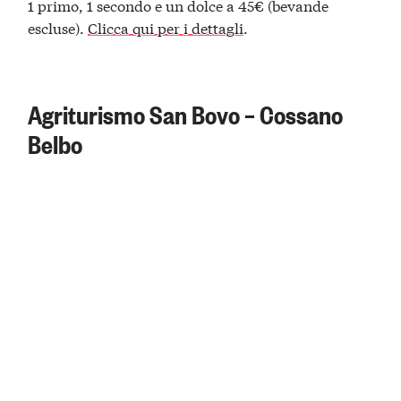
1 primo, 1 secondo e un dolce a 45€ (bevande
escluse).
Clicca qui per i dettagli
.
Agriturismo San Bovo – Cossano
Belbo