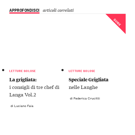
APPROFONDISCI
articoli correlati
GUIDE
LETTURE GOLOSE
LETTURE GOLOSE
La grigliata:
Speciale Grigliata
i consigli di tre chef di
nelle Langhe
Langa Vol.2
di Federica Crucitti
di Luciano Faia