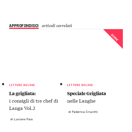
APPROFONDISCI
articoli correlati
GUIDE
LETTURE GOLOSE
LETTURE GOLOSE
La grigliata:
Speciale Grigliata
i consigli di tre chef di
nelle Langhe
Langa Vol.2
di Federica Crucitti
di Luciano Faia