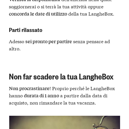
soggiornerai o si terrà la tua attività oppure
della tua LangheBox.
concorda le date di utilizzo
Parti rilassato
Adesso
senza pensare ad
sei pronto per partire
altro.
Non far scadere la tua LangheBox
! Proprio perché le LangheBox
Non procrastinare
hanno
a partire dalla data di
durata di 1 anno
acquisto, non rimandare la tua vacanza.