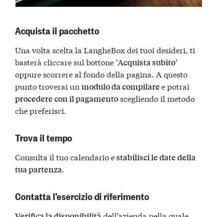
Acquista il pacchetto
Una volta scelta la LangheBox dei tuoi desideri, ti
basterà cliccare sul bottone ‘
’
Acquista subito
oppure scorrere al fondo della pagina. A questo
punto troverai un
e potrai
modulo da compilare
scegliendo il metodo
procedere
con il pagamento
che preferisci.
Trova il tempo
Consulta il tuo calendario e
stabilisci le date della
.
tua partenza
Contatta l’esercizio di riferimento
dell’azienda nella quale
Verifica la disponibilità