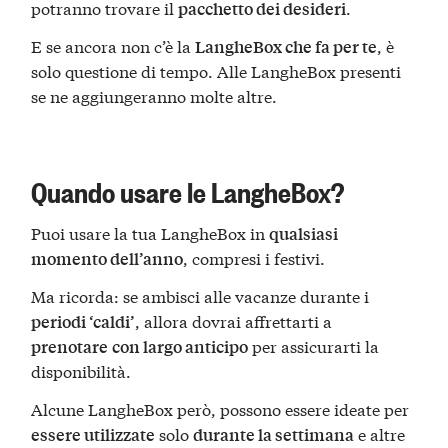
potranno trovare il
.
pacchetto dei desideri
E se ancora non c’è la
, è
LangheBox che fa per te
solo questione di tempo. Alle LangheBox presenti
se ne aggiungeranno molte altre.
Quando usare le LangheBox?
Puoi usare la tua LangheBox in
qualsiasi
, compresi i festivi.
momento dell’anno
Ma ricorda: se ambisci alle vacanze durante i
, allora dovrai affrettarti a
periodi ‘caldi’
per assicurarti la
prenotare
con largo anticipo
disponibilità.
Alcune LangheBox però, possono essere ideate per
solo
e altre
essere utilizzate
durante la settimana