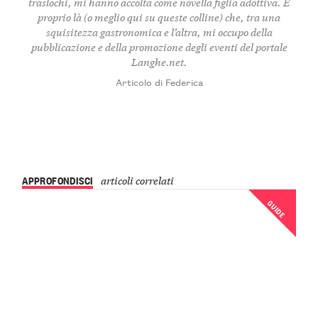
traslochi, mi hanno accolta come novella figlia adottiva. È
proprio là (o meglio qui su queste colline) che, tra una
squisitezza gastronomica e l’altra, mi occupo della
pubblicazione e della promozione degli eventi del portale
Langhe.net.
Articolo di Federica
APPROFONDISCI
articoli correlati
GUIDE