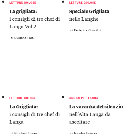
LETTURE GOLOSE
LETTURE GOLOSE
La grigliata:
Speciale Grigliata
i consigli di tre chef di
nelle Langhe
Langa Vol.2
di Federica Crucitti
di Luciano Faia
LETTURE GOLOSE
ANDAR PER LANGA
La Grigliata:
La vacanza del silenzio
i consigli di tre chef di
nell'Alta Langa da
Langa
ascoltare
di Nicolas Roncea
di Nicolas Roncea