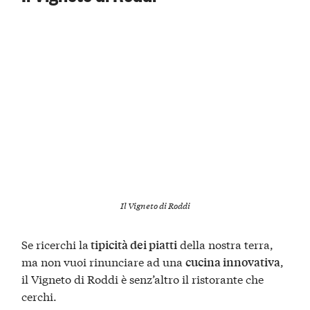
Il Vigneto di Roddi
Se ricerchi la
della nostra terra,
tipicità dei piatti
ma non vuoi rinunciare ad una
,
cucina innovativa
il Vigneto di Roddi è senz’altro il ristorante che
cerchi.