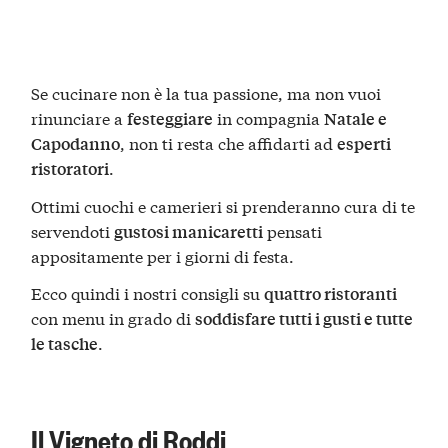
Se cucinare non è la tua passione, ma non vuoi
rinunciare a
in compagnia
festeggiare
Natale e
, non ti resta che affidarti ad
Capodanno
esperti
.
ristoratori
Ottimi cuochi e camerieri si prenderanno cura di te
servendoti
pensati
gustosi manicaretti
appositamente per i giorni di festa.
Ecco quindi i nostri consigli su
quattro ristoranti
con menu in grado di
soddisfare tutti i gusti e tutte
.
le tasche
Il Vigneto di Roddi