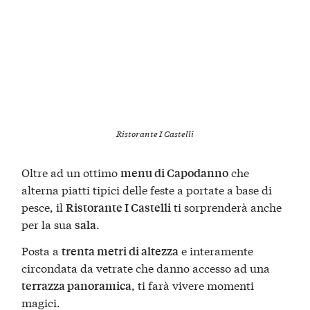
Ristorante I Castelli
Oltre ad un ottimo
che
menu di Capodanno
alterna piatti tipici delle feste a portate a base di
pesce, il
ti sorprenderà anche
Ristorante I Castelli
per la sua
.
sala
Posta a
e interamente
trenta metri di altezza
circondata da vetrate che danno accesso ad una
, ti farà vivere momenti
terrazza panoramica
magici.