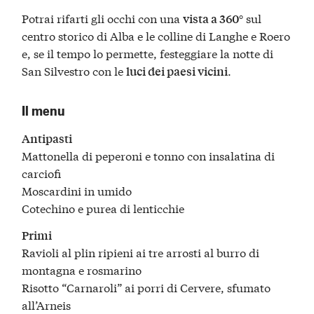
Potrai rifarti gli occhi con una
sul
vista a 360°
centro storico di Alba e le colline di Langhe e Roero
e, se il tempo lo permette, festeggiare la notte di
San Silvestro con le
.
luci dei paesi vicini
Il menu
Antipasti
Mattonella di peperoni e tonno con insalatina di
carciofi
Moscardini in umido
Cotechino e purea di lenticchie
Primi
Ravioli al plin ripieni ai tre arrosti al burro di
montagna e rosmarino
Risotto “Carnaroli” ai porri di Cervere, sfumato
all’Arneis