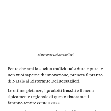
Ristorante Dei Bersaglieri
Per te che ami la
dura e pura, e
cucina tradizionale
non vuoi saperne di innovazione, prenota il pranzo
di Natale al
.
Ristorante Dei Bersaglieri
Le ottime pietanze, i
e il menu
prodotti freschi
tipicamente regionale di questo ristorante ti
faranno sentire
.
come a casa