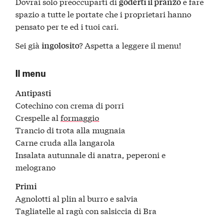
Dovrai solo preoccuparti di
e fare
goderti il pranzo
spazio a tutte le portate che i proprietari hanno
pensato per te ed i tuoi cari.
Sei già
? Aspetta a leggere il menu!
ingolosito
Il menu
Antipasti
Cotechino con crema di porri
Crespelle al
formaggio
Trancio di trota alla mugnaia
Carne cruda alla langarola
Insalata autunnale di anatra, peperoni e
melograno
Primi
Agnolotti al plin al burro e salvia
Tagliatelle al ragù con salsiccia di Bra