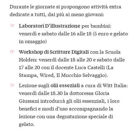
Durante le giornate si propongono attività extra
dedicate a tutti, dai più ai meno giovani:
per bambini:
Laboratori D’illustrazione
venerdì e sabato dalle 16 alle 18 (5 euro e gelato
in omaggio)
con la Scuola
Workshop di Scritture Digitali
Holden: venerdì dalle 18 alle 20 e sabato dalle
17 alle 20 con il docente Luca Castelli (La
Stampa, Wired, Il Mucchio Selvaggio).
Lezione sugli
a cura di Witt Italia:
olii
esseziali
venerdì dalle 18.30 la dottoressa Gloria
Giussani introdurrà gli olii essenziali, i loro
benefici e modi d’uso accompagnando la
lezione con una degustazione speciale di
gelato.