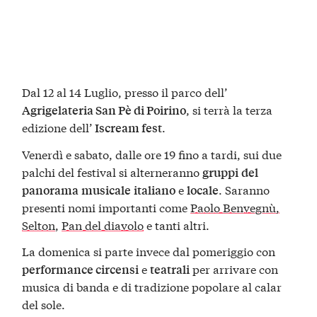
Dal 12 al 14 Luglio, presso il parco dell’
, si terrà la terza
Agrigelateria San Pè di Poirino
edizione dell’
.
Iscream fest
Venerdì e sabato, dalle ore 19 fino a tardi, sui due
palchi del festival si alterneranno
gruppi
del
e
. Saranno
panorama
musicale
italiano
locale
presenti nomi importanti come
Paolo Benvegnù,
Selton
,
Pan del diavolo
e tanti altri.
La domenica si parte invece dal pomeriggio con
e
per arrivare con
performance circensi
teatrali
musica di banda e di tradizione popolare al calar
del sole.