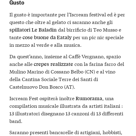
Gusto
Il gusto è importante per l’Iscream festival ed è per
questo che oltre al gelato ci saranno anche gli
dal birrificio di Teo Musso e
spillatori
Le
Baladin
tante
per un pic nic speciale
cose
buone
da Eataly
in mezzo al verde e alla musica.
Da quest’anno, insieme al Caffè Vergnano, spazio
anche alle
con la farina farro del
crepes
realizzate
Mulino Marino di Cossano Belbo (CN) e al vino
della Cantina Sociale Terre dei Santi di
Castelnuovo Don Bosco (AT).
Iscream Fest ospiterà inoltre
, una
Rumorama
compilation musicale illustrata da artisti italiani :
13 illustratori disegnano 13 canzoni di 13 differenti
band.
Saranno presenti bancarelle di artigiani, hobbisti,