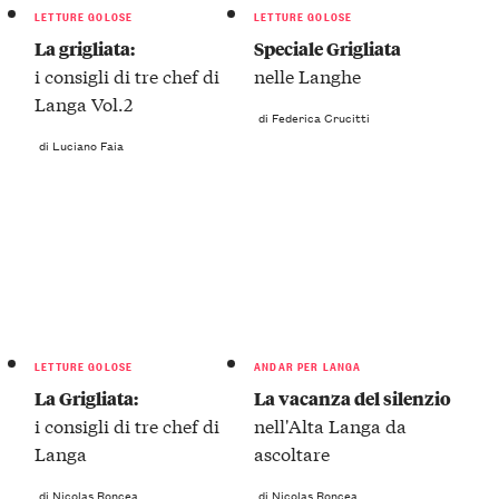
LETTURE GOLOSE
LETTURE GOLOSE
La grigliata:
Speciale Grigliata
i consigli di tre chef di
nelle Langhe
Langa Vol.2
di Federica Crucitti
di Luciano Faia
LETTURE GOLOSE
ANDAR PER LANGA
La Grigliata:
La vacanza del silenzio
i consigli di tre chef di
nell'Alta Langa da
Langa
ascoltare
di Nicolas Roncea
di Nicolas Roncea