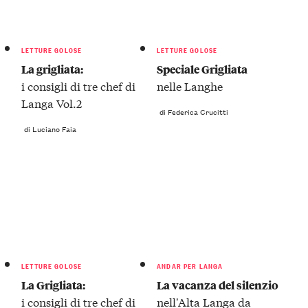
LETTURE GOLOSE
LETTURE GOLOSE
La grigliata:
Speciale Grigliata
i consigli di tre chef di
nelle Langhe
Langa Vol.2
di Federica Crucitti
di Luciano Faia
LETTURE GOLOSE
ANDAR PER LANGA
La Grigliata:
La vacanza del silenzio
i consigli di tre chef di
nell'Alta Langa da