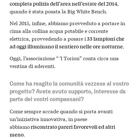
,
completa pulizia dell’area nell’estate del 2014
quando è stata posata la Big White Bench.
Nel 2015, infine, abbiamo provveduto a portare in
cima alla collina acqua potabile e corrente
elettrica, provvedendo a posare i
33 lampioni che
.
ad oggi illuminano il sentiero nelle ore notturne
Oggi, l’associazione “ ‘l Torion” conta circa una
ventina di aderenti.
Come ha reagito la comunità vezzese al vostro
progetto? Avete avuto supporto, interesse da
parte dei vostri compaesani?
Come sempre accade quando si porta avanti
un’iniziativa innovativa, in paese
abbiamo
riscontrato pareri favorevoli ed altri
.
meno