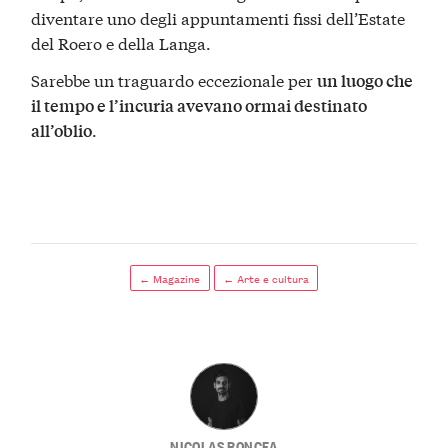
diventare uno degli appuntamenti fissi dell’Estate
del Roero e della Langa.
Sarebbe un traguardo eccezionale per
un luogo che
il tempo e l’incuria avevano ormai destinato
.
all’oblio
← Magazine
← Arte e cultura
NICOLAS RONCEA