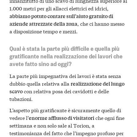
innanzitutto di uno scavo di lunghezza superiore ai
1.000 metri per gli allacci elettrici ed idrici,
abbiamo potuto contare sull’aiuto gratuito di
, che ci hanno messo
aziende attrezzate della zona
a disposizione tempo e mezzi.
Qual è stata la parte più difficile e quella più
gratificante nella realizzazione dei lavori che
avete fatto sino ad oggi?
La parte più impegnativa dei lavori è stata senza
dubbio quella relativa alla
realizzazione del lungo
con relativa posa dei cavidotti e delle
scavo
tubazioni.
L’aspetto più gratificante è sicuramente quello di
vedere l’
che ogni fine
enorme afflusso di visitatori
settimana e non solo sale al Torion, a
testimonianza del fatto che l’impegno profuso per