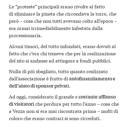
Le “proteste” principali erano rivolte al fatto
di eliminare la pineta che circondava la torre, che
però – cosa che non tutti avevano colto all’epoca –
era ormai irrimediabilmente infestata dalla
processionaria.
Alcuni timori, del tutto infondati, erano dovuti al
fatto che c’era chi temeva che per la realizzazione
del sito si andasse ad attingere a fondi pubblici.
Nulla di più sbagliato, tutto quanto realizzato
dall’associazione è frutto di
autofinanziamento e
i.
dell’aiuto di sponsor privat
Ad oggi, considerato il grande e
costante afflusso
che perdura per tutto l’anno – cosa che
di visitatori
a Vezza non si era mai riscontrata prima – molti di
coloro che erano contrari si sono ricreduti.