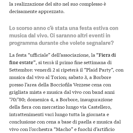
la realizzazione del sito nel suo complesso è
decisamente apprezzato.
Lo scorso anno c’è stata una festa estiva con
musica dal vivo. Ci saranno altri eventi in
programma durante che volete segnalare?
La festa “ufficiale” dell’associazione, la
“Fiera di
, si terrà il primo fine settimana di
fine estate”
Settembre: venerdì 2 si ripeterà il “Plaid Party”, con
musica dal vivo al Torion; sabato 3, a Borbore
presso l’area della Bocciofila Vezzese cena con
grigliata mista e musica dal vivo con band anni
’70/’80; domenica 4, a Borbore, inaugurazione
della fiera con mercatino lungo via Castellero,
intrattenimenti vari lungo tutta la giornata e
conclusione con cena a base di paella e musica dal
vivo con l’orchestra “Macho” e fuochi d’artificio