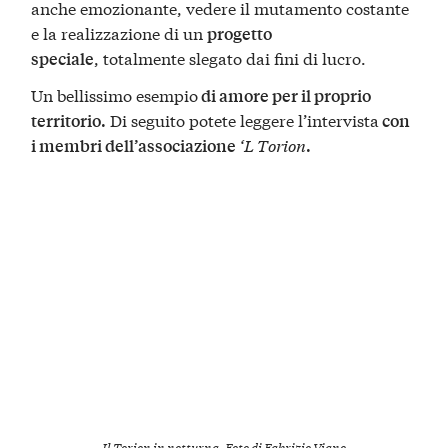
anche emozionante, vedere il mutamento costante
e la realizzazione di un
progetto
, totalmente slegato dai fini di lucro.
speciale
Un bellissimo esempio
di amore per il proprio
Di seguito potete leggere l’intervista
territorio.
con
‘L Torion
i membri dell’associazione
.
Il Torion in notturna. Foto di Fabrizio Viano