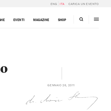
ENG
ITA
CARICA UN EVENTO
GHE
EVENTI
MAGAZINE
SHOP
do
GENNAIO 26, 2011