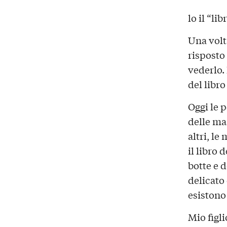
lo il “li
Una volt
risposto
vederlo.
del libro
Oggi le 
delle ma
altri, le
il libro 
botte e d
delicato
esistono
Mio figl