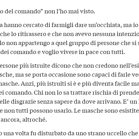
bro del comando” non l’ho mai visto.
a hanno cercato di farmigli dare un’occhiata, ma io
 che lo ritirassero e che non avevo nessuna intenzi
 lo non appartengo a quel gruppo di persone che si
 dei comando e voglio vivere in pace con tutti.
persone più istruite dicono che non credono nell’es
sche, ma se porta occasione sono capaci di farle v
 masche. Anzi, più istruiti si è e più diventa facile 
dei comando. Chi non lo sa trattare rischia di prende
elle disgrazie senza sapere da dove arrivano. E’ un 
 e non tutti possono usarlo. Le masche sono esistite
 ancora, altroché.
io una volta fu disturbato da uno strano uccello che