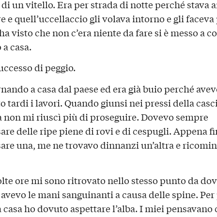
 di un vitello. Era per strada di notte perché stava
e e quell’uccellaccio gli volava intorno e gli faceva
a visto che non c’era niente da fare si è messo a co
 a casa.
uccesso di peggio.
rnando a casa dal paese ed era già buio perché avev
 tardi i lavori. Quando giunsi nei pressi della casc
 non mi riuscì più di proseguire. Dovevo sempre
are delle ripe piene di rovi e di cespugli. Appena fi
sare una, me ne trovavo dinnanzi un’altra e ricomi
te ore mi sono ritrovato nello stesso punto da dov
e avevo le mani sanguinanti a causa delle spine. Per
a casa ho dovuto aspettare l’alba. I miei pensavano 