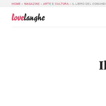
HOME
»
MAGAZINE
»
ARTE E CULTURA
»
IL LIBRO DEL COMAND
love
langhe
I