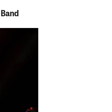
s Band