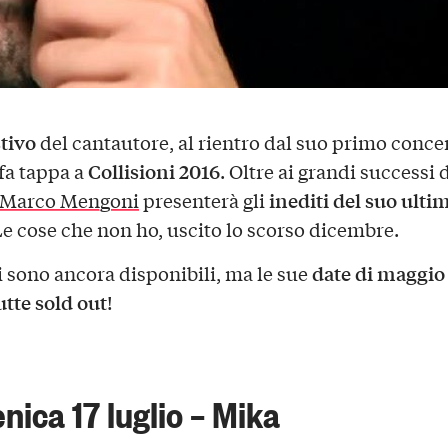
tivo
del cantautore, al rientro dal suo primo conce
Collisioni 2016
fa tappa a
. Oltre ai grandi successi 
inediti del suo ulti
Marco Mengoni
presenterà gli
Le cose che non ho, uscito lo scorso dicembre.
date di maggio
ti sono ancora disponibili, ma le sue
utte sold out
!
ica 17 luglio – Mika