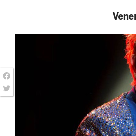
Vener
Facebook
Twitter