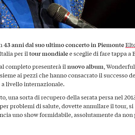
43 anni dal suo ultimo concerto in Piemonte
en
Elt
tour mondiale
Italia per il
e sceglie di fare tappa a 
nuovo album
al completo presenterà il
, Wonderful
nsieme ai pezzi che hanno consacrato il successo de
a livello internazionale.
to, una sorta di recupero della serata persa nel 201
er problemi di salute, dovette annullare il tour, si
cia uno show formidabile, assolutamente da non 