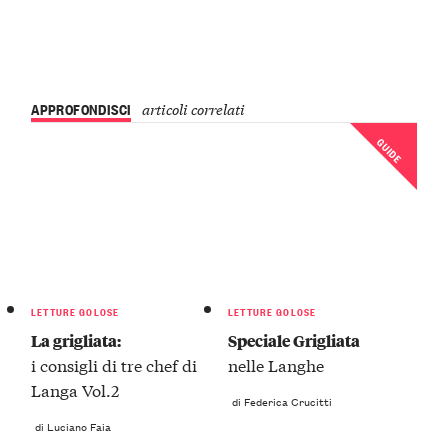
APPROFONDISCI
articoli correlati
GUIDE
LETTURE GOLOSE
LETTURE GOLOSE
La grigliata:
Speciale Grigliata
i consigli di tre chef di
nelle Langhe
Langa Vol.2
di Federica Crucitti
di Luciano Faia