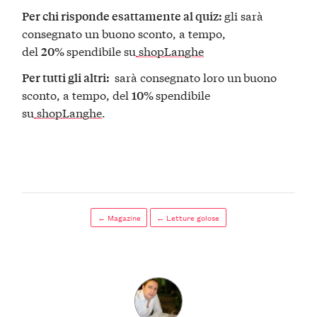
gli sarà
Per chi risponde esattamente al quiz:
consegnato un buono sconto, a tempo,
del
spendibile su
shopLanghe
20%
sarà consegnato loro un
buono
Per tutti gli altri:
sconto, a tempo, del
spendibile
10%
su
shopLanghe
.
← Magazine
← Letture golose