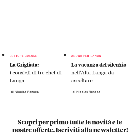
LETTURE GOLOSE
ANDAR PER LANGA
La Grigliata:
La vacanza del silenzio
i consigli di tre chef di
nell'Alta Langa da
Langa
ascoltare
di Nicolas Roncea
di Nicolas Roncea
Scopri per primo tutte le novità e le
nostre offerte. Iscriviti alla newsletter!