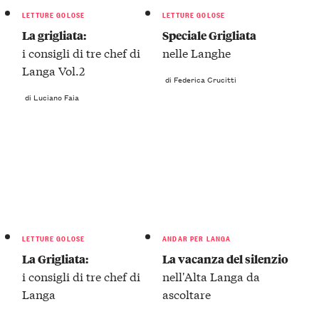
LETTURE GOLOSE
LETTURE GOLOSE
La grigliata:
Speciale Grigliata
i consigli di tre chef di
nelle Langhe
Langa Vol.2
di Federica Crucitti
di Luciano Faia
LETTURE GOLOSE
ANDAR PER LANGA
La Grigliata:
La vacanza del silenzio
i consigli di tre chef di
nell'Alta Langa da
Langa
ascoltare