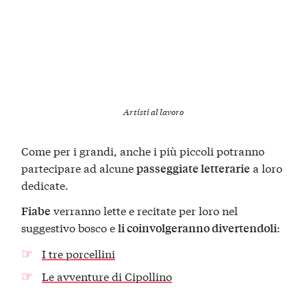
Artisti al lavoro
Come per i grandi, anche i più piccoli potranno
partecipare ad alcune
a loro
passeggiate letterarie
dedicate.
verranno lette e recitate per loro nel
Fiabe
suggestivo bosco e
:
li coinvolgeranno divertendoli
I tre porcellini
Le avventure di Cipollino