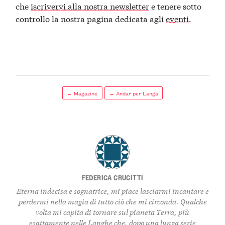
che
iscrivervi alla nostra newsletter
e tenere sotto
controllo la nostra pagina dedicata agli
eventi
.
← Magazine
← Andar per Langa
FEDERICA CRUCITTI
Eterna indecisa e sognatrice, mi piace lasciarmi incantare e
perdermi nella magia di tutto ciò che mi circonda. Qualche
volta mi capita di tornare sul pianeta Terra, più
esattamente nelle Langhe che, dopo una lunga serie