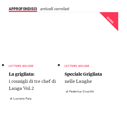
APPROFONDISCI
articoli correlati
GUIDE
LETTURE GOLOSE
LETTURE GOLOSE
La grigliata:
Speciale Grigliata
i consigli di tre chef di
nelle Langhe
Langa Vol.2
di Federica Crucitti
di Luciano Faia