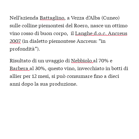
Nell’azienda
Battaglino
, a Vezza d’Alba (Cuneo)
sulle colline piemontesi del Roero, nasce un ottimo
vino rosso di buon corpo, il
Langhe d.o.c. Ancreus
2007
(in dialetto piemontese Ancreus: “in
profondità”).
Risultato di un uvaggio di
Nebbiolo
al 70% e
Barbera
al 30%, questo vino, invecchiato in botti di
allier per 12 mesi, si può consumare fino a dieci
anni dopo la sua produzione.