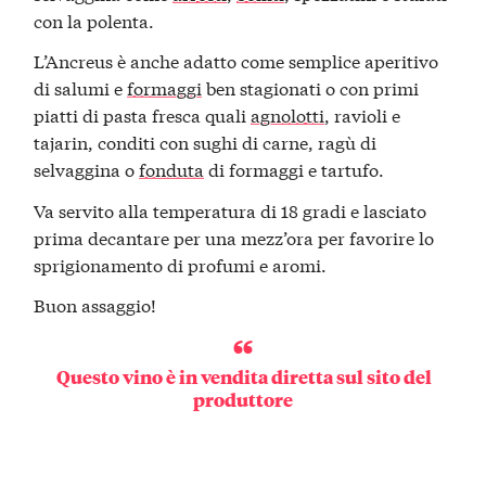
con la polenta.
L’Ancreus è anche adatto come semplice aperitivo
di salumi e
formaggi
ben stagionati o con primi
piatti di pasta fresca quali
agnolotti
, ravioli e
tajarin, conditi con sughi di carne, ragù di
selvaggina o
fonduta
di formaggi e tartufo.
Va servito alla temperatura di 18 gradi e lasciato
prima decantare per una mezz’ora per favorire lo
sprigionamento di profumi e aromi.
Buon assaggio!
Questo vino è in
vendita diretta
sul sito del
produttore