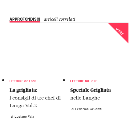
APPROFONDISCI
articoli correlati
GUIDE
LETTURE GOLOSE
LETTURE GOLOSE
La grigliata:
Speciale Grigliata
i consigli di tre chef di
nelle Langhe
Langa Vol.2
di Federica Crucitti
di Luciano Faia