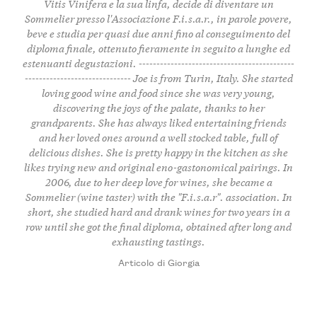
Vitis Vinifera e la sua linfa, decide di diventare un
Sommelier presso l'Associazione F.i.s.a.r., in parole povere,
beve e studia per quasi due anni fino al conseguimento del
diploma finale, ottenuto fieramente in seguito a lunghe ed
estenuanti degustazioni. --------------------------------------------
------------------------------ Joe is from Turin, Italy. She started
loving good wine and food since she was very young,
discovering the joys of the palate, thanks to her
grandparents. She has always liked entertaining friends
and her loved ones around a well stocked table, full of
delicious dishes. She is pretty happy in the kitchen as she
likes trying new and original eno-gastonomical pairings. In
2006, due to her deep love for wines, she became a
Sommelier (wine taster) with the "F.i.s.a.r". association. In
short, she studied hard and drank wines for two years in a
row until she got the final diploma, obtained after long and
exhausting tastings.
Articolo di Giorgia