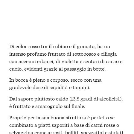
Di color rosso tra il rubino e il granato, ha un
intenso profumo fruttato di sottobosco e ciliegia
con accenni erbacei, di violetta e sentori di cacao e
cuoio, evidenti grazie al passaggio in botte.
In bocca è pieno e corposo, secco con una
gradevole dose di sapidità e tannini.
Dal sapore piuttosto caldo (13,5 gradi di alcolicità),
è fruttato e amarognolo sul finale.
Proprio per la sua buona struttura è perfetto se
combinato a piatti saporiti a base di carni rosse o
selvaggina come
arrosti
,
bolliti
, spezzatini e stufati