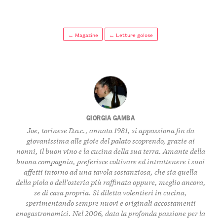
← Magazine
← Letture golose
GIORGIA GAMBA
Joe, torinese D.o.c., annata 1981, si appassiona fin da
giovanissima alle gioie del palato scoprendo, grazie ai
nonni, il buon vino e la cucina della sua terra. Amante della
buona compagnia, preferisce coltivare ed intrattenere i suoi
affetti intorno ad una tavola sostanziosa, che sia quella
della piola o dell'osteria più raffinata oppure, meglio ancora,
se di casa propria. Si diletta volentieri in cucina,
sperimentando sempre nuovi e originali accostamenti
enogastronomici. Nel 2006, data la profonda passione per la