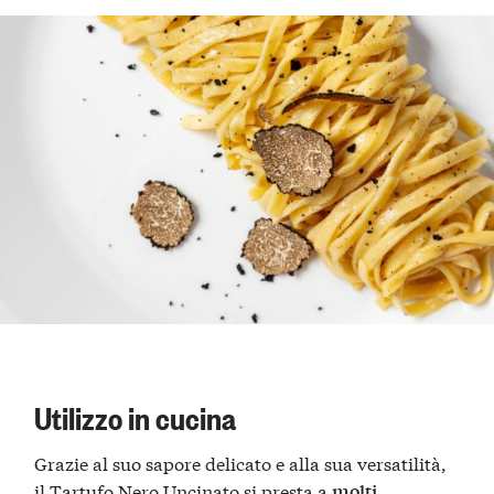
Utilizzo in cucina
Grazie al suo sapore delicato e alla sua versatilità,
il Tartufo Nero Uncinato si presta a
molti