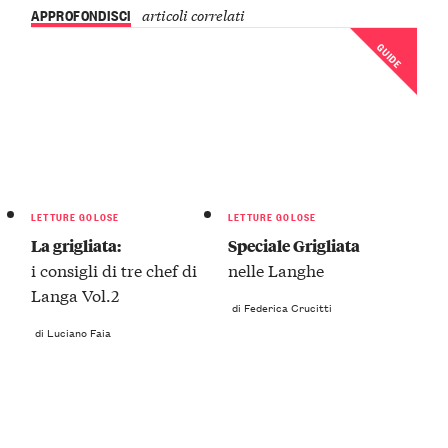
APPROFONDISCI
articoli correlati
GUIDE
LETTURE GOLOSE
LETTURE GOLOSE
La grigliata:
Speciale Grigliata
i consigli di tre chef di
nelle Langhe
Langa Vol.2
di Federica Crucitti
di Luciano Faia