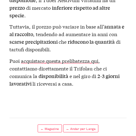
disponibile
di mercato
prezzo
inferiore rispetto ad altre
.
specie
Tuttavia, il prezzo può variare in base all’
annata e
, tendendo ad aumentare in anni con
al raccolto
che
di
scarse precipitazioni
riducono la quantità
tartufi disponibili​.
Puoi
acquistare questa prelibatezza qui
,
contattiamo direttamente il Trifolau che ci
comunica la
e nel giro di
disponibilità
2-3 giorni
li riceverai a casa.
lavorativi
← Magazine
← Andar per Langa