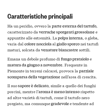
Caratteristiche principali
Ha un peridio, ovvero la
,
parte esterna del tartufo
caratterizzato da
e
verruche sporgenti grossolane
appuntite alle estremità. La
, o gleba,
polpa interna
varia dal
al
nei tartufi
colore nocciola
giallo sporco
maturi, solcata da
sottili​.
venature biancastre
Emana un debole profumo di
e
fungo prataiolo
. Frequente in
matura da giugno a novembre
Piemonte in terreni calcarei, provoca la
parziale
nell’area di crescita.
scomparsa della vegetazione
Il suo
, simile a quello dei funghi
sapore è delicato
porcini, mentre l’
rispetto
aroma è meno intenso
ad altre varietà di tartufi, come il tartufo nero
pregiato, ma comunque
e tendente ad
gradevole