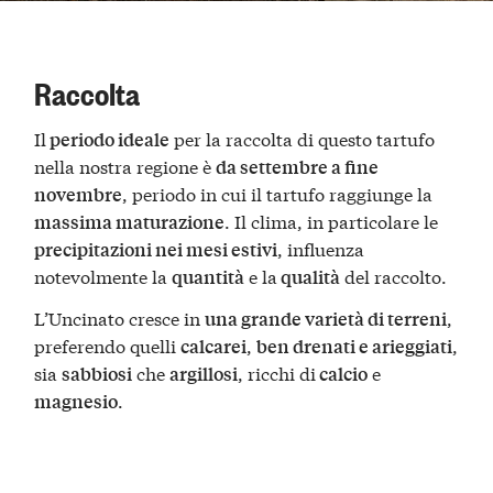
Raccolta
Il
per la raccolta di questo tartufo
periodo ideale
nella nostra regione è
da settembre a fine
, periodo in cui il tartufo raggiunge la
novembre
. Il clima, in particolare le
massima maturazione
, influenza
precipitazioni nei mesi estivi
notevolmente la
e la
del raccolto​​.
quantità
qualità
L’Uncinato cresce in
,
una grande varietà di terreni
preferendo quelli
,
,
calcarei
ben drenati e arieggiati
sia
che
, ricchi di
e
sabbiosi
argillosi
calcio
.
magnesio