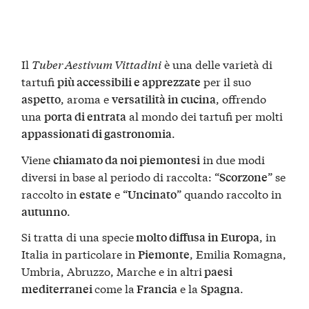
Il
Tuber Aestivum Vittadini
è una delle varietà di
tartufi
per il suo
più accessibili e apprezzate
, aroma e
, offrendo
aspetto
versatilità in cucina
una
al mondo dei tartufi per molti
porta di entrata
.
appassionati di gastronomia
Viene
in due modi
chiamato da noi piemontesi
diversi in base al periodo di raccolta: “
” se
Scorzone
raccolto in
e “
” quando raccolto in
estate
Uncinato
.
autunno
Si tratta di una specie
, in
molto diffusa in Europa
Italia in particolare in
, Emilia Romagna,
Piemonte
Umbria, Abruzzo, Marche e in altri
paesi
come la
e la
​​.
mediterranei
Francia
Spagna