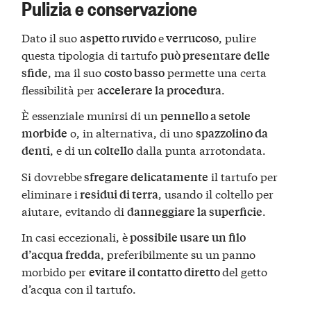
Pulizia e conservazione
Dato il suo
e
, pulire
aspetto ruvido
verrucoso
questa tipologia di tartufo
può presentare delle
, ma il suo
permette una certa
sfide
costo basso
flessibilità per
.
accelerare la procedura
È essenziale munirsi di un
pennello a setole
o, in alternativa, di uno
morbide
spazzolino da
, e di un
dalla punta arrotondata.
denti
coltello
Si dovrebbe
il tartufo per
sfregare delicatamente
eliminare i
, usando il coltello per
residui di terra
aiutare, evitando di
.
danneggiare la superficie
In casi eccezionali, è
possibile usare un filo
, preferibilmente su un panno
d’acqua fredda
morbido per
del getto
evitare il contatto diretto
d’acqua con il tartufo.