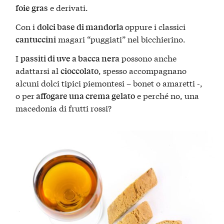
e derivati.
foie gras
Con i
oppure i classici
dolci base di mandorla
magari “puggiati” nel bicchierino.
cantuccini
I
possono anche
passiti di uve a bacca nera
adattarsi al
, spesso accompagnano
cioccolato
alcuni dolci tipici piemontesi – bonet o amaretti -,
o per
e perché no, una
affogare una crema gelato
macedonia di frutti rossi?