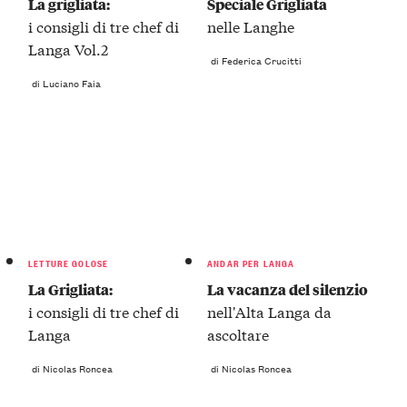
La grigliata:
Speciale Grigliata
i consigli di tre chef di
nelle Langhe
Langa Vol.2
di Federica Crucitti
di Luciano Faia
LETTURE GOLOSE
ANDAR PER LANGA
La Grigliata:
La vacanza del silenzio
i consigli di tre chef di
nell'Alta Langa da
Langa
ascoltare
di Nicolas Roncea
di Nicolas Roncea