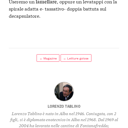
Useremo un
, oppure un levatappi con la
lamellare
spirale adatta e- tassativo- doppia battuta sul
decapsulatore.
← Magazine
← Letture golose
LORENZO TABLINO
Lorenzo Tablino è nato in Alba nel 1946. Coniugato, con 2
figli, si è diplomato enotecnico in Alba nel 1968. Dal 1969 al
2004 ha lavorato nelle cantine di Fontanafredda;