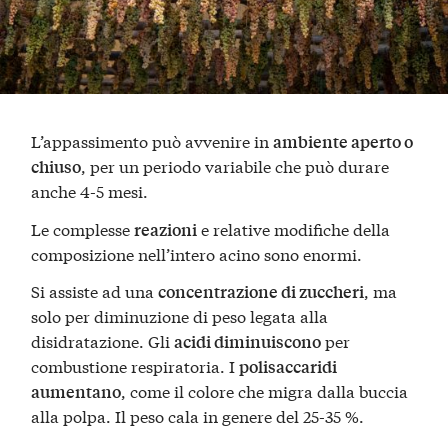
L’appassimento può avvenire in
ambiente aperto o
, per un periodo variabile che può durare
chiuso
anche 4-5 mesi.
Le complesse
e relative modifiche della
reazioni
composizione nell’intero acino sono enormi.
Si assiste ad una
, ma
concentrazione di zuccheri
solo per diminuzione di peso legata alla
disidratazione. Gli
per
acidi diminuiscono
combustione respiratoria. I
polisaccaridi
, come il colore che migra dalla buccia
aumentano
alla polpa. Il peso cala in genere del 25-35 %.