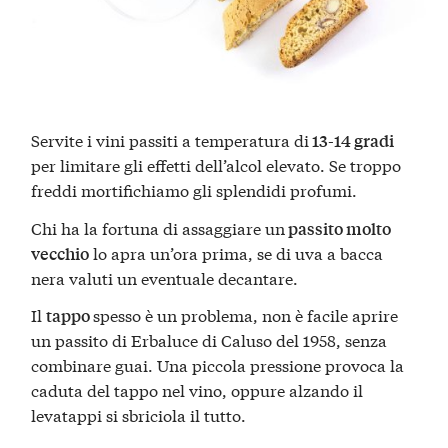
Servite i vini passiti a temperatura di
13-14 gradi
per limitare gli effetti dell’alcol elevato. Se troppo
freddi mortifichiamo gli splendidi profumi.
Chi ha la fortuna di assaggiare un
passito molto
lo apra un’ora prima, se di uva a bacca
vecchio
nera valuti un eventuale decantare.
Il
spesso è un problema, non è facile aprire
tappo
un passito di Erbaluce di Caluso del 1958, senza
combinare guai. Una piccola pressione provoca la
caduta del tappo nel vino, oppure alzando il
levatappi si sbriciola il tutto.