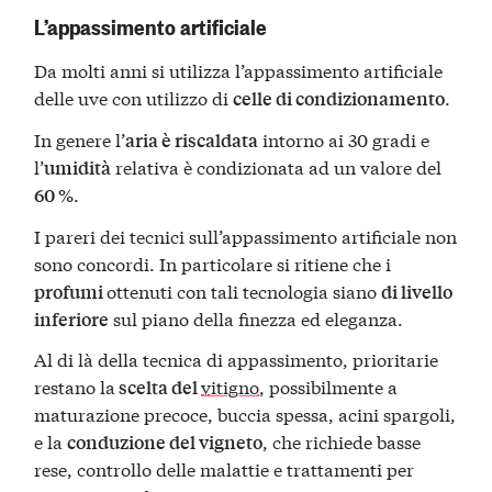
L’appassimento artificiale
Da molti anni si utilizza l’appassimento artificiale
delle uve con utilizzo di
.
celle di condizionamento
In genere l’
intorno ai 30 gradi e
aria è riscaldata
l’
relativa è condizionata ad un valore del
umidità
.
60 %
I pareri dei tecnici sull’appassimento artificiale non
sono concordi. In particolare si ritiene che i
ottenuti con tali tecnologia siano
profumi
di livello
sul piano della finezza ed eleganza.
inferiore
Al di là della tecnica di appassimento, prioritarie
restano la
vitigno
, possibilmente a
scelta del
maturazione precoce, buccia spessa, acini spargoli,
e la
, che richiede basse
conduzione del vigneto
rese, controllo delle malattie e trattamenti per