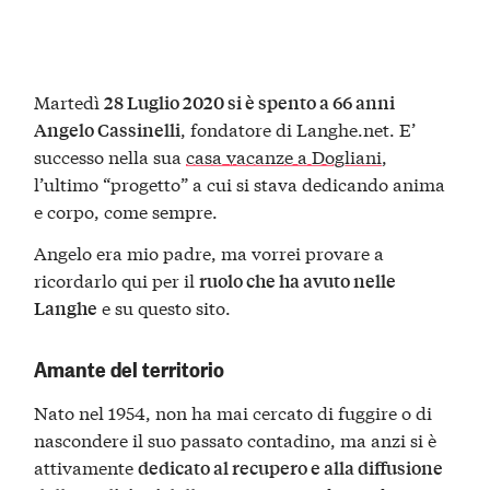
Martedì
28 Luglio 2020 si è spento a 66 anni
, fondatore di Langhe.net. E’
Angelo Cassinelli
successo nella sua
casa vacanze a Dogliani
,
l’ultimo “progetto” a cui si stava dedicando anima
e corpo, come sempre.
Angelo era mio padre, ma vorrei provare a
ricordarlo qui per il
ruolo che ha avuto nelle
e su questo sito.
Langhe
Amante del territorio
Nato nel 1954, non ha mai cercato di fuggire o di
nascondere il suo passato contadino, ma anzi si è
attivamente
dedicato al recupero e alla diffusione