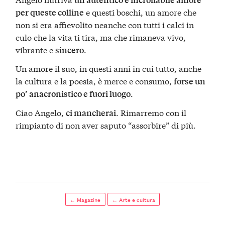
e questi boschi, un amore che
per queste colline
non si era affievolito neanche con tutti i calci in
culo che la vita ti tira, ma che rimaneva vivo,
vibrante e
.
sincero
Un amore il suo, in questi anni in cui tutto, anche
la cultura e la poesia, è merce e consumo,
forse un
.
po’ anacronistico e fuori luogo
Ciao Angelo,
. Rimarremo con il
ci mancherai
rimpianto di non aver saputo “assorbire” di più.
← Magazine
← Arte e cultura