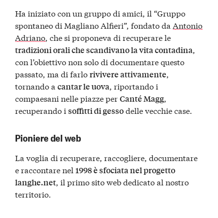
Ha iniziato con un gruppo di amici, il “Gruppo
spontaneo di Magliano Alfieri”, fondato da
Antonio
Adriano
, che si proponeva di recuperare le
,
tradizioni orali che scandivano la vita contadina
con l’obiettivo non solo di documentare questo
passato, ma di farlo
,
rivivere attivamente
tornando a
, riportando i
cantar le uova
compaesani nelle piazze per
,
Canté Magg
recuperando i
delle vecchie case.
soffitti di gesso
Pioniere del web
La voglia di recuperare, raccogliere, documentare
e raccontare nel
1998 è sfociata nel progetto
, il primo sito web dedicato al nostro
langhe.net
territorio.