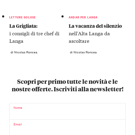
LETTURE GOLOSE
ANDAR PER LANGA
La Grigliata:
La vacanza del silenzio
i consigli di tre chef di
nell'Alta Langa da
Langa
ascoltare
di Nicolas Roncea
di Nicolas Roncea
Scopri per primo tutte le novità e le
nostre offerte. Iscriviti alla newsletter!
Nome
Email