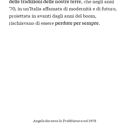
, che negli anni
delle tradizioni delle nostre terre
’70, in un’Italia affamata di modernità e di futuro,
proiettata in avanti dagli anni del boom,
rischiavano di essere
.
perdute per sempre
Angelo durante la Trebbiatura nel 1978