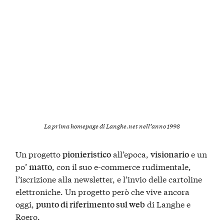
La prima homepage di Langhe.net nell’anno 1998
Un progetto
all’epoca,
e un
pionieristico
visionario
po’
, con il suo e-commerce rudimentale,
matto
l’iscrizione alla newsletter, e l’invio delle cartoline
elettroniche. Un progetto però che vive ancora
oggi,
di Langhe e
punto di riferimento sul web
Roero.