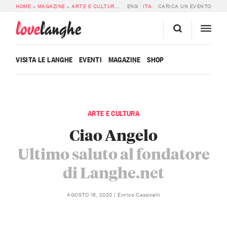
HOME
»
MAGAZINE
»
ARTE E CULTURA
»
CIAO ANGELO: ULTIMO SALUTO AL F
ENG
ITA
CARICA UN EVENTO
love
langhe
VISITA LE LANGHE
EVENTI
MAGAZINE
SHOP
ARTE E CULTURA
Ciao Angelo
Ultimo saluto al fondatore
di Langhe.net
Enrico Cassinelli
AGOSTO 18, 2020