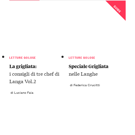
GUIDE
LETTURE GOLOSE
LETTURE GOLOSE
La grigliata:
Speciale Grigliata
i consigli di tre chef di
nelle Langhe
Langa Vol.2
di Federica Crucitti
di Luciano Faia