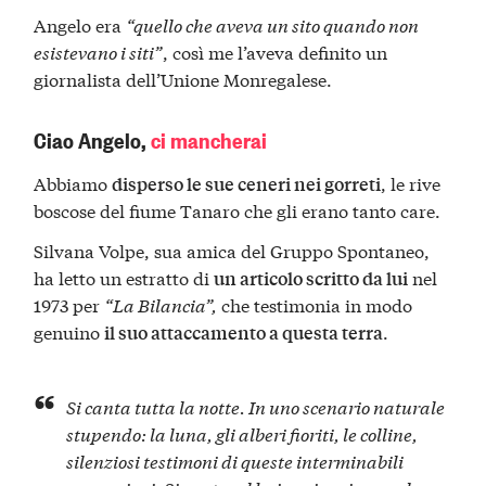
Angelo era
“quello che aveva un sito quando non
esistevano i siti”
, così me l’aveva definito un
giornalista dell’Unione Monregalese.
Ciao Angelo,
ci mancherai
Abbiamo
, le rive
disperso le sue ceneri nei gorreti
boscose del fiume Tanaro che gli erano tanto care.
Silvana Volpe, sua amica del Gruppo Spontaneo,
ha letto un estratto di
nel
un articolo scritto da lui
1973 per
“La Bilancia”,
che testimonia in modo
genuino
.
il suo attaccamento a questa terra
Si canta tutta la notte. In uno
scenario naturale
stupendo
: la luna, gli alberi fioriti, le colline,
silenziosi testimoni di queste interminabili