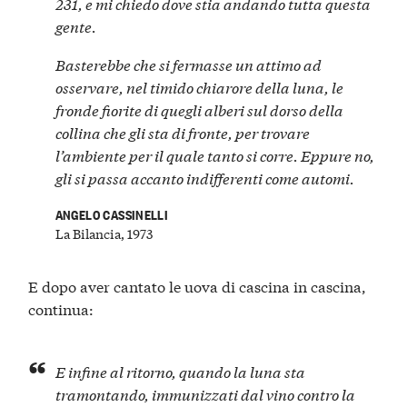
231
, e mi chiedo dove stia andando tutta questa
gente.
Basterebbe che
si fermasse un attimo ad
osservare
, nel timido chiarore della luna, le
fronde fiorite di quegli alberi sul dorso della
collina che gli sta di fronte, per trovare
l’ambiente per il quale tanto si corre. Eppure no,
gli si passa accanto indifferenti
come automi.
ANGELO CASSINELLI
La Bilancia, 1973
E dopo aver cantato le uova di cascina in cascina,
continua:
E infine al ritorno, quando la luna sta
tramontando,
immunizzati dal vino contro la