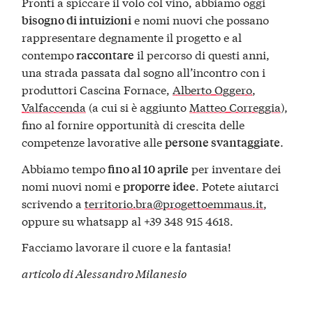
Pronti a spiccare il volo col vino, abbiamo oggi
e nomi nuovi che possano
bisogno di intuizioni
rappresentare degnamente il progetto e al
contempo
il percorso di questi anni,
raccontare
una strada passata dal sogno all’incontro con i
produttori Cascina Fornace,
Alberto Oggero
,
Valfaccenda
(a cui si è aggiunto
Matteo Correggia
),
fino al fornire opportunità di crescita delle
competenze lavorative alle
.
persone svantaggiate
Abbiamo tempo
per inventare dei
fino al 10 aprile
nomi nuovi nomi e
. Potete aiutarci
proporre idee
scrivendo a
territorio.bra@progettoemmaus.it
,
oppure su whatsapp al +39 348 915 4618.
Facciamo lavorare il cuore e la fantasia!
articolo di Alessandro Milanesio