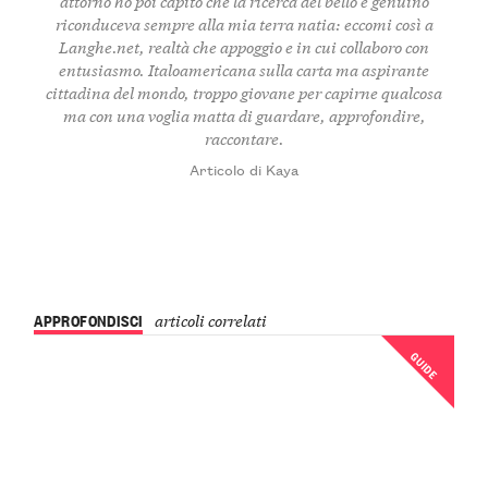
attorno ho poi capito che la ricerca del bello e genuino
riconduceva sempre alla mia terra natia: eccomi così a
Langhe.net, realtà che appoggio e in cui collaboro con
entusiasmo. Italoamericana sulla carta ma aspirante
cittadina del mondo, troppo giovane per capirne qualcosa
ma con una voglia matta di guardare, approfondire,
raccontare.
Articolo di Kaya
APPROFONDISCI
articoli correlati
GUIDE