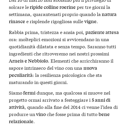
solcare le
per tre giorni la
ripide colline roerine
settimana, quarantenati proprio quando la
natura
e risplende rigogliosa sulle
.
rinasce
vigne
Rabbia prima, tristezza e ansia poi,
paziente attesa
ora: molteplici emozioni si avvicendano in una
quotidianità dilatata e senza tempo. Saranno tutti
ingredienti che ritroveremo nei nostri prossimi
. Elementi che arricchiranno il
Arneis e Nebbiolo
sapore intrinseco del vino con una
nuova
: la resilienza psicologica che sta
peculiarità
maturando in questi giorni.
Siamo
dunque, ma qualcosa si muove nel
fermi
progetto ormai arrivato a festeggiare i
5 anni di
, quando alla fine del 2014 ci venne l’idea di
attività
produrre un
che fosse prima di tutto
vino
bene
.
relazionale