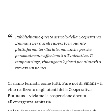
Pubblichiamo questo articolo della Cooperativa
Emmaus per dargli supporto in quanto
piattaforma territoriale, ma anche perchè
personalmente affezionati all’iniziativa. Il
tempo stringe, rimangono 2 giorni per aiutarli a
trovare un nome!
Ci siamo fermati, come tutti. Pure noi di
– il
8mani
vino realizzato dagli utenti della
Cooperativa
– viviamo la sospensione dovuta
Emmaus
all’emergenza sanitaria.
Dal 10 di marzo non abbiamo più il privilegio di