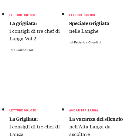
LETTURE GOLOSE
LETTURE GOLOSE
La grigliata:
Speciale Grigliata
i consigli di tre chef di
nelle Langhe
Langa Vol.2
di Federica Crucitti
di Luciano Faia
LETTURE GOLOSE
ANDAR PER LANGA
La Grigliata:
La vacanza del silenzio
i consigli di tre chef di
nell'Alta Langa da
Langa
ascoltare