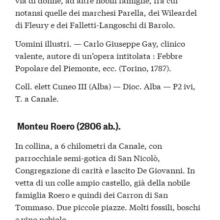
notansi quelle dei marchesi Parella, dei Wileardel
di Fleury e dei Falletti-Langoschi di Barolo.
Uomini illustri. — Carlo Giuseppe Gay, clinico
valente, autore di un’opera intitolata : Febbre
Popolare del Piemonte, ecc. (Torino, 1787).
Coll. elett Cuneo III (Alba) — Dioc. Alba — P2 ivi,
T. a Canale.
Monteu Roero (2806 ab.).
In collina, a 6 chilometri da Canale, con
parrocchiale semi-gotica di San Nicolò,
Congregazione di carità e lascito De Giovanni. In
vetta di un colle ampio castello, già della nobile
famiglia Roero e quindi dei Carron di San
Tommaso. Due piccole piazze. Molti fossili, boschi
e vino nebiolo.