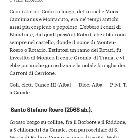
Cenni storici. Codesto luogo, detto anche Mons
Cuminianus e Montacuto, era ne’ tempi antichi
assai più cospicuo e popoloso. L’ebbero i conti di
Biandrate, dai quali passò ai Rotari, che abitarono
sempre nel castello, donde il nome di Monteu-
Roero o Rotario. Estintosi un ramo dei Rotari, fu
investito di Monteu il conte Gromis di Trana, e vi
ebbe poi anche giurisdizione la nobile famiglia dei
Carroni di Cerrione.
Coll. elett. Cuneo III (Alba) — Dioc. Alba — P ivi, T.
a Canale.
Santo Stefano Roero (2568 ab.).
Grosso borgo su colline, fra il Borbore e il Riddone,
a 5 chilometri da Canale, con parrocchiale di S.
Maria di Podio e Congregazione di carità. Molti