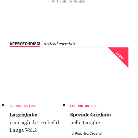
Articolo di Angelo
APPROFONDISCI
articoli correlati
GUIDE
LETTURE GOLOSE
LETTURE GOLOSE
La grigliata:
Speciale Grigliata
i consigli di tre chef di
nelle Langhe
Langa Vol.2
di Federica Crucitti