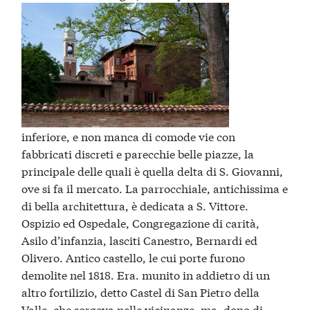
inferiore, e non manca di comode vie con
fabbricati discreti e parecchie belle piazze, la
principale delle quali è quella delta di S. Giovanni,
ove si fa il mercato. La parrocchiale, antichissima e
di bella architettura, è dedicata a S. Vittore.
Ospizio ed Ospedale, Congregazione di carità,
Asilo d’infanzia, lasciti Canestro, Bernardi ed
Olivero. Antico castello, le cui porte furono
demolite nel 1818. Era. munito in addietro di un
altro fortilizio, detto Castel di San Pietro della
Valle, che sorgeva nelle vicinanze, ma, dopo di