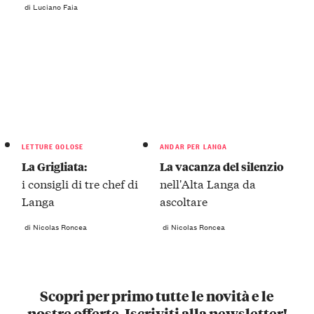
di Luciano Faia
LETTURE GOLOSE
ANDAR PER LANGA
La Grigliata:
La vacanza del silenzio
i consigli di tre chef di
nell'Alta Langa da
Langa
ascoltare
di Nicolas Roncea
di Nicolas Roncea
Scopri per primo tutte le novità e le
nostre offerte. Iscriviti alla newsletter!