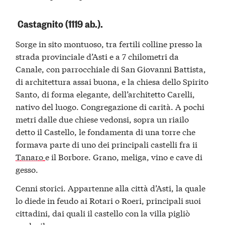
Castagnito (1119 ab.).
Sorge in sito montuoso, tra fertili colline presso la
strada provinciale d’Asti e a 7 chilometri da
Canale, con parrocchiale di San Giovanni Battista,
di architettura assai buona, e la chiesa dello Spirito
Santo, di forma elegante, dell’architetto Carelli,
nativo del luogo. Congregazione di carità. A pochi
metri dalle due chiese vedonsi, sopra un riailo
detto il Castello, le fondamenta di una torre che
formava parte di uno dei principali castelli fra ii
Tanaro
e il Borbore. Grano, meliga, vino e cave di
gesso.
Cenni storici. Appartenne alla città d’Asti, la quale
lo diede in feudo ai Rotari o Roeri, principali suoi
cittadini, dai quali il castello con la villa pigliò