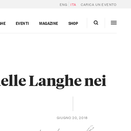
ENG
ITA
CARICA UN EVENTO
GHE
EVENTI
MAGAZINE
SHOP
delle Langhe nei
GIUGNO 20, 2018