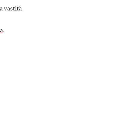
a vastità
ta
.