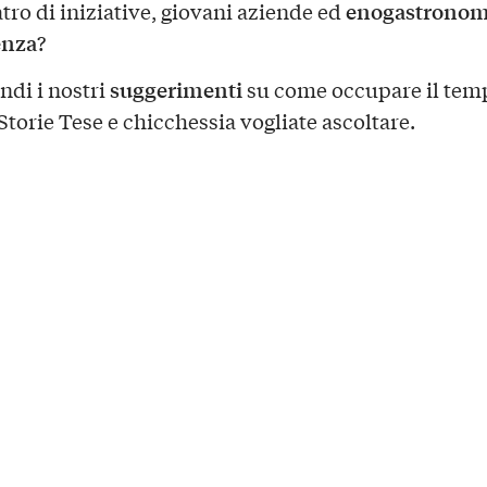
enogastronom
atro di iniziative, giovani aziende ed
enza
?
suggerimenti
ndi i nostri
su come occupare il temp
 Storie Tese e chicchessia vogliate ascoltare.