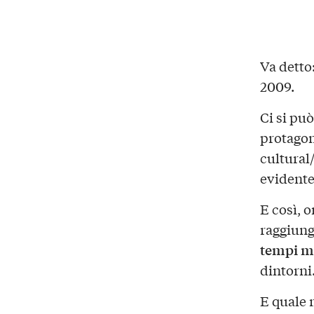
Va detto:
2009.
Ci si pu
protagoni
cultural
evidente
E così, 
raggiung
tempi m
dintorni
E quale 