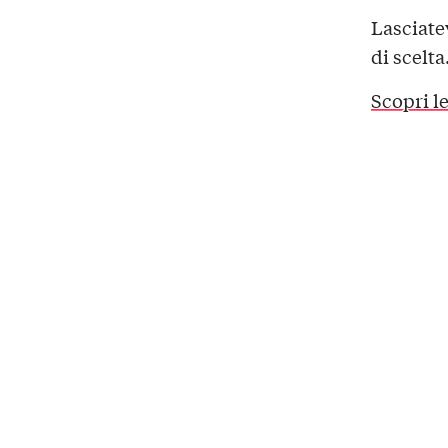
Lasciate
di scelta
Scopri le