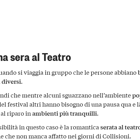
a sera al Teatro
uando si viaggia in gruppo che le persone abbiano
 diversi
.
po
ndi che mentre alcuni sguazzano nell’ambiente
el festival altri hanno bisogno di una pausa qua e là
ambienti più tranquilli
al riparo in
.
serata al teatr
ibilità in questo caso è la romantica
e che non manca affatto nei giorni di Collisioni.