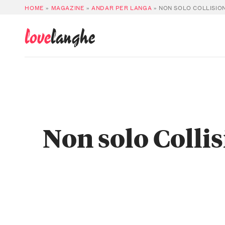
HOME
»
MAGAZINE
»
ANDAR PER LANGA
»
NON SOLO COLLISION
love
langhe
Non solo Collis