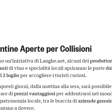
ntine Aperte per Collisioni
produttor
so un’iniziativa di Langhe.net, alcuni dei
anti
da
di vino e specialità locali apriranno le porte
 2 luglio
per accogliere i turisti curiosi.
uesti giorni, dalla mattina alla sera, sarà possibile
prezzi vantaggiosi
tare di
per addentrarsi nel mon
aziende genui
gastronomia locale, tra le braccia di
ntano a dovere.