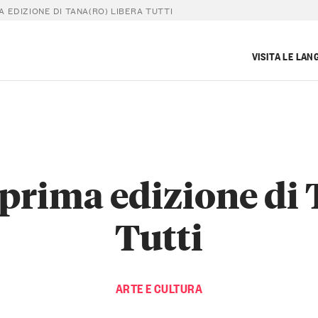
A EDIZIONE DI TANA(RO) LIBERA TUTTI
VISITA LE LAN
 prima edizione di
Tutti
ARTE E CULTURA