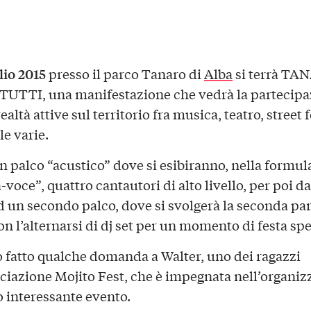
lio 2015
presso il parco Tanaro di
Alba
si terrà TAN
UTTI, una manifestazione che vedrà la partecipa
ealtà attive sul territorio fra musica, teatro, street 
le varie.
un palco “acustico” dove si esibiranno, nella formul
-voce”, quattro cantautori di alto livello, per poi d
d un secondo palco, dove si svolgerà la seconda par
on l’alternarsi di dj set per un momento di festa spe
fatto qualche domanda a Walter, uno dei ragazzi
ociazione Mojito Fest, che è impegnata nell’organi
o interessante evento.