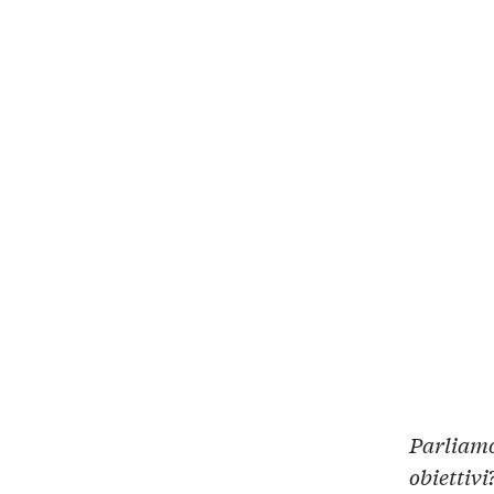
Parliamo
obiettivi