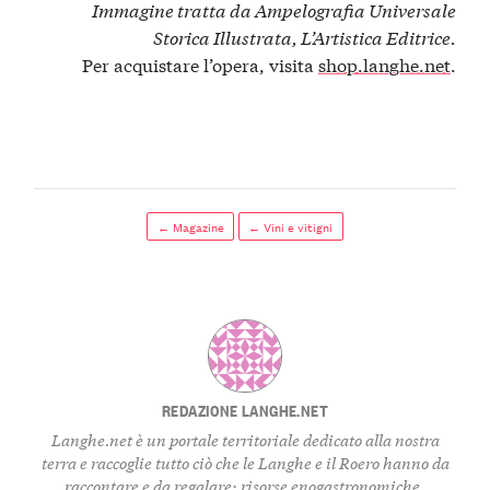
Immagine tratta da Ampelografia Universale
Storica Illustrata, L’Artistica Editrice.
Per acquistare l’opera, visita
shop.langhe.net
.
← Magazine
← Vini e vitigni
REDAZIONE LANGHE.NET
Langhe.net è un portale territoriale dedicato alla nostra
terra e raccoglie tutto ciò che le Langhe e il Roero hanno da
raccontare e da regalare: risorse enogastronomiche,