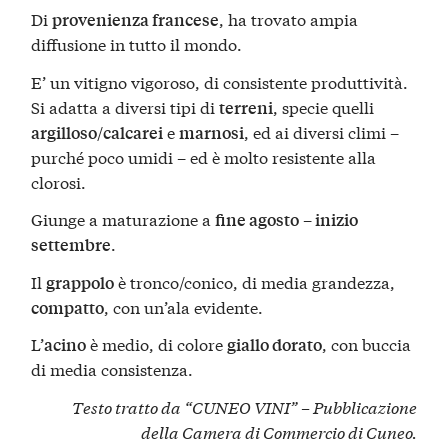
Di
, ha trovato ampia
provenienza francese
diffusione in tutto il mondo.
E’ un vitigno vigoroso, di consistente produttività.
Si adatta a diversi tipi di
, specie quelli
terreni
/
e
, ed ai diversi climi –
argilloso
calcarei
marnosi
purché poco umidi – ed è molto resistente alla
clorosi.
Giunge a maturazione a
–
fine agosto
inizio
.
settembre
Il
è tronco/conico, di media grandezza,
grappolo
, con un’ala evidente.
compatto
L’
è medio, di colore
, con buccia
acino
giallo dorato
di media consistenza.
Testo tratto da “CUNEO VINI” – Pubblicazione
della
Camera di Commercio di Cuneo
.