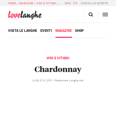
HOME
»
MAGAZINE
»
VINI E VITIGNI
»
CHARDONNAY
ENG
ITA
CARICA UN EVENTO
love
langhe
VISITA LE LANGHE
EVENTI
MAGAZINE
SHOP
VINI E VITIGNI
Chardonnay
Redazione Langhe.net
LUGLIO 9, 2011