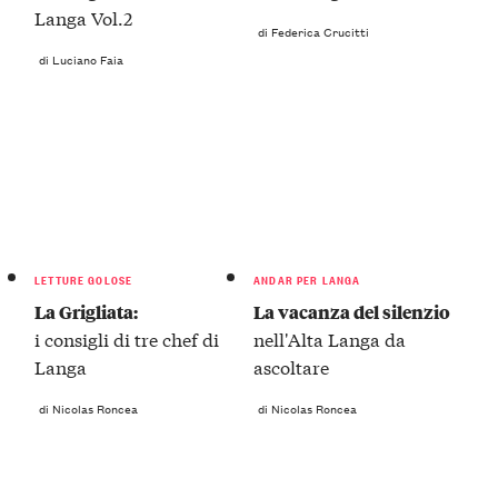
Langa Vol.2
di Federica Crucitti
di Luciano Faia
LETTURE GOLOSE
ANDAR PER LANGA
La Grigliata:
La vacanza del silenzio
i consigli di tre chef di
nell'Alta Langa da
Langa
ascoltare
di Nicolas Roncea
di Nicolas Roncea