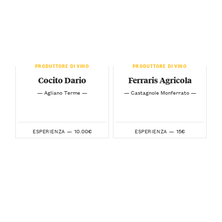
PRODUTTORE DI VINO
PRODUTTORE DI VINO
Cocito Dario
Ferraris Agricola
— Agliano Terme —
— Castagnole Monferrato —
10.00€
15€
ESPERIENZA —
ESPERIENZA —