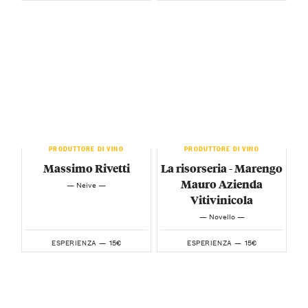
PRODUTTORE DI VINO
PRODUTTORE DI VINO
Massimo Rivetti
La risorseria - Marengo
Mauro Azienda
— Neive —
Vitivinicola
— Novello —
15€
15€
ESPERIENZA —
ESPERIENZA —