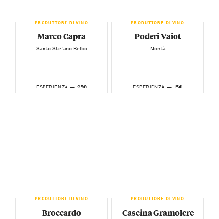
PRODUTTORE DI VINO
PRODUTTORE DI VINO
Marco Capra
Poderi Vaiot
— Santo Stefano Belbo —
— Montà —
25€
15€
ESPERIENZA —
ESPERIENZA —
PRODUTTORE DI VINO
PRODUTTORE DI VINO
Broccardo
Cascina Gramolere