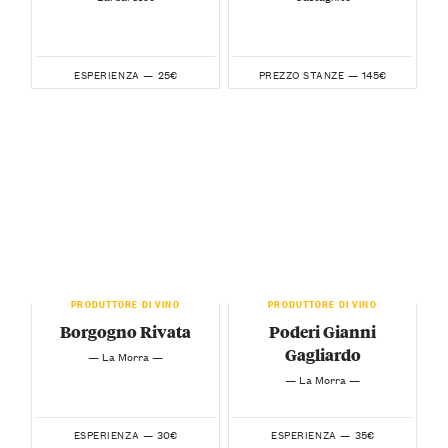
25€
145€
ESPERIENZA —
PREZZO STANZE —
PRODUTTORE DI VINO
PRODUTTORE DI VINO
Borgogno Rivata
Poderi Gianni
Gagliardo
— La Morra —
— La Morra —
30€
35€
ESPERIENZA —
ESPERIENZA —