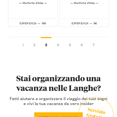
— Monforte d’Alba —
— Monforte d’Alba —
15€
5€
ESPERIENZA —
ESPERIENZA —
1
2
3
4
5
6
7
Stai organizzando una
vacanza nelle Langhe?
Fatti aiutare a organizzare il viaggio dei tuoi sogni
e vivi la tua vacanza da vero insider
Servizio
Gratuito