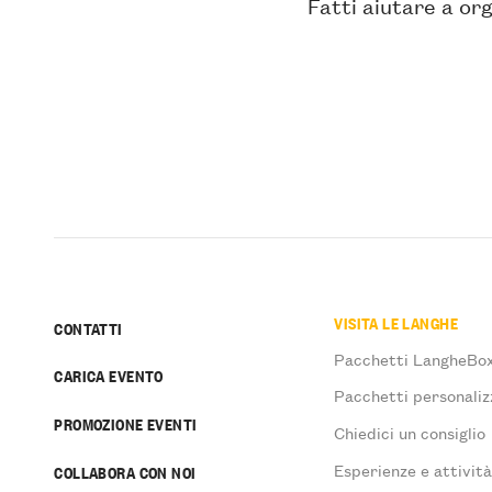
Fatti aiutare a org
VISITA LE LANGHE
CONTATTI
Pacchetti LangheBo
CARICA EVENTO
Pacchetti personaliz
PROMOZIONE EVENTI
Chiedici un consiglio
Esperienze e attivit
COLLABORA CON NOI