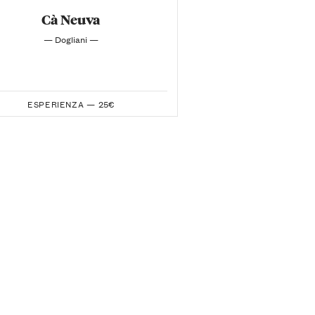
Cà Neuva
— Dogliani —
ESPERIENZA —
25€