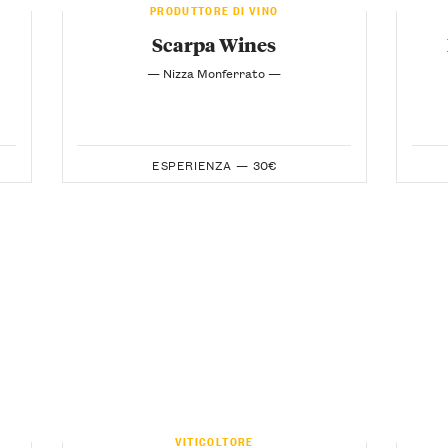
PRODUTTORE DI VINO
Scarpa Wines
— Nizza Monferrato —
ESPERIENZA —
30€
VITICOLTORE