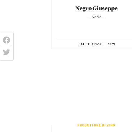
Negro Giuseppe
— Neive —
ESPERIENZA —
25€
Facebook
Twitter
PRODUTTORE DI VINO