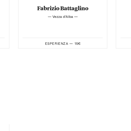
Fabrizio Battaglino
— Vezza d’Alba —
ESPERIENZA —
15€