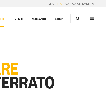
ENG
ITA
CARICA UN EVENTO
GHE
EVENTI
MAGAZINE
SHOP
ARE
FERRATO