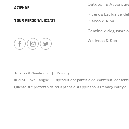
Outdoor & Avventur
AZIENDE
Ricerca Esclusiva de
TOUR PERSONALIZZATI
Bianco d’Alba
Cantine e degustazio
Wellness & Spa
Termini & Condizioni
|
Privacy
© 2026 Love Langhe — Riproduzione parziale dei contenuti consentita
Questo si è protetto da reCaptcha e si applicano la
Privacy Policy
e 