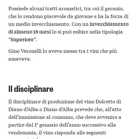
Possiede alcuni tratti aromatici, tra cui il geranio,
che lo rendono piacevole da giovane e ha la forza di
un medio invecchiamento. Con un
invecchiamento
lo si può esibire nella tipologia
di almeno 18 mesi
“
”.
Superiore
Gino Veronelli lo aveva messo tra i vini che più
amavava.
Il disciplinare
Il disciplinare di produzione del vino Dolcetto di
Diano d’Alba o Diano d’Alba prevede che, all’atto
dell’immissione al consumo, che deve avvenire a
partire dal 1° gennaio dell’anno successivo alla
vendemmia, il vino risponda alle seguenti