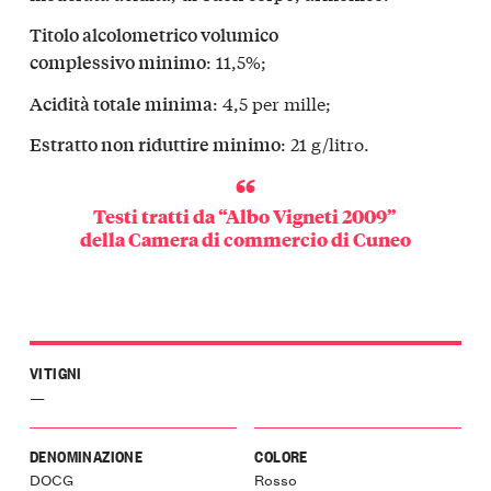
Titolo alcolometrico volumico
: 11,5%;
complessivo minimo
: 4,5 per mille;
Acidità totale minima
: 21 g/litro.
Estratto non riduttire minimo
Testi tratti da “Albo Vigneti 2009”
della
Camera di commercio di Cuneo
VITIGNI
—
DENOMINAZIONE
COLORE
DOCG
Rosso