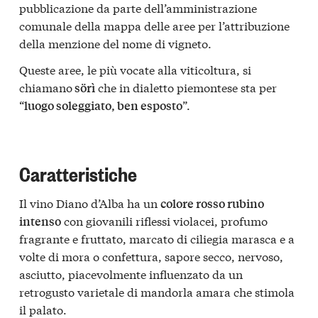
pubblicazione da parte dell’amministrazione
comunale della mappa delle aree per l’attribuzione
della menzione del nome di vigneto.
Queste aree, le più vocate alla viticoltura, si
chiamano
che in dialetto piemontese sta per
sörì
“
”.
luogo soleggiato, ben esposto
Caratteristiche
Il vino Diano d’Alba ha un
colore rosso rubino
con giovanili riflessi violacei, profumo
intenso
fragrante e fruttato, marcato di ciliegia marasca e a
volte di mora o confettura, sapore secco, nervoso,
asciutto, piacevolmente influenzato da un
retrogusto varietale di mandorla amara che stimola
il palato.