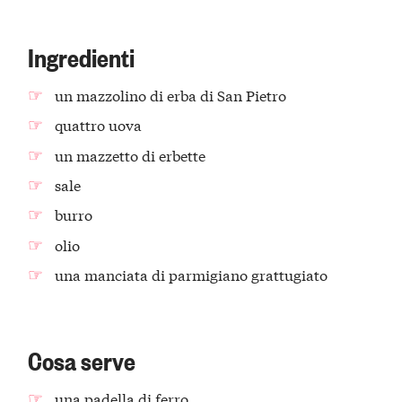
Ingredienti
un mazzolino di erba di San Pietro
quattro uova
un mazzetto di erbette
sale
burro
olio
una manciata di parmigiano grattugiato
Cosa serve
una padella di ferro