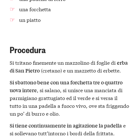
una forchetta
un piatto
Procedura
Si tritano finemente un mazzolino di foglie di
erba
(cretano) e un mazzetto di erbette.
di San Pietro
Si sbattono bene con una forchetta tre o quattro
, si salano, si unisce una manciata di
uova intere
parmigiano grattugiato ed il verde e si versa il
tutto in una padella a fuoco vivo, ove sta friggendo
un po’ di burro e olio.
e
Si tiene continuamente in agitazione la padella
si sollevano tutt’intorno i bordi della frittata.