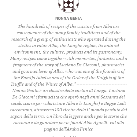
NONNA GENIA
The hundreds of recipes of the cuisine from Alba are
consequence of the many family traditions and of the
research of a group of enthusiasts who operated during the
sixties to value Alba, the Langhe region, its natural
environment, the culture, products and its gastronomy.
Many recipes come together with memories, fantasies and a
fragment of the story of Luciano De Giacomi, pharmacist
and gourmet lover of Alba, who was one of the founders of
the Famija Albeisa and of the Order of the Knights of the
Truffle and of the Wines of Alba." ---------------------------------
Nonna Genia è un classico della cucina di Langa. Luciano
De Giacomi (farmacista che operò negli anni Sessanta del
secolo scorso per valorizzare Alba e le Langhe) e Beppe Lodi
raccontano, attraverso 100 ricette della il mondo perduto dei
sapori della terra. Un libro da leggere anche per le storie che
racconta e da guardare per le foto di Aldo Agnelli.
vai alla
pagina dell'Araba Fenice