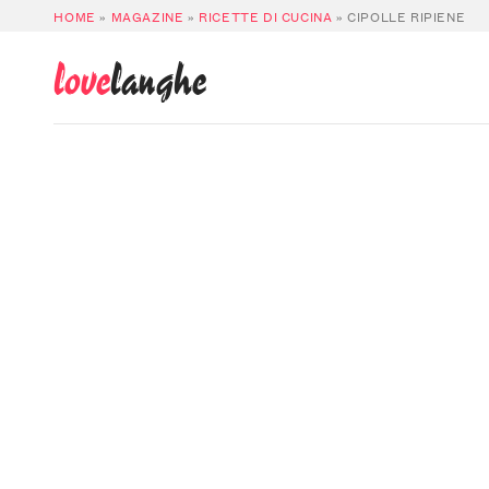
HOME
»
MAGAZINE
»
RICETTE DI CUCINA
»
CIPOLLE RIPIENE
love
langhe