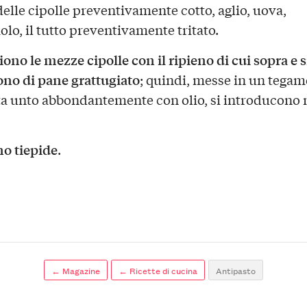
delle cipolle preventivamente cotto, aglio, uova,
lo, il tutto preventivamente tritato.
ono le mezze cipolle con il ripieno di cui sopra e s
no di pane grattugiato
; quindi, messe in un tegam
ta unto abbondantemente con olio, si introducono 
no tiepide
.
← Magazine
← Ricette di cucina
Antipasto