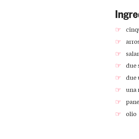
Ingre
cinq
arros
sala
due 
due 
una 
pane
olio